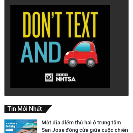
Tin Mới Nhất
Một địa điểm thứ hai ở trung tâm
San Jose đóng cửa giữa cuộc chiến