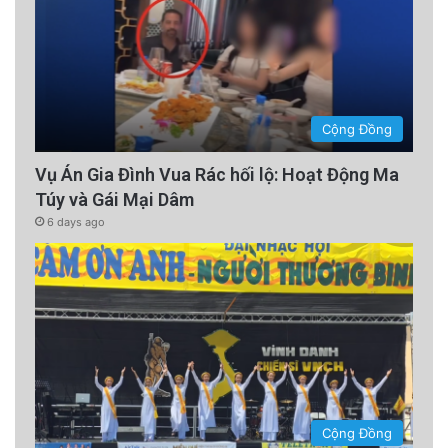
Cộng Đồng
Vụ Án Gia Đình Vua Rác hối lộ: Hoạt Động Ma
Túy và Gái Mại Dâm
6 days ago
Cộng Đồng