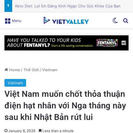
Cán bộ Việt Nam bị tố cáo tấn công tình dục hai nữ phục vụ tại New Zealand trước chuyến thăm của Thủ tướng Chính
Switch
Se
Menu
Home
/
Thế Giới
/
Vietnam
Vietnam
Việt Nam muốn chốt thỏa thuận
điện hạt nhân với Nga tháng này
sau khi Nhật Bản rút lui
January 8, 2026
Less than a minute