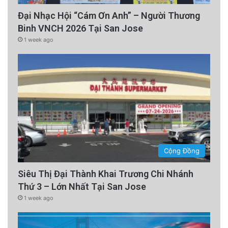
Đại Nhạc Hội “Cám Ơn Anh” – Người Thương
Binh VNCH 2026 Tại San Jose
1 week ago
Cộng Đồng
Siêu Thị Đại Thành Khai Trương Chi Nhánh
Thứ 3 – Lớn Nhất Tại San Jose
1 week ago