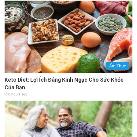
Ẩm Thực
Keto Diet: Lợi Ích Đáng Kinh Ngạc Cho Sức Khỏe
Của Bạn
6 hours ago