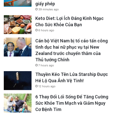
giấy phép
39 minutes ago
Keto Diet: Lợi Ích Đáng Kinh Ngạc
Cho Sức Khỏe Của Bạn
6 hours ago
Cán bộ Việt Nam bị tố cáo tấn công
tình dục hai nữ phục vụ tại New
Zealand trước chuyến thăm của
Thủ tướng Chính
7 hours ago
Thuyền Kéo Tên Lửa Starship Được
Hé Lộ Qua Ảnh Vệ Tinh!
12 hours ago
6 Thay Đổi Lối Sống Để Tăng Cường
Sức Khỏe Tim Mạch và Giảm Nguy
Cơ Bệnh Tim