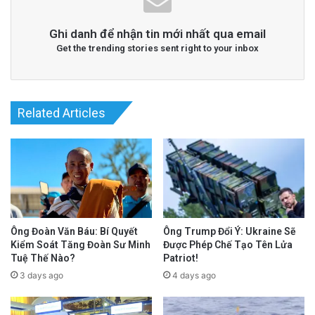
Ghi danh để nhận tin mới nhất qua email
Get the trending stories sent right to your inbox
Related Articles
Ông Trump Đổi Ý: Ukraine Sẽ
Ông Đoàn Văn Báu: Bí Quyết
Được Phép Chế Tạo Tên Lửa
Kiểm Soát Tăng Đoàn Sư Minh
Patriot!
Tuệ Thế Nào?
4 days ago
3 days ago