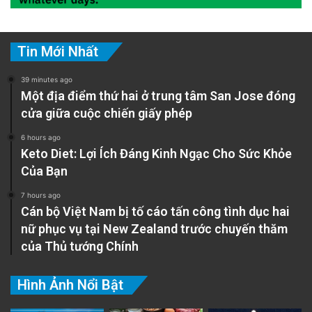
Tin Mới Nhất
39 minutes ago
Một địa điểm thứ hai ở trung tâm San Jose đóng
cửa giữa cuộc chiến giấy phép
6 hours ago
Keto Diet: Lợi Ích Đáng Kinh Ngạc Cho Sức Khỏe
Của Bạn
7 hours ago
Cán bộ Việt Nam bị tố cáo tấn công tình dục hai
nữ phục vụ tại New Zealand trước chuyến thăm
của Thủ tướng Chính
Hình Ảnh Nổi Bật