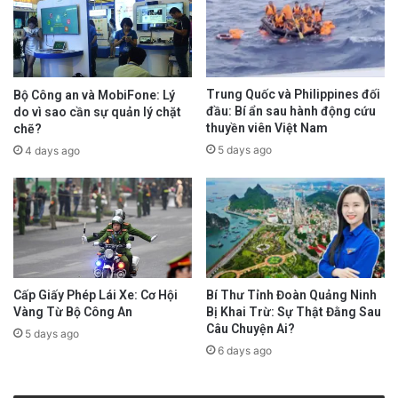
Trung Quốc và Philippines đối
Bộ Công an và MobiFone: Lý
đầu: Bí ẩn sau hành động cứu
do vì sao cần sự quản lý chặt
thuyền viên Việt Nam
chẽ?
5 days ago
4 days ago
Bí Thư Tỉnh Đoàn Quảng Ninh
Cấp Giấy Phép Lái Xe: Cơ Hội
Bị Khai Trừ: Sự Thật Đằng Sau
Vàng Từ Bộ Công An
Câu Chuyện Ai?
5 days ago
6 days ago