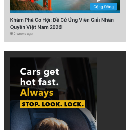
Cộng Đồng
Khám Phá Cơ Hội: Đề Cử Ứng Viên Giải Nhân
Quyền Việt Nam 2026!
2 weeks ago