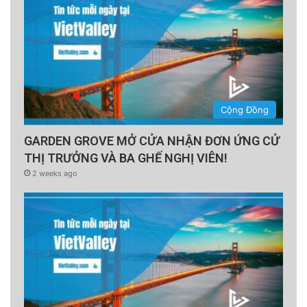
Cộng Đồng
GARDEN GROVE MỞ CỬA NHẬN ĐƠN ỨNG CỬ
THỊ TRƯỞNG VÀ BA GHẾ NGHỊ VIÊN!
2 weeks ago