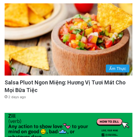
Ẩm Thực
Salsa Pluot Ngon Miệng: Hương Vị Tươi Mát Cho
Mọi Bữa Tiệc
2 days ago