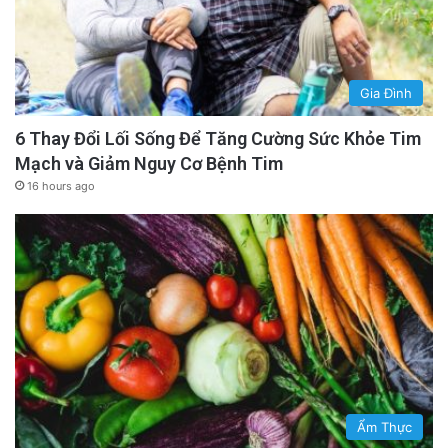
Gia Đình
6 Thay Đổi Lối Sống Để Tăng Cường Sức Khỏe Tim
Mạch và Giảm Nguy Cơ Bệnh Tim
16 hours ago
Ẩm Thực