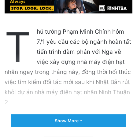
T
hủ tướng Phạm Minh Chính hôm
7/1 yêu cầu các bộ ngành hoàn tất
tiến trình đàm phán với Nga về
việc xây dựng nhà máy điện hạt
nhân ngay trong tháng này, đồng thời hối thúc
việc tìm kiếm đối tác mới sau khi Nhật Bản rút
khỏi dự án nhà máy điện hạt nhân Ninh Thuận
2.
Related Articles
Show More