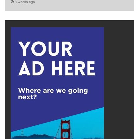
3 weeks ago