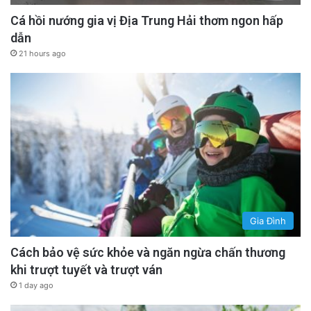
Cá hồi nướng gia vị Địa Trung Hải thơm ngon hấp
dẫn
21 hours ago
Gia Đình
Cách bảo vệ sức khỏe và ngăn ngừa chấn thương
khi trượt tuyết và trượt ván
1 day ago