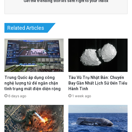
Get the trending stories sent right to your inbox
Related Articles
Trung Quốc áp dụng công
Tàu Vũ Trụ Nhật Bản: Chuyến
nghệ lượng tử để ngăn chặn
Bay Gần Nhất Lịch Sử Đến Tiểu
tình trạng mất điện diện rộng
Hành Tinh
6 days ago
1 week ago