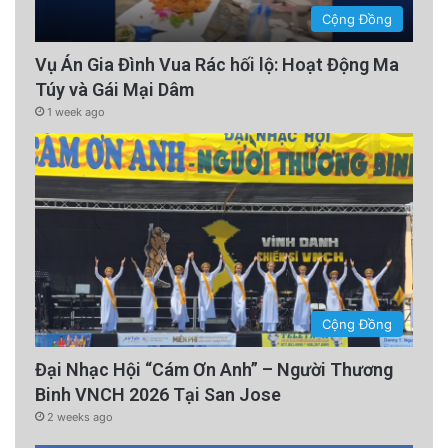
Cộng Đồng
Vụ Án Gia Đình Vua Rác hối lộ: Hoạt Động Ma
Túy và Gái Mại Dâm
1 week ago
Cộng Đồng
Đại Nhạc Hội “Cám Ơn Anh” – Người Thương
Binh VNCH 2026 Tại San Jose
2 weeks ago