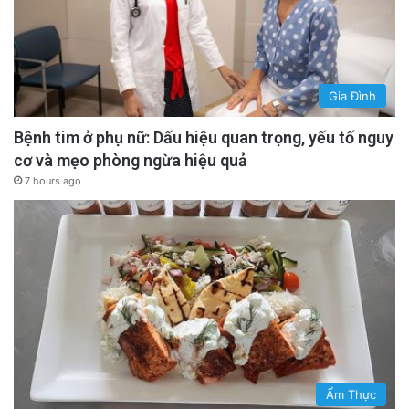
Gia Đình
Bệnh tim ở phụ nữ: Dấu hiệu quan trọng, yếu tố nguy
cơ và mẹo phòng ngừa hiệu quả
7 hours ago
Ẩm Thực