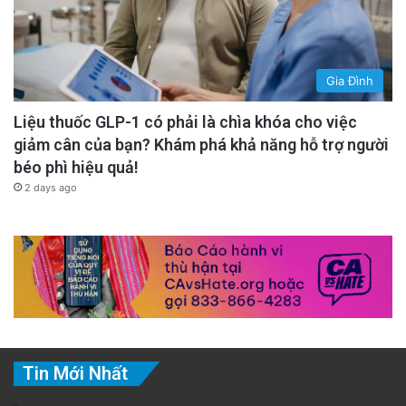
Gia Đình
Liệu thuốc GLP-1 có phải là chìa khóa cho việc
giảm cân của bạn? Khám phá khả năng hỗ trợ người
béo phì hiệu quả!
2 days ago
Tin Mới Nhất