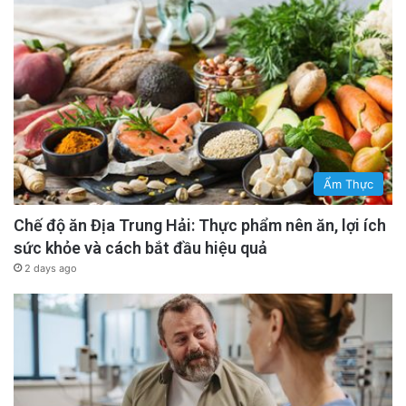
Ẩm Thực
Chế độ ăn Địa Trung Hải: Thực phẩm nên ăn, lợi ích
sức khỏe và cách bắt đầu hiệu quả
2 days ago