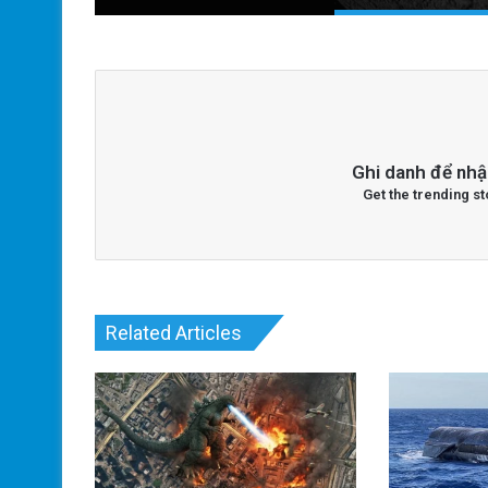
Ghi danh để nhậ
Get the trending st
Related Articles