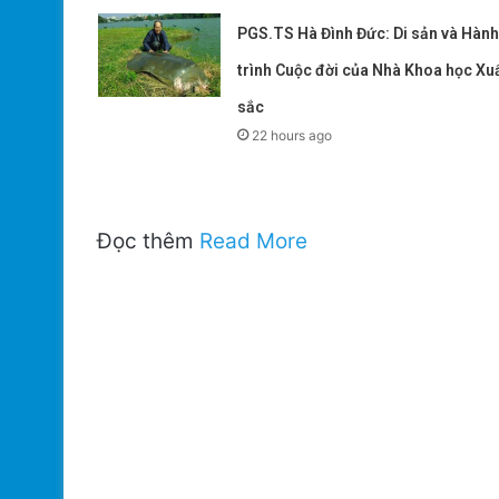
PGS.TS Hà Đình Đức: Di sản và Hành
trình Cuộc đời của Nhà Khoa học Xu
sắc
22 hours ago
Đọc thêm
Read More