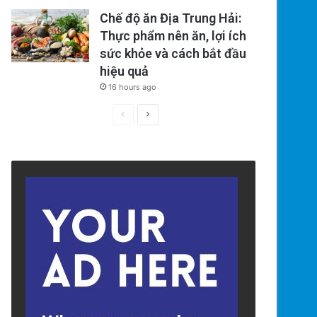
Chế độ ăn Địa Trung Hải:
Thực phẩm nên ăn, lợi ích
sức khỏe và cách bắt đầu
hiệu quả
16 hours ago
Previous
Next
page
page