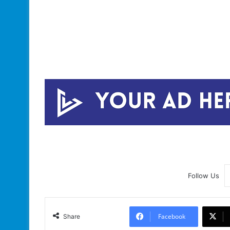
Follow Us
Facebook
Share