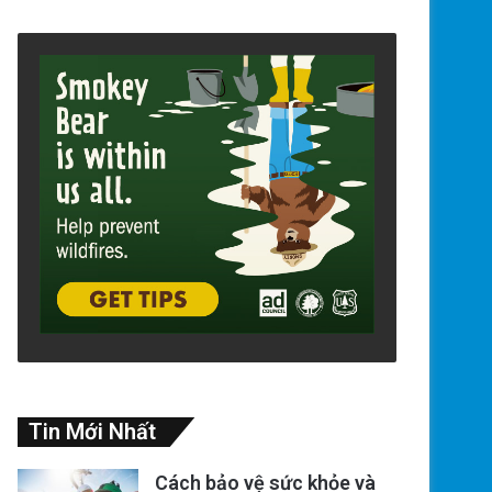
Tin Mới Nhất
Cách bảo vệ sức khỏe và