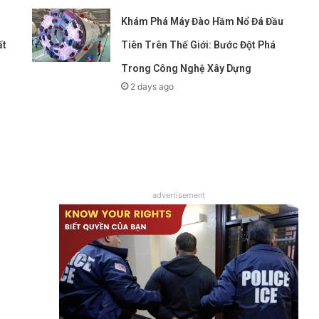
Khám Phá Máy Đào Hầm Nổ Đá Đầu
ất
Tiên Trên Thế Giới: Bước Đột Phá
Trong Công Nghệ Xây Dựng
2 days ago
advertisement