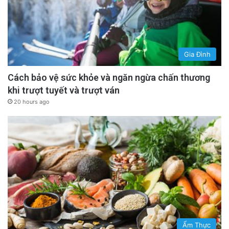
Gia Đình
Cách bảo vệ sức khỏe và ngăn ngừa chấn thương
khi trượt tuyết và trượt ván
20 hours ago
Ẩm Thực