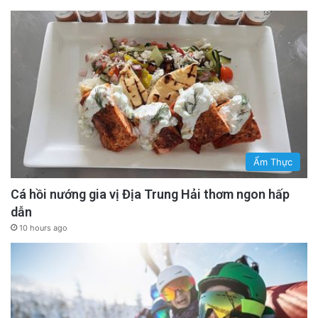
Ẩm Thực
Cá hồi nướng gia vị Địa Trung Hải thơm ngon hấp
dẫn
10 hours ago