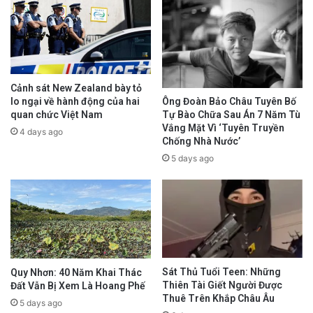
Cảnh sát New Zealand bày tỏ
lo ngại về hành động của hai
Ông Đoàn Bảo Châu Tuyên Bố
quan chức Việt Nam
Tự Bào Chữa Sau Án 7 Năm Tù
Vắng Mặt Vì ‘Tuyên Truyền
4 days ago
Chống Nhà Nước’
5 days ago
Sát Thủ Tuổi Teen: Những
Quy Nhơn: 40 Năm Khai Thác
Thiên Tài Giết Người Được
Đất Vẫn Bị Xem Là Hoang Phế
Thuê Trên Khắp Châu Âu
5 days ago