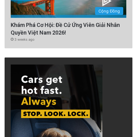
Cộng Đồng
Khám Phá Cơ Hội: Đề Cử Ứng Viên Giải Nhân
Quyền Việt Nam 2026!
3 weeks ago