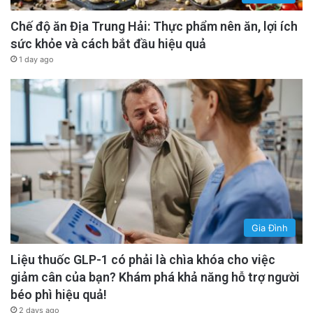
Chế độ ăn Địa Trung Hải: Thực phẩm nên ăn, lợi ích
sức khỏe và cách bắt đầu hiệu quả
1 day ago
Gia Đình
Liệu thuốc GLP-1 có phải là chìa khóa cho việc
giảm cân của bạn? Khám phá khả năng hỗ trợ người
béo phì hiệu quả!
2 days ago