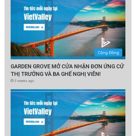
Cộng Đồng
GARDEN GROVE MỞ CỬA NHẬN ĐƠN ỨNG CỬ
THỊ TRƯỞNG VÀ BA GHẾ NGHỊ VIÊN!
3 weeks ago