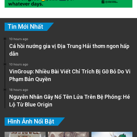
Tin Mới Nhất
10 hours ago
Cá hồi nướng gia vị Địa Trung Hải thơm ngon hấp
dẫn
10 hours ago
VinGroup: Nhiều Bài Viết Chỉ Trích Bị Gỡ Bỏ Do Vi
Phạm Bản Quyền
16 hours ago
Nguyên Nhân Gây Nổ Tên Lửa Trên Bệ Phóng: Hé
Lộ Từ Blue Origin
Hình Ảnh Nổi Bật