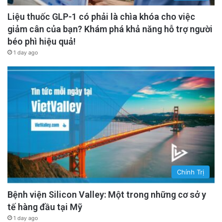
Liệu thuốc GLP-1 có phải là chìa khóa cho việc
giảm cân của bạn? Khám phá khả năng hỗ trợ người
béo phì hiệu quả!
1 day ago
Chính Trị
Bệnh viện Silicon Valley: Một trong những cơ sở y
tế hàng đầu tại Mỹ
1 day ago