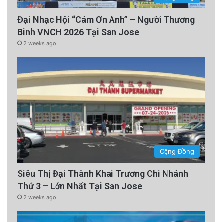
Đại Nhạc Hội “Cám Ơn Anh” – Người Thương
Binh VNCH 2026 Tại San Jose
2 weeks ago
Cộng Đồng
Siêu Thị Đại Thành Khai Trương Chi Nhánh
Thứ 3 – Lớn Nhất Tại San Jose
2 weeks ago