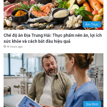
Ẩm Thực
Chế độ ăn Địa Trung Hải: Thực phẩm nên ăn, lợi ích
sức khỏe và cách bắt đầu hiệu quả
16 hours ago
Gia Đình