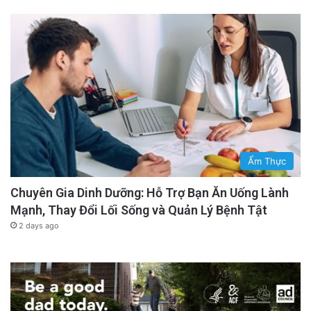
Ẩm Thực
Chuyên Gia Dinh Dưỡng: Hỗ Trợ Bạn Ăn Uống Lành
Mạnh, Thay Đổi Lối Sống và Quản Lý Bệnh Tật
2 days ago