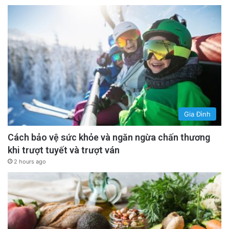
Gia Đình
Cách bảo vệ sức khỏe và ngăn ngừa chấn thương
khi trượt tuyết và trượt ván
2 hours ago