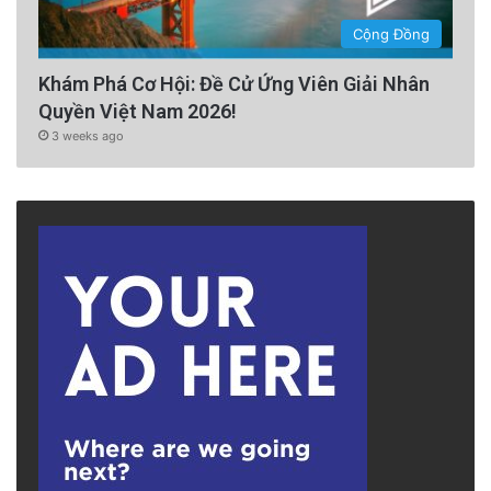
Cộng Đồng
Khám Phá Cơ Hội: Đề Cử Ứng Viên Giải Nhân
Quyền Việt Nam 2026!
3 weeks ago