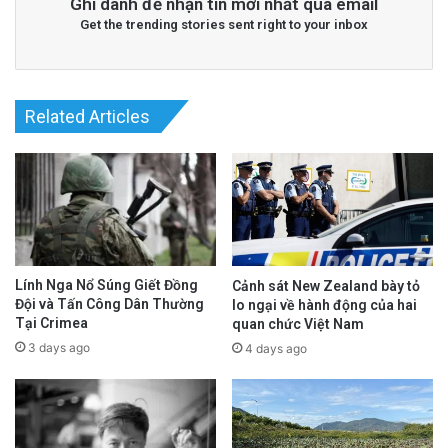
Ghi danh để nhận tin mới nhất qua email
Get the trending stories sent right to your inbox
Related Articles
Lính Nga Nổ Súng Giết Đồng
Cảnh sát New Zealand bày tỏ
Đội và Tấn Công Dân Thường
lo ngại về hành động của hai
Tại Crimea
quan chức Việt Nam
3 days ago
4 days ago