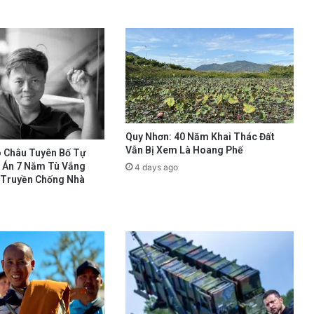
Quy Nhơn: 40 Năm Khai Thác Đất
Vẫn Bị Xem Là Hoang Phế
 Châu Tuyên Bố Tự
 Án 7 Năm Tù Vắng
4 days ago
n Truyền Chống Nhà