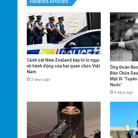
Related Articles
Cảnh sát New Zealand bày tỏ lo ngại
về hành động của hai quan chức Việt
Ông Đoàn Bảo
Nam
Bào Chữa Sau
Mặt Vì ‘Tuyê
3 days ago
Nước’
4 days ago