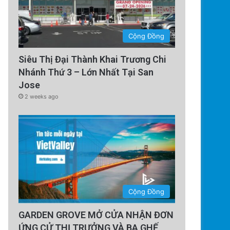
Cộng Đồng
Siêu Thị Đại Thành Khai Trương Chi
Nhánh Thứ 3 – Lớn Nhất Tại San
Jose
2 weeks ago
Cộng Đồng
GARDEN GROVE MỞ CỬA NHẬN ĐƠN
ỨNG CỬ THỊ TRƯỞNG VÀ BA GHẾ