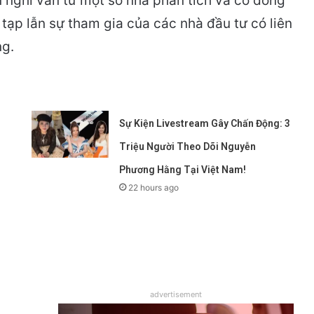
 nghi vấn từ một số nhà phân tích và cổ đông
 tạp lẫn sự tham gia của các nhà đầu tư có liên
ng.
Sự Kiện Livestream Gây Chấn Động: 3
Triệu Người Theo Dõi Nguyễn
Phương Hằng Tại Việt Nam!
22 hours ago
advertisement