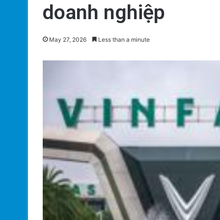
doanh nghiệp
May 27, 2026
Less than a minute