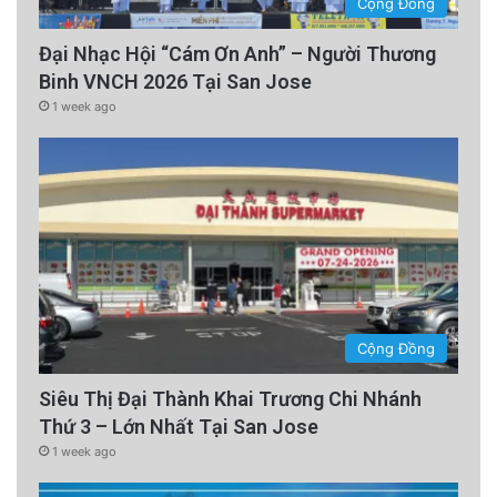
Cộng Đồng
Đại Nhạc Hội “Cám Ơn Anh” – Người Thương
Binh VNCH 2026 Tại San Jose
1 week ago
Cộng Đồng
Siêu Thị Đại Thành Khai Trương Chi Nhánh
Thứ 3 – Lớn Nhất Tại San Jose
1 week ago