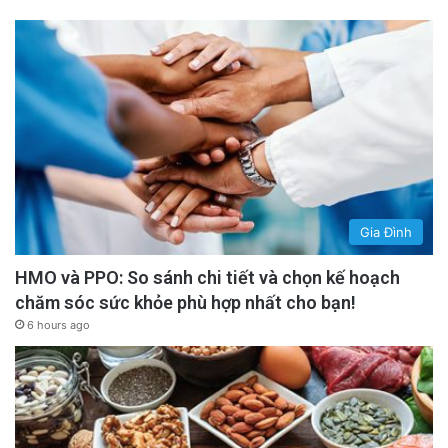
Gia Đình
HMO và PPO: So sánh chi tiết và chọn kế hoạch
chăm sóc sức khỏe phù hợp nhất cho bạn!
6 hours ago