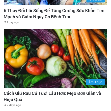
6 Thay Đổi Lối Sống Để Tăng Cường Sức Khỏe Tim
Mạch và Giảm Nguy Cơ Bệnh Tim
1 day ago
Ẩm Thực
Cách Giữ Rau Củ Tươi Lâu Hơn: Mẹo Đơn Giản và
Hiệu Quả
2 days ago