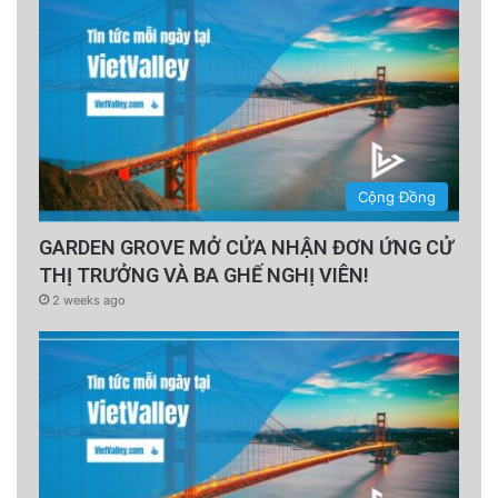
Cộng Đồng
GARDEN GROVE MỞ CỬA NHẬN ĐƠN ỨNG CỬ
THỊ TRƯỞNG VÀ BA GHẾ NGHỊ VIÊN!
2 weeks ago