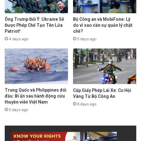
Ông Trump Đổi Ý: Ukraine Sẽ
Bộ Công an và MobiFone: Lý
Được Phép Chế Tạo Tên Lửa
do vì sao cần sự quản lý chặt
Patriot!
chẽ?
4 days ago
5 days ago
Trung Quốc và Philippines đối
Cấp Giấy Phép Lái Xe: Cơ Hội
đầu: Bí ẩn sau hành động cứu
Vàng Từ Bộ Công An
thuyền viên Việt Nam
6 days ago
5 days ago