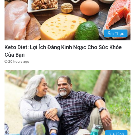
Ẩm Thực
Keto Diet: Lợi Ích Đáng Kinh Ngạc Cho Sức Khỏe
Của Bạn
20 hours ago
Gia Đình