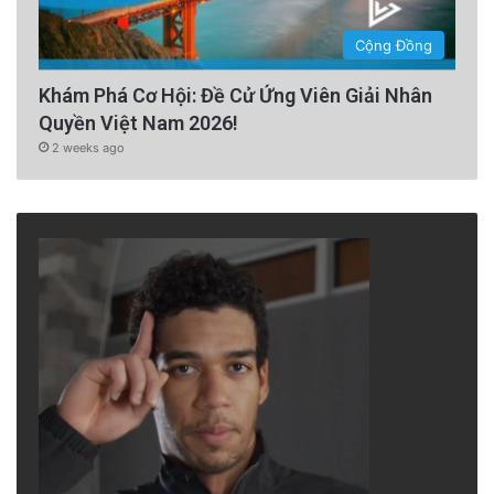
Cộng Đồng
Khám Phá Cơ Hội: Đề Cử Ứng Viên Giải Nhân
Quyền Việt Nam 2026!
2 weeks ago