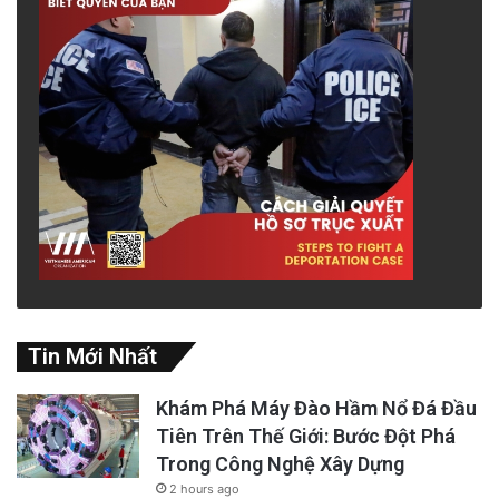
Tin Mới Nhất
Khám Phá Máy Đào Hầm Nổ Đá Đầu
Tiên Trên Thế Giới: Bước Đột Phá
Trong Công Nghệ Xây Dựng
2 hours ago