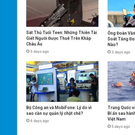
Sát Thủ Tuổi Teen: Những Thiên Tài
Ông Đoàn Văn
Giết Người Được Thuê Trên Khắp
Soát Tăng Đo
Châu Âu
Nào?
3 days ago
3 days ago
Trung Quốc và
Bộ Công an và MobiFone: Lý do vì
Bí ẩn sau hàn
sao cần sự quản lý chặt chẽ?
Việt Nam
4 days ago
5 days ago