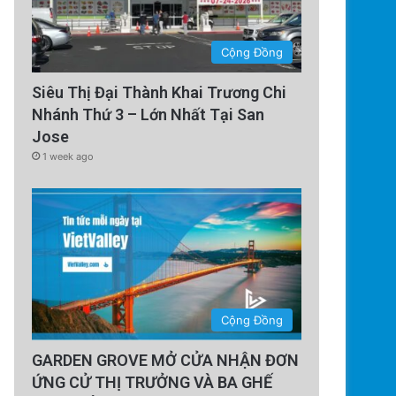
Cộng Đồng
Siêu Thị Đại Thành Khai Trương Chi
Nhánh Thứ 3 – Lớn Nhất Tại San
Jose
1 week ago
Cộng Đồng
GARDEN GROVE MỞ CỬA NHẬN ĐƠN
ỨNG CỬ THỊ TRƯỞNG VÀ BA GHẾ