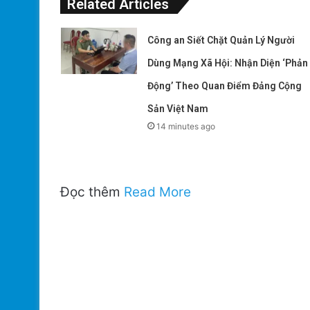
Related Articles
Công an Siết Chặt Quản Lý Người
Dùng Mạng Xã Hội: Nhận Diện ‘Phản
Động’ Theo Quan Điểm Đảng Cộng
Sản Việt Nam
14 minutes ago
Đọc thêm
Read More