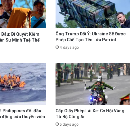
Ông Trump Đổi Ý: Ukraine Sẽ Được
 Báu: Bí Quyết Kiểm
Phép Chế Tạo Tên Lửa Patriot!
àn Sư Minh Tuệ Thế
4 days ago
 Philippines đối đầu:
Cấp Giấy Phép Lái Xe: Cơ Hội Vàng
h động cứu thuyền viên
Từ Bộ Công An
5 days ago