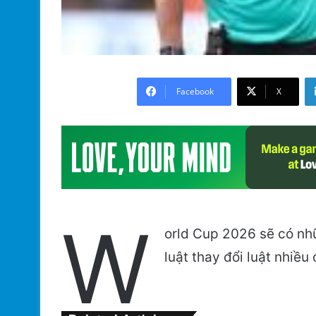
Facebook
X
W
orld Cup 2026 sẽ có nh
luật thay đổi luật nhiều