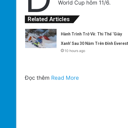
World Cup hôm 11/6.
Related Articles
Hành Trình Trở Về: Thi Thể ‘Giày
Xanh’ Sau 30 Năm Trên Đỉnh Everes
10 hours ago
Đọc thêm
Read More