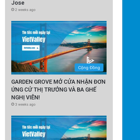
Jose
2 weeks ago
Cộng Đồng
GARDEN GROVE MỞ CỬA NHẬN ĐƠN
ỨNG CỬ THỊ TRƯỞNG VÀ BA GHẾ
NGHỊ VIÊN!
3 weeks ago