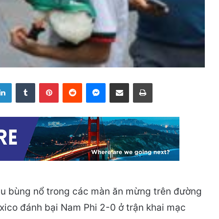
LinkedIn
Tumblr
Pinterest
Reddit
Messenger
Share via Email
Print
đầu bùng nổ trong các màn ăn mừng trên đường
xico đánh bại Nam Phi 2-0 ở trận khai mạc