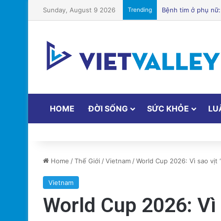
Sunday, August 9 2026
Trending
Hành Trình Trở Về:
HOME
ĐỜI SỐNG
SỨC KHỎE
LU
Home
/
Thế Giới
/
Vietnam
/
World Cup 2026: Vì sao vịt ‘
Vietnam
World Cup 2026: Vì s