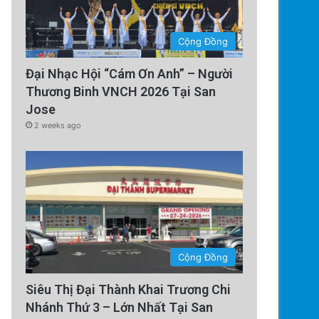
Cộng Đồng
Đại Nhạc Hội “Cám Ơn Anh” – Người
Thương Binh VNCH 2026 Tại San
Jose
2 weeks ago
Cộng Đồng
Siêu Thị Đại Thành Khai Trương Chi
Nhánh Thứ 3 – Lớn Nhất Tại San