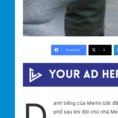
Facebook
X
D
anh tiếng của Merlín bắt 
phố sau khi đội chủ nhà Me