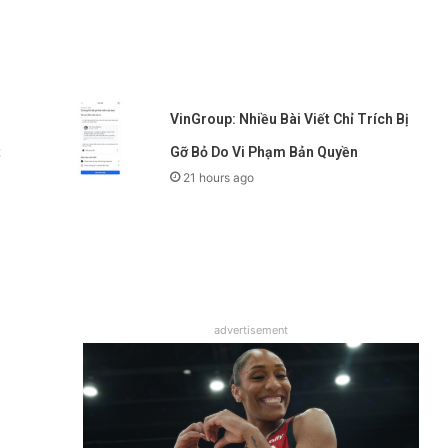
VinGroup: Nhiều Bài Viết Chỉ Trích Bị
t
Gỡ Bỏ Do Vi Phạm Bản Quyền
21 hours ago
advertisement