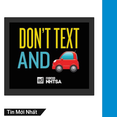
Tin Mới Nhất