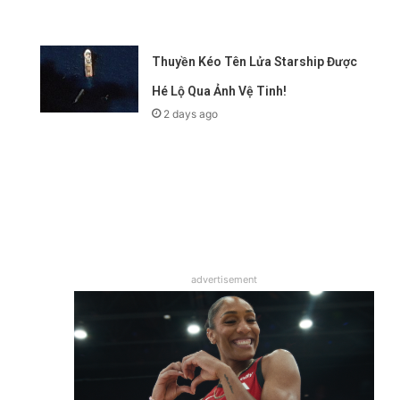
Thuyền Kéo Tên Lửa Starship Được
Hé Lộ Qua Ảnh Vệ Tinh!
2 days ago
advertisement