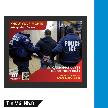
Tin Mới Nhất