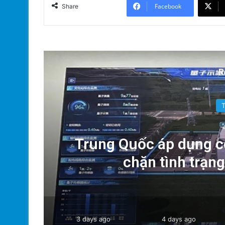
Facebook
Share
R
g:
Trung Quốc áp dụng c
chặn tình trạn
3 days ago
4 days ago