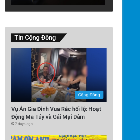
Tin Cộng Đồng
Cộng Đồng
Vụ Án Gia Đình Vua Rác hối lộ: Hoạt
Động Ma Túy và Gái Mại Dâm
7 days ago