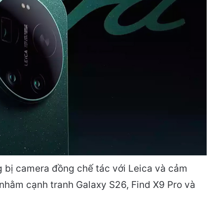
ng bị camera đồng chế tác với Leica và cảm
 nhằm cạnh tranh Galaxy S26, Find X9 Pro và