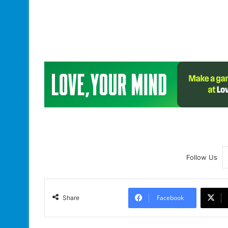
Follow Us
Facebook
Share