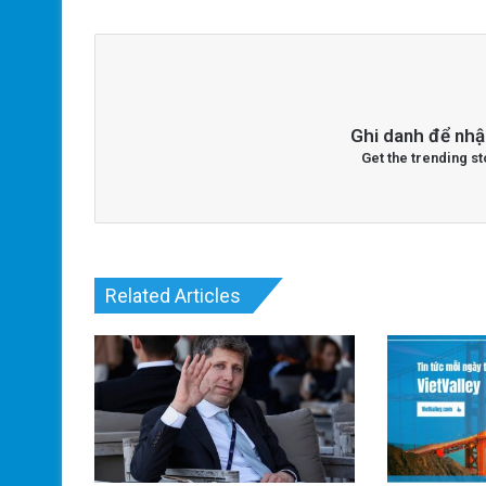
Ghi danh để nhậ
Get the trending st
Related Articles