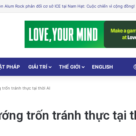
ẬT PHÁP
GIẢI TRÍ
THẾ GIỚI
ENGLISH
trốn tránh thực tại thời AI
ớng trốn tránh thực tại t