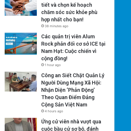
tiết và chọn kế hoạch
chăm sóc sức khỏe phù
hợp nhất cho bạn!
38 minutes ago
Các quản trị viên Alum
Rock phản đối cơ sở ICE tại
Nam Hạt: Cuộc chiến vì
cộng đồng!
1 hour ago
Công an Siết Chặt Quản Lý
Người Dùng Mạng Xã Hội:
Nhận Diện ‘Phản Động’
Theo Quan Điểm Đảng
Cộng Sản Việt Nam
4 hours ago
Ứng cử viên nhà vượt qua
cuộc bầu cử sơ bộ, đánh