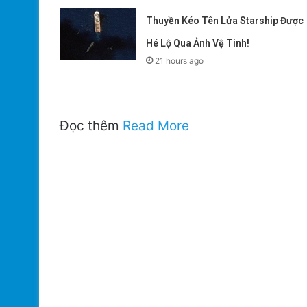
Thuyền Kéo Tên Lửa Starship Được
Hé Lộ Qua Ảnh Vệ Tinh!
21 hours ago
Đọc thêm
Read More