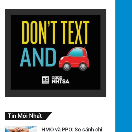
Tin Mới Nhất
HMO và PPO: So sánh chi