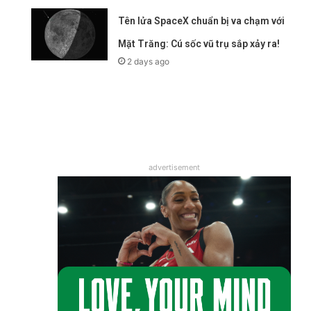
Tên lửa SpaceX chuẩn bị va chạm với
Mặt Trăng: Cú sốc vũ trụ sắp xảy ra!
2 days ago
advertisement