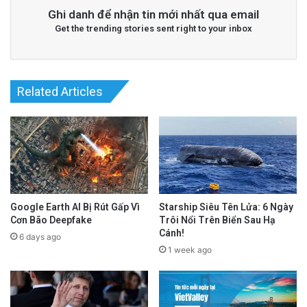
Ghi danh để nhận tin mới nhất qua email
Get the trending stories sent right to your inbox
Related Articles
Google Earth AI Bị Rút Gấp Vì
Starship Siêu Tên Lửa: 6 Ngày
Cơn Bão Deepfake
Trôi Nổi Trên Biển Sau Hạ
Cánh!
6 days ago
1 week ago