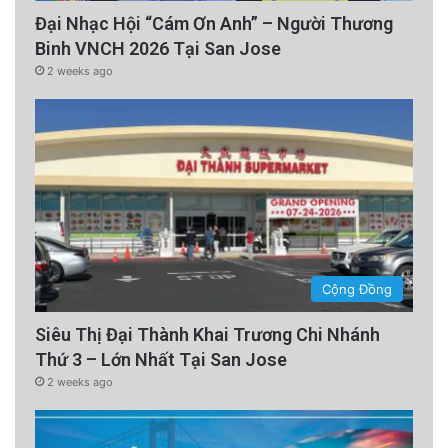
Đại Nhạc Hội “Cám Ơn Anh” – Người Thương
Binh VNCH 2026 Tại San Jose
2 weeks ago
Cộng Đồng
Siêu Thị Đại Thành Khai Trương Chi Nhánh
Thứ 3 – Lớn Nhất Tại San Jose
2 weeks ago