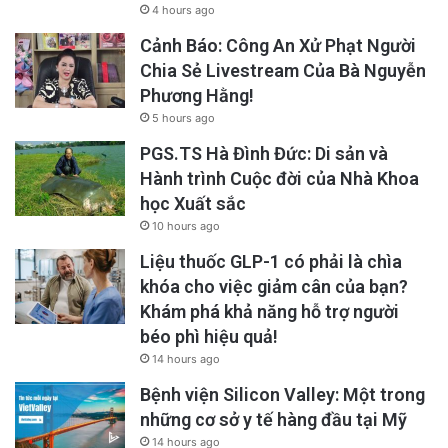
4 hours ago
Cảnh Báo: Công An Xử Phạt Người
Chia Sẻ Livestream Của Bà Nguyễn
Phương Hằng!
5 hours ago
PGS.TS Hà Đình Đức: Di sản và
Hành trình Cuộc đời của Nhà Khoa
học Xuất sắc
10 hours ago
Liệu thuốc GLP-1 có phải là chìa
khóa cho việc giảm cân của bạn?
Khám phá khả năng hỗ trợ người
béo phì hiệu quả!
14 hours ago
Bệnh viện Silicon Valley: Một trong
những cơ sở y tế hàng đầu tại Mỹ
14 hours ago