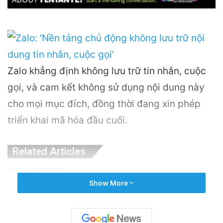
Zalo khẳng định không lưu trữ tin nhắn, cuộc
gọi, và cam kết không sử dụng nội dung này
cho mọi mục đích, đồng thời đang xin phép
triển khai mã hóa đầu cuối.
Related Articles
PGS.TS Hà Đình Đức: Di sản và Hành trình
Show More
Cuộc đời của Nhà Khoa học Xuất sắc
10 hours ago