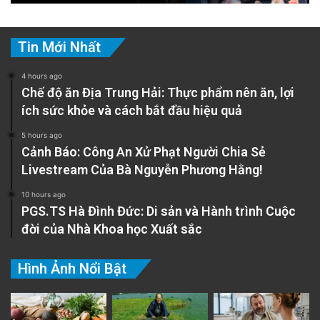
Tin Mới Nhất
4 hours ago
Chế độ ăn Địa Trung Hải: Thực phẩm nên ăn, lợi
ích sức khỏe và cách bắt đầu hiệu quả
5 hours ago
Cảnh Báo: Công An Xử Phạt Người Chia Sẻ
Livestream Của Bà Nguyễn Phương Hằng!
10 hours ago
PGS.TS Hà Đình Đức: Di sản và Hành trình Cuộc
đời của Nhà Khoa học Xuất sắc
Hình Ảnh Nổi Bật