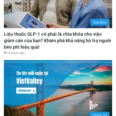
Gia Đình
Liệu thuốc GLP-1 có phải là chìa khóa cho việc
giảm cân của bạn? Khám phá khả năng hỗ trợ người
béo phì hiệu quả!
14 hours ago
Chính Trị