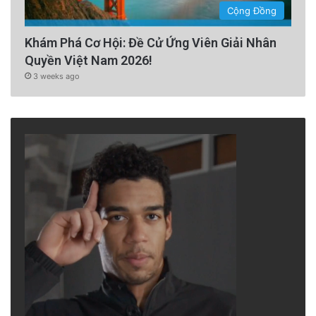
Cộng Đồng
Khám Phá Cơ Hội: Đề Cử Ứng Viên Giải Nhân
Quyền Việt Nam 2026!
3 weeks ago