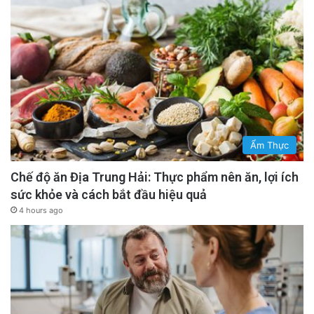
Ẩm Thực
Chế độ ăn Địa Trung Hải: Thực phẩm nên ăn, lợi ích
sức khỏe và cách bắt đầu hiệu quả
4 hours ago