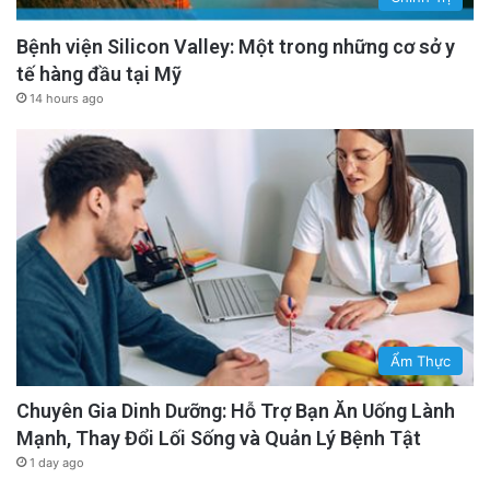
Bệnh viện Silicon Valley: Một trong những cơ sở y
tế hàng đầu tại Mỹ
14 hours ago
Ẩm Thực
Chuyên Gia Dinh Dưỡng: Hỗ Trợ Bạn Ăn Uống Lành
Mạnh, Thay Đổi Lối Sống và Quản Lý Bệnh Tật
1 day ago