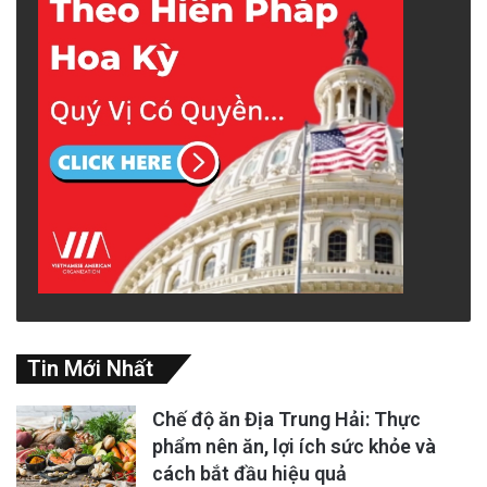
Tin Mới Nhất
Chế độ ăn Địa Trung Hải: Thực
phẩm nên ăn, lợi ích sức khỏe và
cách bắt đầu hiệu quả