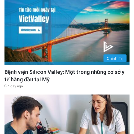
advertisement
Chính Trị
Bệnh viện Silicon Valley: Một trong những cơ sở y
tế hàng đầu tại Mỹ
1 day ago
Giống chó nào có loại lông tốt nhất?