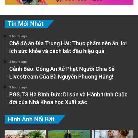
Tin Mới Nhất
3 hours ago
Chế độ ăn Địa Trung Hải: Thực phẩm nên ăn, lợi
ích sức khỏe và cách bắt đầu hiệu quả
3 hours ago
Cảnh Báo: Công An Xử Phạt Người Chia Sẻ
Livestream Của Bà Nguyễn Phương Hằng!
9 hours ago
PGS.TS Hà Đình Đức: Di sản và Hành trình Cuộc
đời của Nhà Khoa học Xuất sắc
Hình Ảnh Nổi Bật