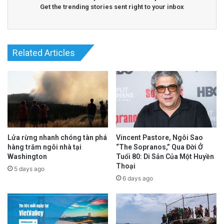
Get the trending stories sent right to your inbox
Related Articles
Read More
@Epoch Times Tiếng Việt
Lửa rừng nhanh chóng tàn phá
Vincent Pastore, Ngôi Sao
hàng trăm ngôi nhà tại
“The Sopranos,” Qua Đời Ở
Washington
Tuổi 80: Di Sản Của Một Huyền
Thoại
5 days ago
6 days ago