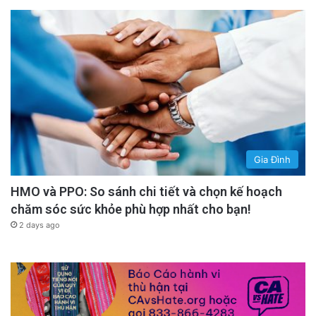
Gia Đình
HMO và PPO: So sánh chi tiết và chọn kế hoạch
chăm sóc sức khỏe phù hợp nhất cho bạn!
2 days ago