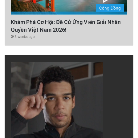
Cộng Đồng
Khám Phá Cơ Hội: Đề Cử Ứng Viên Giải Nhân
Quyền Việt Nam 2026!
3 weeks ago