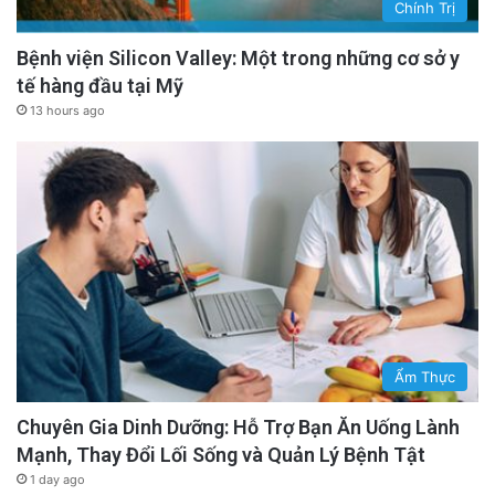
Chính Trị
Bệnh viện Silicon Valley: Một trong những cơ sở y
tế hàng đầu tại Mỹ
13 hours ago
Ẩm Thực
Chuyên Gia Dinh Dưỡng: Hỗ Trợ Bạn Ăn Uống Lành
Mạnh, Thay Đổi Lối Sống và Quản Lý Bệnh Tật
1 day ago