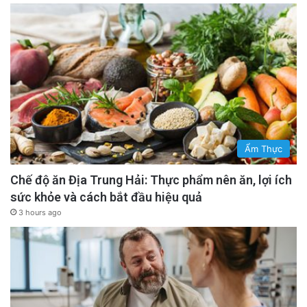
Ẩm Thực
Chế độ ăn Địa Trung Hải: Thực phẩm nên ăn, lợi ích
sức khỏe và cách bắt đầu hiệu quả
3 hours ago