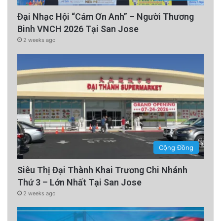
Đại Nhạc Hội “Cám Ơn Anh” – Người Thương
Binh VNCH 2026 Tại San Jose
2 weeks ago
Cộng Đồng
Siêu Thị Đại Thành Khai Trương Chi Nhánh
Thứ 3 – Lớn Nhất Tại San Jose
2 weeks ago