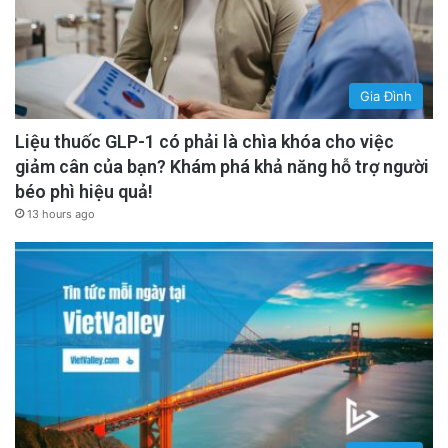
Gia Đình
Liệu thuốc GLP-1 có phải là chìa khóa cho việc
giảm cân của bạn? Khám phá khả năng hỗ trợ người
béo phì hiệu quả!
13 hours ago