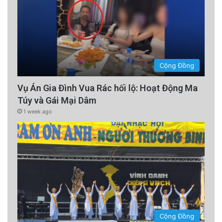
Cộng Đồng
Vụ Án Gia Đình Vua Rác hối lộ: Hoạt Động Ma
Túy và Gái Mại Dâm
1 week ago
Cộng Đồng