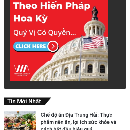
Tin Mới Nhất
Chế độ ăn Địa Trung Hải: Thực
phẩm nên ăn, lợi ích sức khỏe và
cách bắt đầu hiệu quả