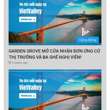
Cộng Đồng
GARDEN GROVE MỞ CỬA NHẬN ĐƠN ỨNG CỬ
THỊ TRƯỞNG VÀ BA GHẾ NGHỊ VIÊN!
3 weeks ago