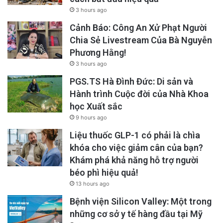
3 hours ago
Cảnh Báo: Công An Xử Phạt Người
Chia Sẻ Livestream Của Bà Nguyễn
Phương Hằng!
3 hours ago
PGS.TS Hà Đình Đức: Di sản và
Hành trình Cuộc đời của Nhà Khoa
học Xuất sắc
9 hours ago
Liệu thuốc GLP-1 có phải là chìa
khóa cho việc giảm cân của bạn?
Khám phá khả năng hỗ trợ người
béo phì hiệu quả!
13 hours ago
Bệnh viện Silicon Valley: Một trong
những cơ sở y tế hàng đầu tại Mỹ