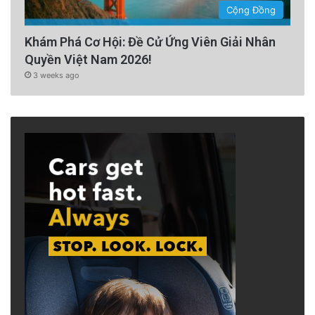
Cộng Đồng
Khám Phá Cơ Hội: Đề Cử Ứng Viên Giải Nhân
Quyền Việt Nam 2026!
3 weeks ago