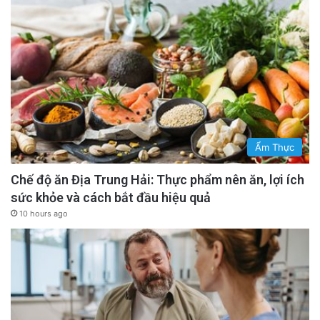
Ẩm Thực
Chế độ ăn Địa Trung Hải: Thực phẩm nên ăn, lợi ích
sức khỏe và cách bắt đầu hiệu quả
10 hours ago