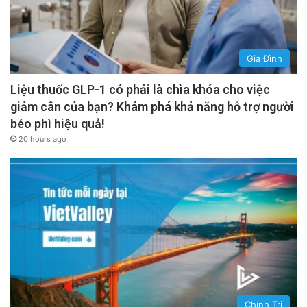
Gia Đình
Liệu thuốc GLP-1 có phải là chìa khóa cho việc
giảm cân của bạn? Khám phá khả năng hỗ trợ người
béo phì hiệu quả!
20 hours ago
Chính Trị