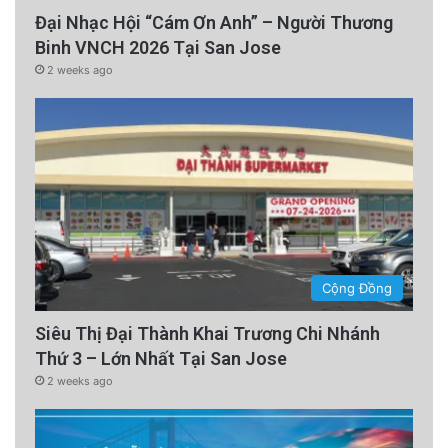
Đại Nhạc Hội “Cám Ơn Anh” – Người Thương
Binh VNCH 2026 Tại San Jose
2 weeks ago
Cộng Đồng
Siêu Thị Đại Thành Khai Trương Chi Nhánh
Thứ 3 – Lớn Nhất Tại San Jose
2 weeks ago