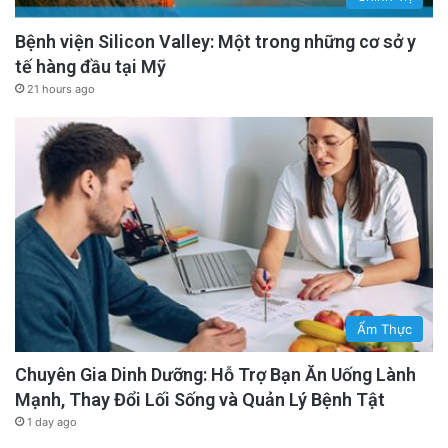
Bệnh viện Silicon Valley: Một trong những cơ sở y
tế hàng đầu tại Mỹ
21 hours ago
Ẩm Thực
Chuyên Gia Dinh Dưỡng: Hỗ Trợ Bạn Ăn Uống Lành
Mạnh, Thay Đổi Lối Sống và Quản Lý Bệnh Tật
1 day ago