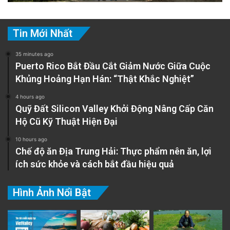
Tin Mới Nhất
35 minutes ago
Puerto Rico Bắt Đầu Cắt Giảm Nước Giữa Cuộc
Khủng Hoảng Hạn Hán: “Thật Khắc Nghiệt”
4 hours ago
Quỹ Đất Silicon Valley Khởi Động Nâng Cấp Căn
Hộ Cũ Kỹ Thuật Hiện Đại
10 hours ago
Chế độ ăn Địa Trung Hải: Thực phẩm nên ăn, lợi
ích sức khỏe và cách bắt đầu hiệu quả
Hình Ảnh Nổi Bật