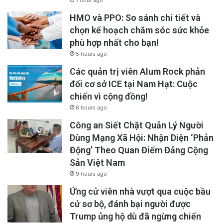
1 hour ago
HMO và PPO: So sánh chi tiết và
chọn kế hoạch chăm sóc sức khỏe
phù hợp nhất cho bạn!
5 hours ago
Các quản trị viên Alum Rock phản
đối cơ sở ICE tại Nam Hạt: Cuộc
chiến vì cộng đồng!
6 hours ago
Công an Siết Chặt Quản Lý Người
Dùng Mạng Xã Hội: Nhận Diện ‘Phản
Động’ Theo Quan Điểm Đảng Cộng
Sản Việt Nam
9 hours ago
Ứng cử viên nhà vượt qua cuộc bầu
cử sơ bộ, đánh bại người được
Trump ủng hộ dù đã ngừng chiến