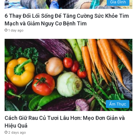
Gia Đình
6 Thay Đổi Lối Sống Để Tăng Cường Sức Khỏe Tim
Mạch và Giảm Nguy Cơ Bệnh Tim
1 day ago
Ẩm Thực
Cách Giữ Rau Củ Tươi Lâu Hơn: Mẹo Đơn Giản và
Hiệu Quả
2 days ago