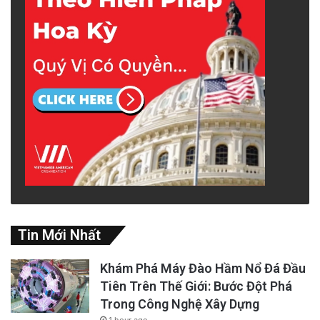
Tin Mới Nhất
Khám Phá Máy Đào Hầm Nổ Đá Đầu
Tiên Trên Thế Giới: Bước Đột Phá
Trong Công Nghệ Xây Dựng