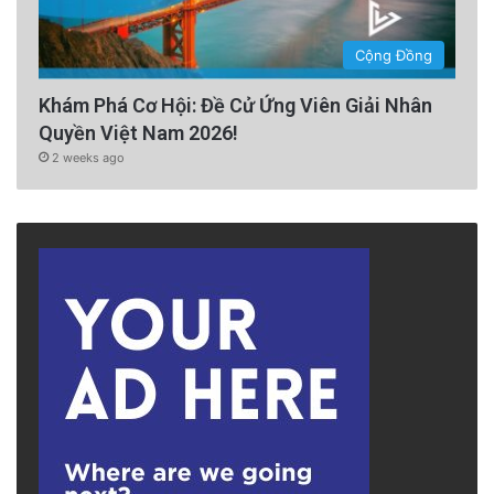
Cộng Đồng
Khám Phá Cơ Hội: Đề Cử Ứng Viên Giải Nhân
Quyền Việt Nam 2026!
2 weeks ago