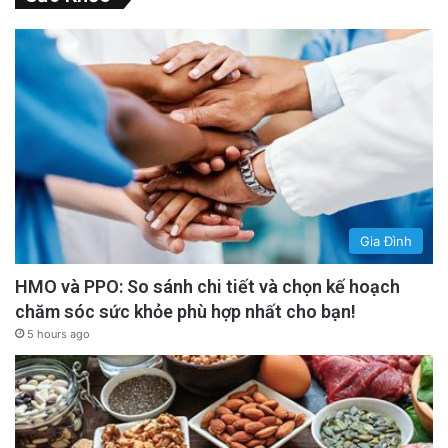
Gia Đình
HMO và PPO: So sánh chi tiết và chọn kế hoạch
chăm sóc sức khỏe phù hợp nhất cho bạn!
5 hours ago