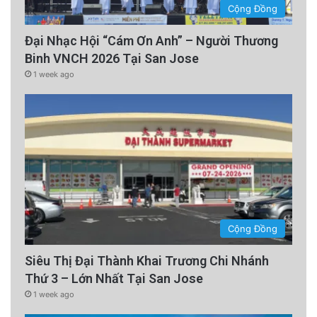
Cộng Đồng
Đại Nhạc Hội “Cám Ơn Anh” – Người Thương
Binh VNCH 2026 Tại San Jose
1 week ago
Cộng Đồng
Siêu Thị Đại Thành Khai Trương Chi Nhánh
Thứ 3 – Lớn Nhất Tại San Jose
1 week ago