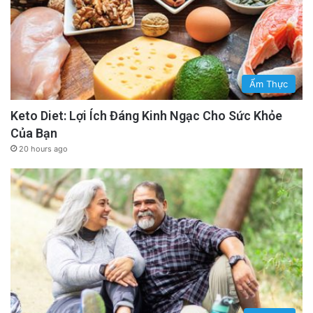
Ẩm Thực
Keto Diet: Lợi Ích Đáng Kinh Ngạc Cho Sức Khỏe
Của Bạn
20 hours ago