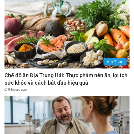
Ẩm Thực
Chế độ ăn Địa Trung Hải: Thực phẩm nên ăn, lợi ích
sức khỏe và cách bắt đầu hiệu quả
9 hours ago