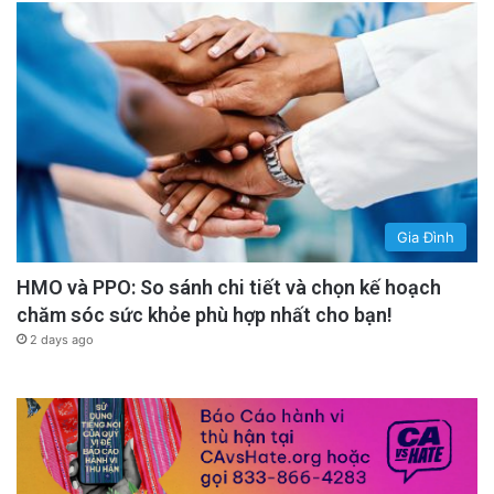
Gia Đình
HMO và PPO: So sánh chi tiết và chọn kế hoạch
chăm sóc sức khỏe phù hợp nhất cho bạn!
2 days ago