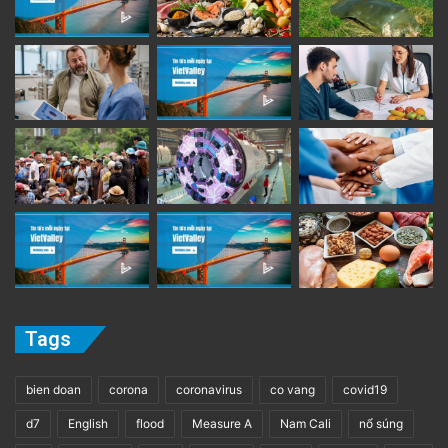
Tags
bien doan
corona
coronavirus
co vang
covid19
d7
English
flood
Measure A
Nam Cali
nổ súng