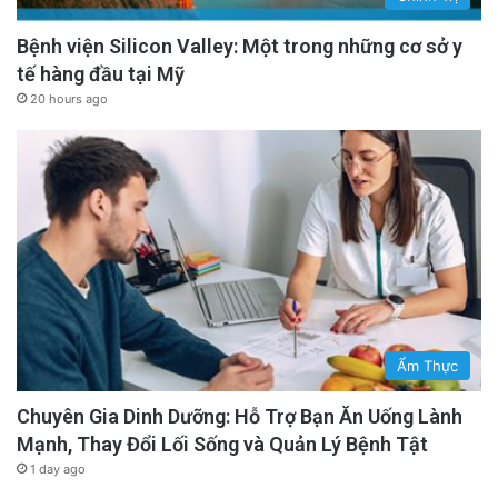
Bệnh viện Silicon Valley: Một trong những cơ sở y
tế hàng đầu tại Mỹ
20 hours ago
Ẩm Thực
Chuyên Gia Dinh Dưỡng: Hỗ Trợ Bạn Ăn Uống Lành
Mạnh, Thay Đổi Lối Sống và Quản Lý Bệnh Tật
1 day ago