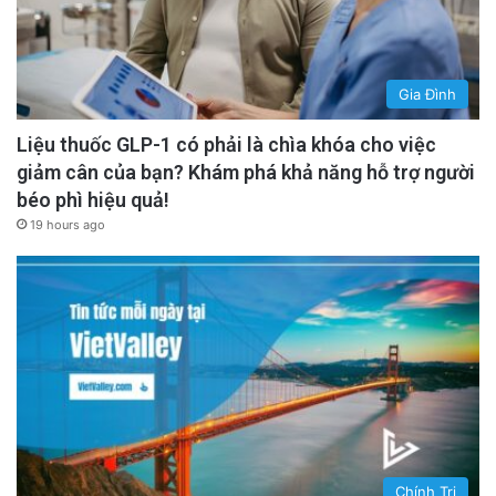
Gia Đình
Liệu thuốc GLP-1 có phải là chìa khóa cho việc
giảm cân của bạn? Khám phá khả năng hỗ trợ người
béo phì hiệu quả!
19 hours ago
Chính Trị