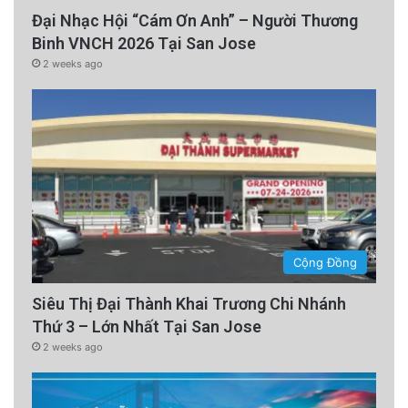
Đại Nhạc Hội “Cám Ơn Anh” – Người Thương
Binh VNCH 2026 Tại San Jose
2 weeks ago
Cộng Đồng
Siêu Thị Đại Thành Khai Trương Chi Nhánh
Thứ 3 – Lớn Nhất Tại San Jose
2 weeks ago