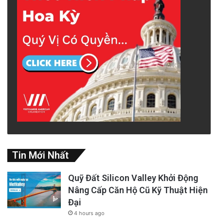
coronavirus
covid19
virus
Tin Mới Nhất
Quỹ Đất Silicon Valley Khởi Động
Nâng Cấp Căn Hộ Cũ Kỹ Thuật Hiện
Đại
4 hours ago