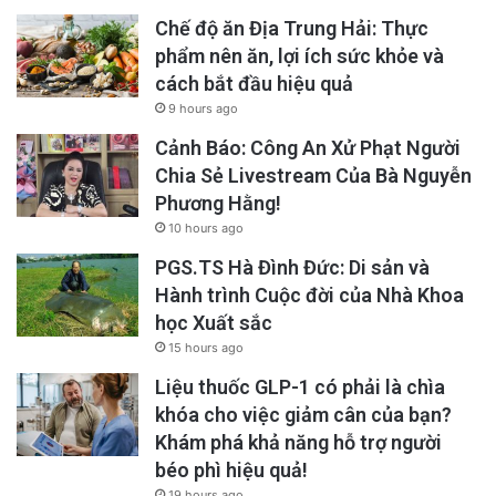
Chế độ ăn Địa Trung Hải: Thực
phẩm nên ăn, lợi ích sức khỏe và
cách bắt đầu hiệu quả
9 hours ago
Cảnh Báo: Công An Xử Phạt Người
Chia Sẻ Livestream Của Bà Nguyễn
Phương Hằng!
10 hours ago
PGS.TS Hà Đình Đức: Di sản và
Hành trình Cuộc đời của Nhà Khoa
học Xuất sắc
15 hours ago
Liệu thuốc GLP-1 có phải là chìa
khóa cho việc giảm cân của bạn?
Khám phá khả năng hỗ trợ người
béo phì hiệu quả!
19 hours ago