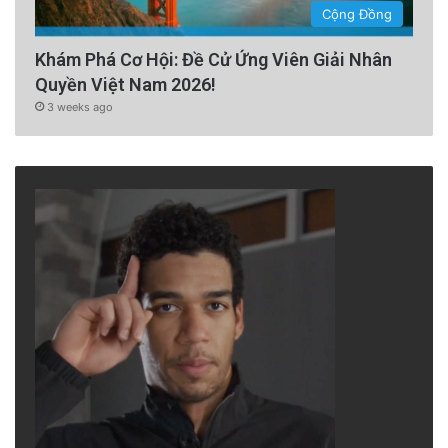
Cộng Đồng
Khám Phá Cơ Hội: Đề Cử Ứng Viên Giải Nhân
Quyền Việt Nam 2026!
3 weeks ago