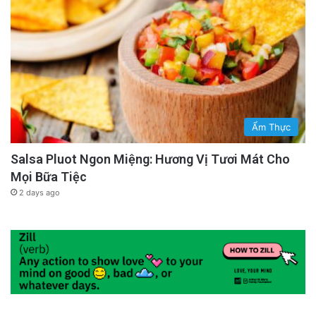
Ẩm Thực
Salsa Pluot Ngon Miệng: Hương Vị Tươi Mát Cho
Mọi Bữa Tiệc
2 days ago