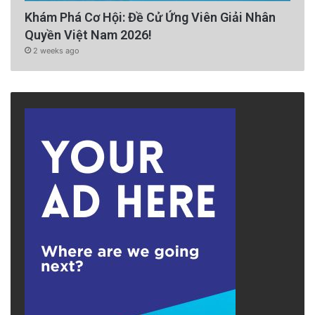
Khám Phá Cơ Hội: Đề Cử Ứng Viên Giải Nhân
Quyền Việt Nam 2026!
2 weeks ago