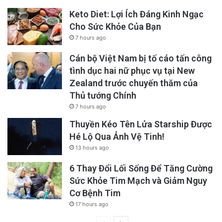
Keto Diet: Lợi Ích Đáng Kinh Ngạc
Cho Sức Khỏe Của Bạn
7 hours ago
Cán bộ Việt Nam bị tố cáo tấn công
tình dục hai nữ phục vụ tại New
Zealand trước chuyến thăm của
Thủ tướng Chính
7 hours ago
Thuyền Kéo Tên Lửa Starship Được
Hé Lộ Qua Ảnh Vệ Tinh!
13 hours ago
6 Thay Đổi Lối Sống Để Tăng Cường
Sức Khỏe Tim Mạch và Giảm Nguy
Cơ Bệnh Tim
17 hours ago