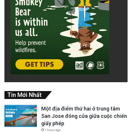
Tin Mới Nhất
Một địa điểm thứ hai ở trung tâm
San Jose đóng cửa giữa cuộc chiến
giấy phép
1 hour ago