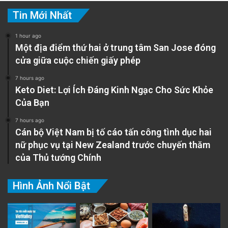
Tin Mới Nhất
1 hour ago
Một địa điểm thứ hai ở trung tâm San Jose đóng
cửa giữa cuộc chiến giấy phép
7 hours ago
Keto Diet: Lợi Ích Đáng Kinh Ngạc Cho Sức Khỏe
Của Bạn
7 hours ago
Cán bộ Việt Nam bị tố cáo tấn công tình dục hai
nữ phục vụ tại New Zealand trước chuyến thăm
của Thủ tướng Chính
Hình Ảnh Nổi Bật