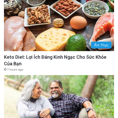
Ẩm Thực
Keto Diet: Lợi Ích Đáng Kinh Ngạc Cho Sức Khỏe
Của Bạn
7 hours ago