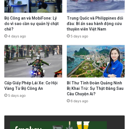
Trung Quốc và Philippines đối
Bộ Công an và MobiFone: Lý
đầu: Bí ẩn sau hành động cứu
do vì sao cần sự quản lý chặt
thuyền viên Việt Nam
chẽ?
5 days ago
4 days ago
Bí Thư Tỉnh Đoàn Quảng Ninh
Cấp Giấy Phép Lái Xe: Cơ Hội
Bị Khai Trừ: Sự Thật Đằng Sau
Vàng Từ Bộ Công An
Câu Chuyện Ai?
5 days ago
6 days ago