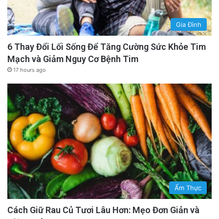
Gia Đình
6 Thay Đổi Lối Sống Để Tăng Cường Sức Khỏe Tim
Mạch và Giảm Nguy Cơ Bệnh Tim
17 hours ago
Ẩm Thực
Cách Giữ Rau Củ Tươi Lâu Hơn: Mẹo Đơn Giản và