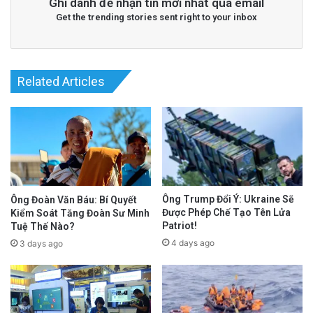
Ghi danh để nhận tin mới nhất qua email
Get the trending stories sent right to your inbox
Related Articles
Ông Trump Đổi Ý: Ukraine Sẽ
Ông Đoàn Văn Báu: Bí Quyết
Được Phép Chế Tạo Tên Lửa
Kiểm Soát Tăng Đoàn Sư Minh
Patriot!
Tuệ Thế Nào?
4 days ago
3 days ago