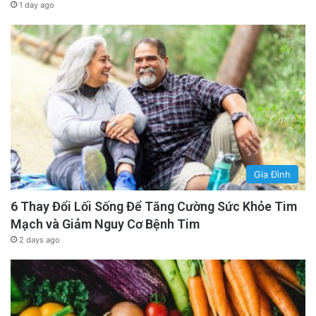
1 day ago
Gia Đình
6 Thay Đổi Lối Sống Để Tăng Cường Sức Khỏe Tim
Mạch và Giảm Nguy Cơ Bệnh Tim
2 days ago