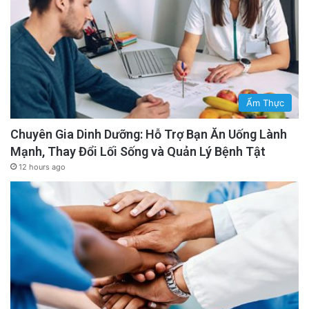
Ẩm Thực
Chuyên Gia Dinh Dưỡng: Hỗ Trợ Bạn Ăn Uống Lành
Mạnh, Thay Đổi Lối Sống và Quản Lý Bệnh Tật
12 hours ago