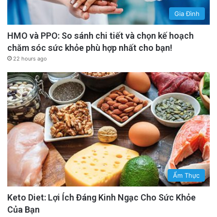
Gia Đình
HMO và PPO: So sánh chi tiết và chọn kế hoạch
chăm sóc sức khỏe phù hợp nhất cho bạn!
22 hours ago
Ẩm Thực
Keto Diet: Lợi Ích Đáng Kinh Ngạc Cho Sức Khỏe
Của Bạn