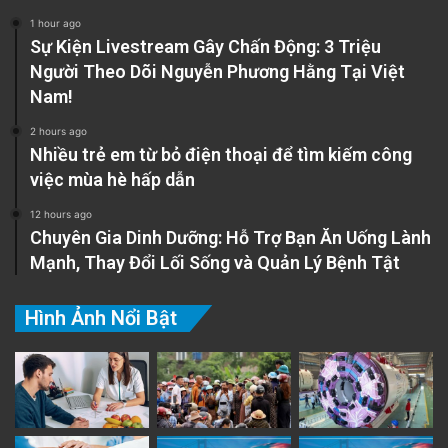
1 hour ago
Sự Kiện Livestream Gây Chấn Động: 3 Triệu
Người Theo Dõi Nguyễn Phương Hằng Tại Việt
Nam!
2 hours ago
Nhiều trẻ em từ bỏ điện thoại để tìm kiếm công
việc mùa hè hấp dẫn
12 hours ago
Chuyên Gia Dinh Dưỡng: Hỗ Trợ Bạn Ăn Uống Lành
Mạnh, Thay Đổi Lối Sống và Quản Lý Bệnh Tật
Hình Ảnh Nổi Bật