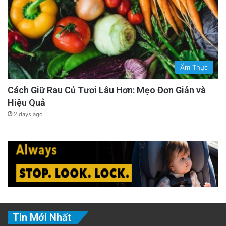
Ẩm Thực
Cách Giữ Rau Củ Tươi Lâu Hơn: Mẹo Đơn Giản và
Hiệu Quả
2 days ago
Tin Mới Nhất