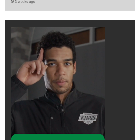
3 weeks ago