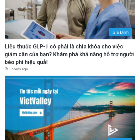
Gia Đình
Liệu thuốc GLP-1 có phải là chìa khóa cho việc
giảm cân của bạn? Khám phá khả năng hỗ trợ người
béo phì hiệu quả!
5 hours ago