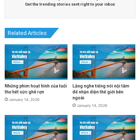
Get the trending stories sent right to your inbox
Related Articles
Những phim hoạt hình của tuổi
Lắng nghe tiếng nói nội tâm
thơ hết sức ghê rợn
để nhận diện thế giới bên
ngoài
January 14, 2026
January 14, 2026