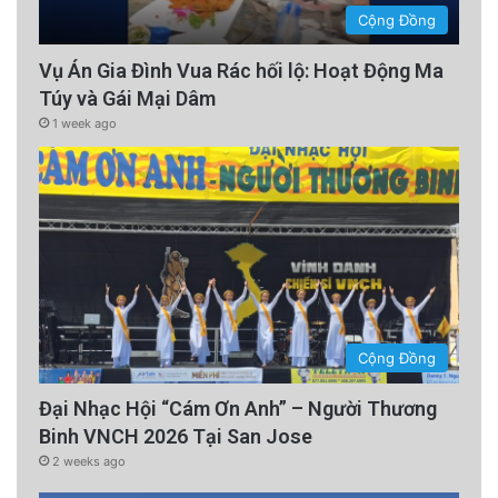
Cộng Đồng
Vụ Án Gia Đình Vua Rác hối lộ: Hoạt Động Ma
Túy và Gái Mại Dâm
1 week ago
Cộng Đồng
Đại Nhạc Hội “Cám Ơn Anh” – Người Thương
Binh VNCH 2026 Tại San Jose
2 weeks ago