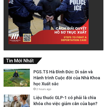
Tin Mới Nhất
PGS.TS Hà Đình Đức: Di sản và
Hành trình Cuộc đời của Nhà Khoa
học Xuất sắc
2 hours ago
Liệu thuốc GLP-1 có phải là chìa
khóa cho việc giảm cân của bạn?