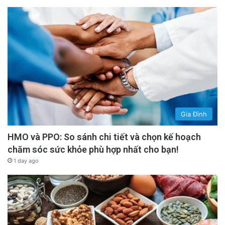
Gia Đình
HMO và PPO: So sánh chi tiết và chọn kế hoạch
chăm sóc sức khỏe phù hợp nhất cho bạn!
1 day ago