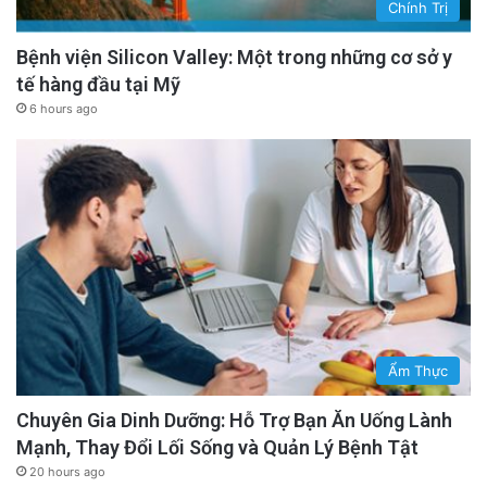
Chính Trị
Bệnh viện Silicon Valley: Một trong những cơ sở y
tế hàng đầu tại Mỹ
6 hours ago
Ẩm Thực
Chuyên Gia Dinh Dưỡng: Hỗ Trợ Bạn Ăn Uống Lành
Mạnh, Thay Đổi Lối Sống và Quản Lý Bệnh Tật
20 hours ago