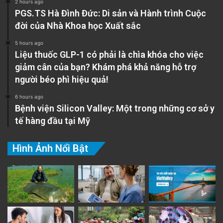
2 hours ago
PGS.TS Hà Đình Đức: Di sản và Hành trình Cuộc
đời của Nhà Khoa học Xuất sắc
5 hours ago
Liệu thuốc GLP-1 có phải là chìa khóa cho việc
giảm cân của bạn? Khám phá khả năng hỗ trợ
người béo phì hiệu quả!
6 hours ago
Bệnh viện Silicon Valley: Một trong những cơ sở y
tế hàng đầu tại Mỹ
Hình Ảnh Nổi Bật