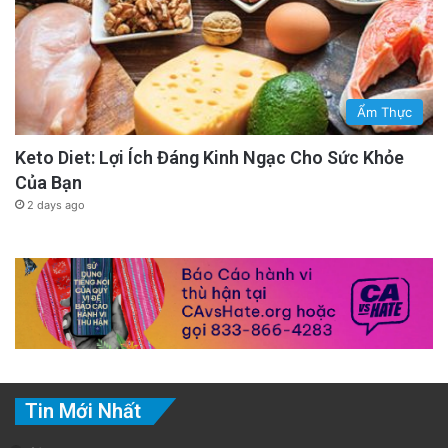
Ẩm Thực
Keto Diet: Lợi Ích Đáng Kinh Ngạc Cho Sức Khỏe
Của Bạn
2 days ago
Tin Mới Nhất