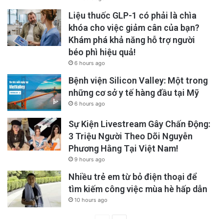
Liệu thuốc GLP-1 có phải là chìa
khóa cho việc giảm cân của bạn?
Khám phá khả năng hỗ trợ người
béo phì hiệu quả!
6 hours ago
Bệnh viện Silicon Valley: Một trong
những cơ sở y tế hàng đầu tại Mỹ
6 hours ago
Sự Kiện Livestream Gây Chấn Động:
3 Triệu Người Theo Dõi Nguyễn
Phương Hằng Tại Việt Nam!
9 hours ago
Nhiều trẻ em từ bỏ điện thoại để
tìm kiếm công việc mùa hè hấp dẫn
10 hours ago