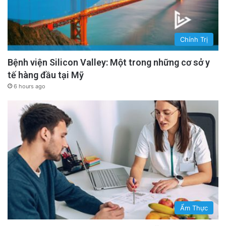
Chính Trị
Bệnh viện Silicon Valley: Một trong những cơ sở y
tế hàng đầu tại Mỹ
6 hours ago
Ẩm Thực