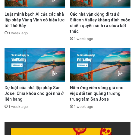
Luật minh bạch AI của các nhà
Các nhà vận động di trú ở
lập pháp Vùng Vịnh có hiệu lực
Silicon Valley khẳng định cuộc
từ Thứ Bảy
chiến quyền sinh ra chưa kết
thúc
1 week ago
1 week ago
Dự luật của nhà lập pháp San
Năm ứng viên sáng giá cho
Jose: Chìa khóa cho gói nhà ở
việc đổi tên quảng trường
liên bang
trung tâm San Jose
1 week ago
1 week ago