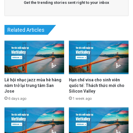
Get the trending stories sent right to your inbox
Read More
@San Jose Spotlight
advertisement
Related Articles
Lễ hội nhạc jazz mùa hè hàng
Hạn chế visa cho sinh viên
năm trở lại trung tâm San
quốc tế: Thách thức mới cho
Jose
Silicon Valley
6 days ago
1 week ago