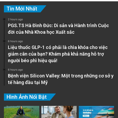
Tin Mới Nhất
2 hours ago
PGS.TS Hà Đình Đức: Di sản và Hành trình Cuộc
đời của Nhà Khoa học Xuất sắc
6 hours ago
Liệu thuốc GLP-1 có phải là chìa khóa cho việc
giảm cân của bạn? Khám phá khả năng hỗ trợ
người béo phì hiệu quả!
6 hours ago
Bệnh viện Silicon Valley: Một trong những cơ sở y
tế hàng đầu tại Mỹ
Hình Ảnh Nổi Bật