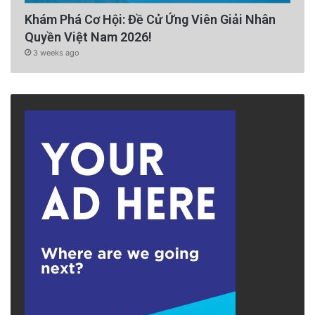
Khám Phá Cơ Hội: Đề Cử Ứng Viên Giải Nhân
Quyền Việt Nam 2026!
3 weeks ago