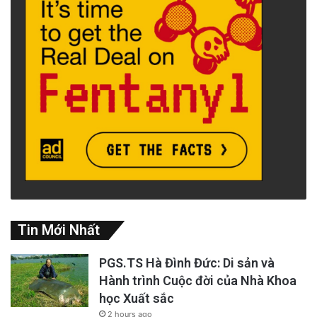
Tin Mới Nhất
PGS.TS Hà Đình Đức: Di sản và
Hành trình Cuộc đời của Nhà Khoa
học Xuất sắc
2 hours ago