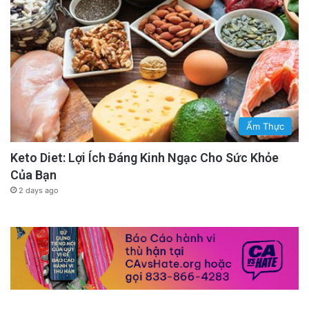
Ẩm Thực
Keto Diet: Lợi Ích Đáng Kinh Ngạc Cho Sức Khỏe
Của Bạn
2 days ago