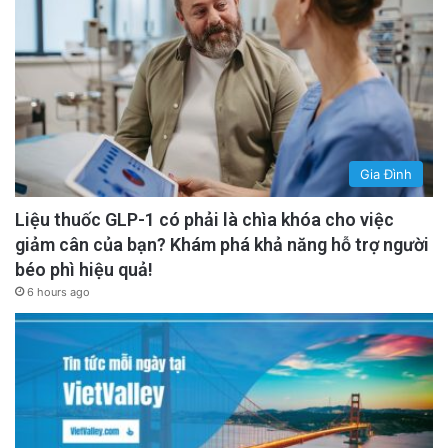
Gia Đình
Liệu thuốc GLP-1 có phải là chìa khóa cho việc
giảm cân của bạn? Khám phá khả năng hỗ trợ người
béo phì hiệu quả!
6 hours ago