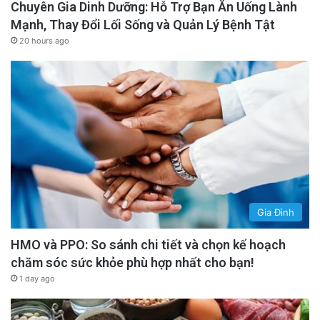
Chuyên Gia Dinh Dưỡng: Hỗ Trợ Bạn Ăn Uống Lành
Mạnh, Thay Đổi Lối Sống và Quản Lý Bệnh Tật
20 hours ago
Gia Đình
HMO và PPO: So sánh chi tiết và chọn kế hoạch
chăm sóc sức khỏe phù hợp nhất cho bạn!
1 day ago