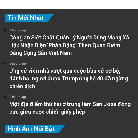
Tin Mới Nhất
2 hours ago
Công an Siết Chặt Quản Lý Người Dùng Mạng Xã
Hội: Nhận Diện ‘Phản Động’ Theo Quan Điểm
Đảng Cộng Sản Việt Nam
3 hours ago
Ứng cử viên nhà vượt qua cuộc bầu cử sơ bộ,
đánh bại người được Trump ủng hộ dù đã ngừng
chiến dịch
7 hours ago
Một địa điểm thứ hai ở trung tâm San Jose đóng
cửa giữa cuộc chiến giấy phép
Hình Ảnh Nổi Bật