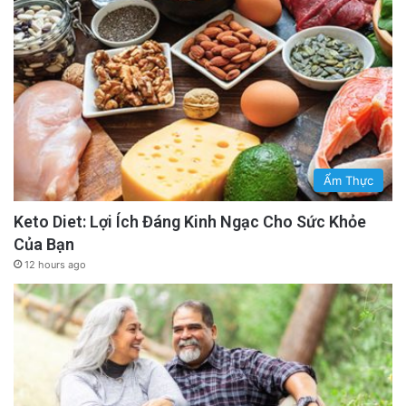
Ẩm Thực
Keto Diet: Lợi Ích Đáng Kinh Ngạc Cho Sức Khỏe
Của Bạn
12 hours ago