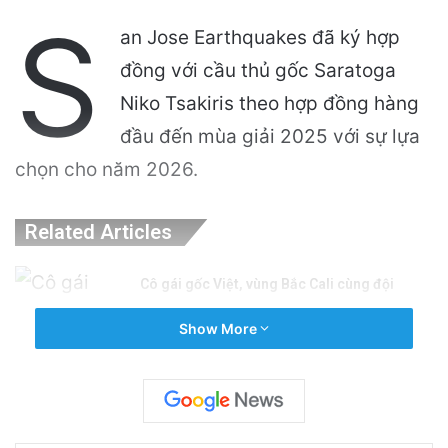
S
an Jose Earthquakes đã ký hợp
đồng với cầu thủ gốc Saratoga
Niko Tsakiris theo hợp đồng hàng
đầu đến mùa giải 2025 với sự lựa
chọn cho năm 2026.
Related Articles
Cô gái gốc Việt, vùng Bắc Cali cùng đội
tuyển bơi Mỹ đoạt huy chương bạc Olympic!
Show More
August 10, 2024