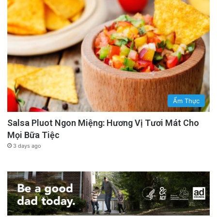
Ẩm Thực
Salsa Pluot Ngon Miệng: Hương Vị Tươi Mát Cho
Mọi Bữa Tiệc
3 days ago