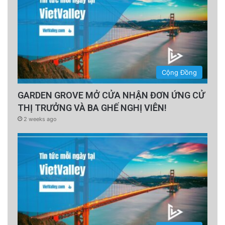
Cộng Đồng
GARDEN GROVE MỞ CỬA NHẬN ĐƠN ỨNG CỬ
THỊ TRƯỞNG VÀ BA GHẾ NGHỊ VIÊN!
2 weeks ago