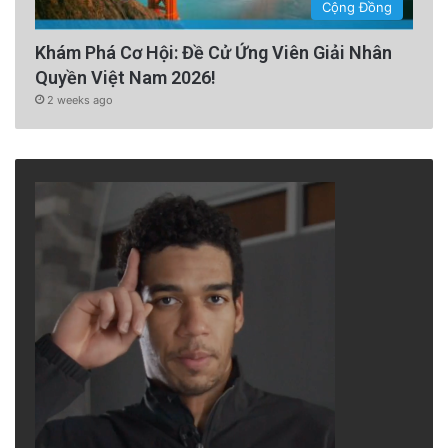
Cộng Đồng
Khám Phá Cơ Hội: Đề Cử Ứng Viên Giải Nhân
Quyền Việt Nam 2026!
2 weeks ago