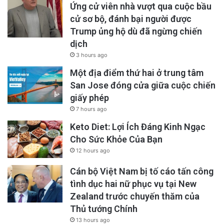
Ứng cử viên nhà vượt qua cuộc bầu
cử sơ bộ, đánh bại người được
Trump ủng hộ dù đã ngừng chiến
dịch
3 hours ago
Một địa điểm thứ hai ở trung tâm
San Jose đóng cửa giữa cuộc chiến
giấy phép
7 hours ago
Keto Diet: Lợi Ích Đáng Kinh Ngạc
Cho Sức Khỏe Của Bạn
12 hours ago
Cán bộ Việt Nam bị tố cáo tấn công
tình dục hai nữ phục vụ tại New
Zealand trước chuyến thăm của
Thủ tướng Chính
13 hours ago