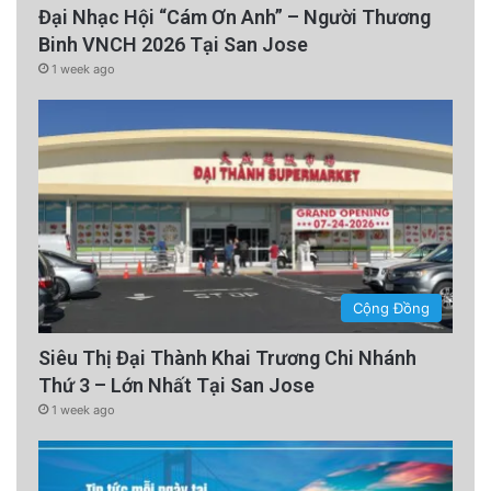
Đại Nhạc Hội “Cám Ơn Anh” – Người Thương
Binh VNCH 2026 Tại San Jose
1 week ago
Cộng Đồng
Siêu Thị Đại Thành Khai Trương Chi Nhánh
Thứ 3 – Lớn Nhất Tại San Jose
1 week ago