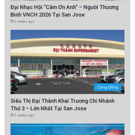
Đại Nhạc Hội “Cám Ơn Anh” – Người Thương
Binh VNCH 2026 Tại San Jose
2 weeks ago
Cộng Đồng
Siêu Thị Đại Thành Khai Trương Chi Nhánh
Thứ 3 – Lớn Nhất Tại San Jose
2 weeks ago