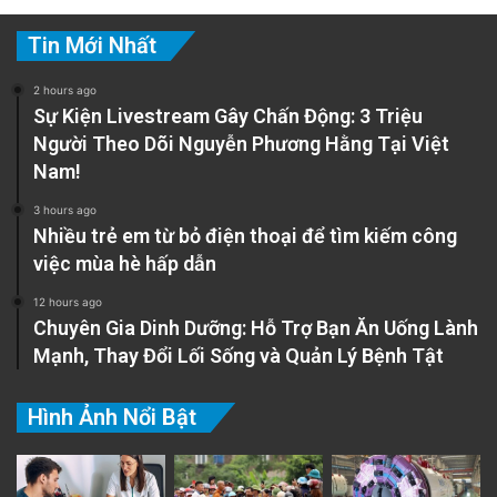
Tin Mới Nhất
2 hours ago
Sự Kiện Livestream Gây Chấn Động: 3 Triệu
Người Theo Dõi Nguyễn Phương Hằng Tại Việt
Nam!
3 hours ago
Nhiều trẻ em từ bỏ điện thoại để tìm kiếm công
việc mùa hè hấp dẫn
12 hours ago
Chuyên Gia Dinh Dưỡng: Hỗ Trợ Bạn Ăn Uống Lành
Mạnh, Thay Đổi Lối Sống và Quản Lý Bệnh Tật
Hình Ảnh Nổi Bật