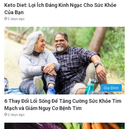
Keto Diet: Lợi Ích Đáng Kinh Ngạc Cho Sức Khỏe
Của Bạn
2 days ago
Gia Đình
6 Thay Đổi Lối Sống Để Tăng Cường Sức Khỏe Tim
Mạch và Giảm Nguy Cơ Bệnh Tim
2 days ago