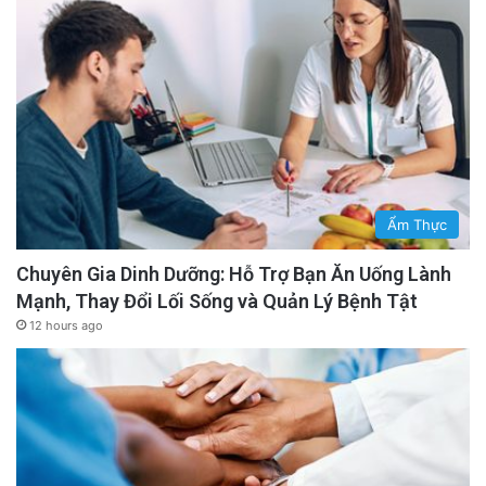
Ẩm Thực
Chuyên Gia Dinh Dưỡng: Hỗ Trợ Bạn Ăn Uống Lành
Mạnh, Thay Đổi Lối Sống và Quản Lý Bệnh Tật
12 hours ago