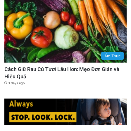
Ẩm Thực
Cách Giữ Rau Củ Tươi Lâu Hơn: Mẹo Đơn Giản và
Hiệu Quả
3 days ago