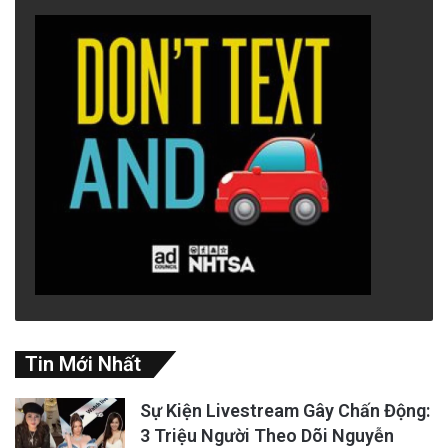
Tin Mới Nhất
Sự Kiện Livestream Gây Chấn Động:
3 Triệu Người Theo Dõi Nguyễn