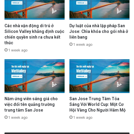
Các nhà vận động di trú ở
Dự luật của nhà lập pháp San
Silicon Valley khẳng định cuộc
Jose: Chìa khóa cho gói nhà ở
chiến quyền sinh ra chưa kết
liên bang
thúc
1 week ago
1 week ago
Năm ứng viên sáng giá cho
San Jose Trung Tâm Tỏa
việc đổi tên quảng trường
Sáng Với World Cup: Một Cơ
trung tâm San Jose
Hội Vàng Cho Người Hâm Mộ
1 week ago
1 week ago