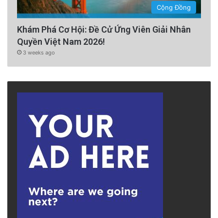
Cộng Đồng
Khám Phá Cơ Hội: Đề Cử Ứng Viên Giải Nhân
Quyền Việt Nam 2026!
3 weeks ago