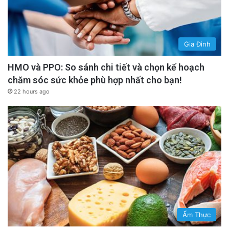
Gia Đình
HMO và PPO: So sánh chi tiết và chọn kế hoạch
chăm sóc sức khỏe phù hợp nhất cho bạn!
22 hours ago
Ẩm Thực