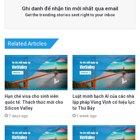
Ghi danh để nhận tin mới nhất qua email
Read More
@San Jose Spotlight
Get the trending stories sent right to your inbox
advertisement
Related Articles
Hạn chế visa cho sinh viên
Luật minh bạch AI của các nhà
quốc tế: Thách thức mới cho
lập pháp Vùng Vịnh có hiệu lực
Silicon Valley
từ Thứ Bảy
7 days ago
1 week ago