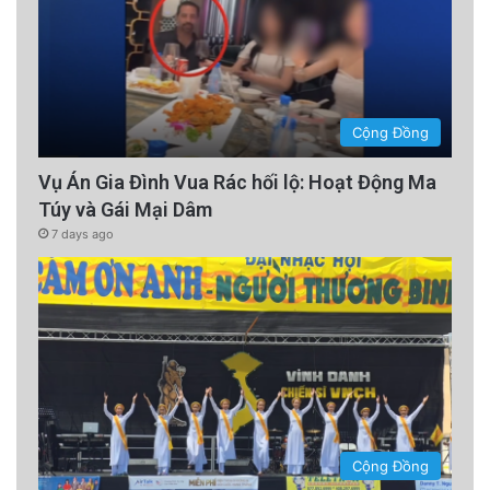
Cộng Đồng
Vụ Án Gia Đình Vua Rác hối lộ: Hoạt Động Ma
Túy và Gái Mại Dâm
7 days ago
Cộng Đồng