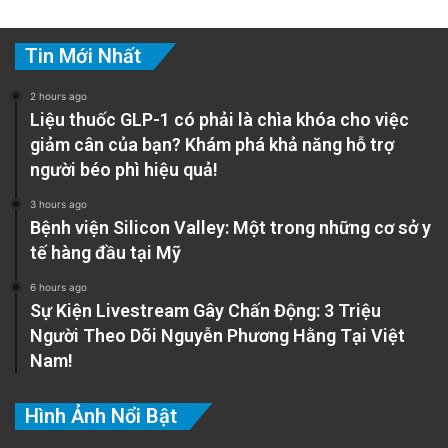
Tin Mới Nhất
2 hours ago
Liệu thuốc GLP-1 có phải là chìa khóa cho việc
giảm cân của bạn? Khám phá khả năng hỗ trợ
người béo phì hiệu quả!
3 hours ago
Bệnh viện Silicon Valley: Một trong những cơ sở y
tế hàng đầu tại Mỹ
6 hours ago
Sự Kiện Livestream Gây Chấn Động: 3 Triệu
Người Theo Dõi Nguyễn Phương Hằng Tại Việt
Nam!
Hình Ảnh Nổi Bật