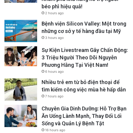
béo phì hiệu quả!
2 hours ago
Bệnh viện Silicon Valley: Một trong
những cơ sở y tế hàng đầu tại Mỹ
3 hours ago
Sự Kiện Livestream Gây Chấn Động:
3 Triệu Người Theo Dõi Nguyễn
Phương Hằng Tại Việt Nam!
6 hours ago
Nhiều trẻ em từ bỏ điện thoại để
tìm kiếm công việc mùa hè hấp dẫn
7 hours ago
Chuyên Gia Dinh Dưỡng: Hỗ Trợ Bạn
Ăn Uống Lành Mạnh, Thay Đổi Lối
Sống và Quản Lý Bệnh Tật
16 hours ago