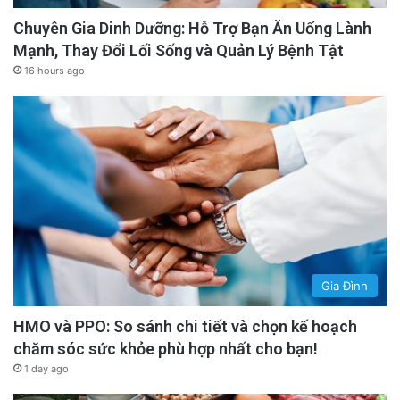
Chuyên Gia Dinh Dưỡng: Hỗ Trợ Bạn Ăn Uống Lành
Mạnh, Thay Đổi Lối Sống và Quản Lý Bệnh Tật
16 hours ago
Gia Đình
HMO và PPO: So sánh chi tiết và chọn kế hoạch
chăm sóc sức khỏe phù hợp nhất cho bạn!
1 day ago