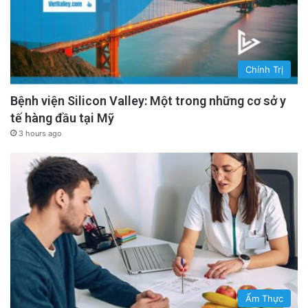
Chính Trị
Bệnh viện Silicon Valley: Một trong những cơ sở y
tế hàng đầu tại Mỹ
3 hours ago
Ẩm Thực