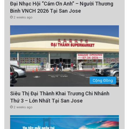
Đại Nhạc Hội “Cám Ơn Anh” – Người Thương
Binh VNCH 2026 Tại San Jose
2 weeks ago
Cộng Đồng
Siêu Thị Đại Thành Khai Trương Chi Nhánh
Thứ 3 – Lớn Nhất Tại San Jose
2 weeks ago