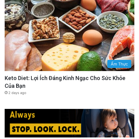
Ẩm Thực
Keto Diet: Lợi Ích Đáng Kinh Ngạc Cho Sức Khỏe
Của Bạn
2 days ago