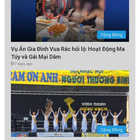
Cộng Đồng
Vụ Án Gia Đình Vua Rác hối lộ: Hoạt Động Ma
Túy và Gái Mại Dâm
7 days ago
Cộng Đồng