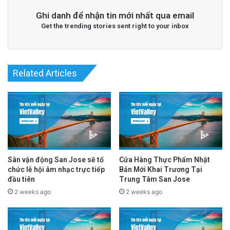
Ghi danh để nhận tin mới nhất qua email
Get the trending stories sent right to your inbox
Read More
@San Jose Spotlight
advertisement
Related Articles
Sân vận động San Jose sẽ tổ
Cửa Hàng Thực Phẩm Nhật
chức lễ hội âm nhạc trực tiếp
Bản Mới Khai Trương Tại
đầu tiên
Trung Tâm San Jose
2 weeks ago
2 weeks ago