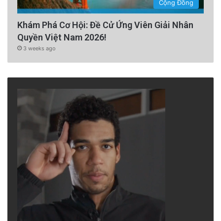
Cộng Đồng
Khám Phá Cơ Hội: Đề Cử Ứng Viên Giải Nhân
Quyền Việt Nam 2026!
3 weeks ago