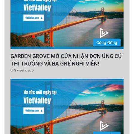
Cộng Đồng
GARDEN GROVE MỞ CỬA NHẬN ĐƠN ỨNG CỬ
THỊ TRƯỞNG VÀ BA GHẾ NGHỊ VIÊN!
3 weeks ago