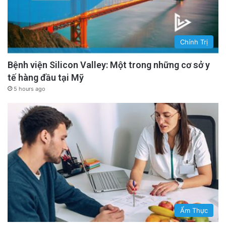
Chính Trị
Bệnh viện Silicon Valley: Một trong những cơ sở y
tế hàng đầu tại Mỹ
5 hours ago
Ẩm Thực