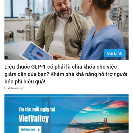
Gia Đình
Liệu thuốc GLP-1 có phải là chìa khóa cho việc
giảm cân của bạn? Khám phá khả năng hỗ trợ người
béo phì hiệu quả!
4 hours ago