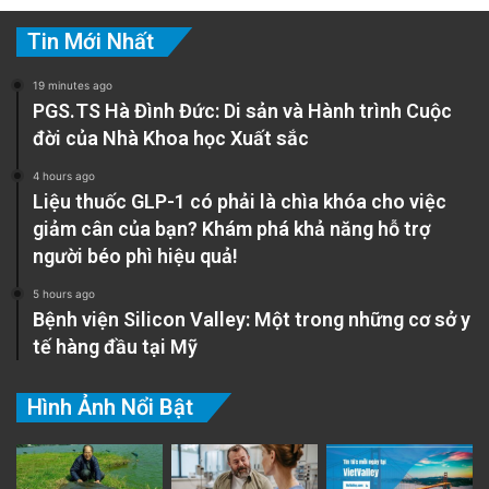
Tin Mới Nhất
19 minutes ago
PGS.TS Hà Đình Đức: Di sản và Hành trình Cuộc
đời của Nhà Khoa học Xuất sắc
4 hours ago
Liệu thuốc GLP-1 có phải là chìa khóa cho việc
giảm cân của bạn? Khám phá khả năng hỗ trợ
người béo phì hiệu quả!
5 hours ago
Bệnh viện Silicon Valley: Một trong những cơ sở y
tế hàng đầu tại Mỹ
Hình Ảnh Nổi Bật