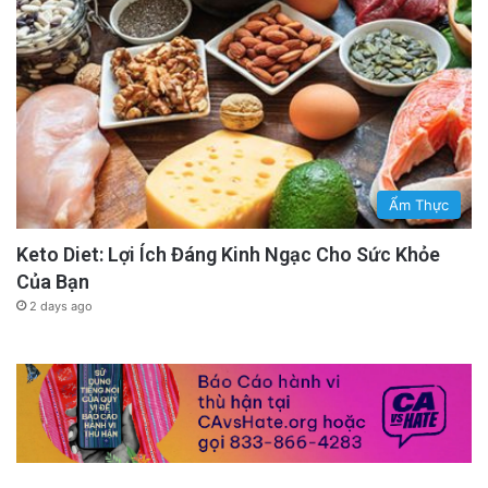
Ẩm Thực
Keto Diet: Lợi Ích Đáng Kinh Ngạc Cho Sức Khỏe
Của Bạn
2 days ago