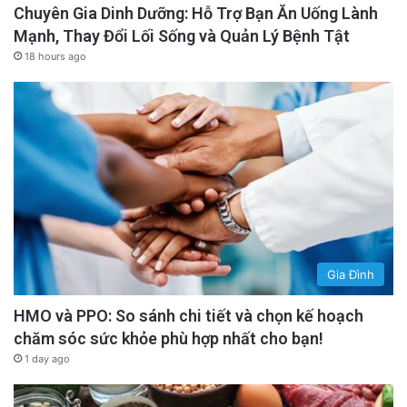
Chuyên Gia Dinh Dưỡng: Hỗ Trợ Bạn Ăn Uống Lành
Mạnh, Thay Đổi Lối Sống và Quản Lý Bệnh Tật
18 hours ago
Gia Đình
HMO và PPO: So sánh chi tiết và chọn kế hoạch
chăm sóc sức khỏe phù hợp nhất cho bạn!
1 day ago