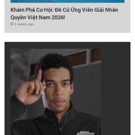
Khám Phá Cơ Hội: Đề Cử Ứng Viên Giải Nhân
Quyền Việt Nam 2026!
3 weeks ago