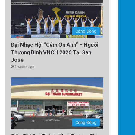
Cộng Đồng
Đại Nhạc Hội “Cám Ơn Anh” – Người
Thương Binh VNCH 2026 Tại San
Jose
2 weeks ago
Cộng Đồng