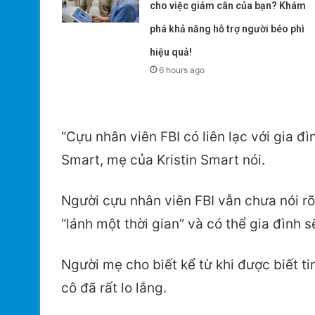
cho việc giảm cân của bạn? Khám
phá khả năng hỗ trợ người béo phì
hiệu quả!
6 hours ago
“Cựu nhân viên FBI có liên lạc với gia đì
Smart, mẹ của Kristin Smart nói.
Người cựu nhân viên FBI vẫn chưa nói rõ 
“lánh một thời gian” và có thể gia đình 
Người mẹ cho biết kể từ khi được biết ti
cô đã rất lo lắng.