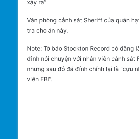
xảy ra”
Văn phòng cảnh sát Sheriff của quân hạ
tra cho án này.
Note: Tờ báo Stockton Record có đăng l
đình nói chuyện với nhân viên cảnh sát F
nhưng sau đó đã đính chính lại là “cựu 
viên FBI”.