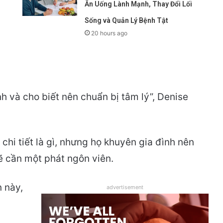
Ăn Uống Lành Mạnh, Thay Đổi Lối
Sống và Quản Lý Bệnh Tật
20 hours ago
nh và cho biết nên chuẩn bị tâm lý”, Denise
chi tiết là gì, nhưng họ khuyên gia đình nên
sẽ cần một phát ngôn viên.
n này,
advertisement