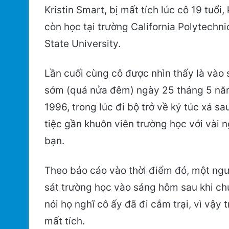
Kristin Smart, bị mất tích lúc cô 19 tuổi, 
còn học tại trường California Polytechni
State University.
Lần cuối cùng cô được nhìn thấy là vào
sớm (quá nửa đêm) ngày 25 tháng 5 n
1996, trong lúc đi bộ trở về ký túc xá sa
tiệc gần khuôn viên trường học với vài 
bạn.
Theo báo cáo vào thời điểm đó, một ngư
sát trường học vào sáng hôm sau khi ch
nói họ nghĩ cô ấy đã đi cắm trại, vì vậy
mất tích.