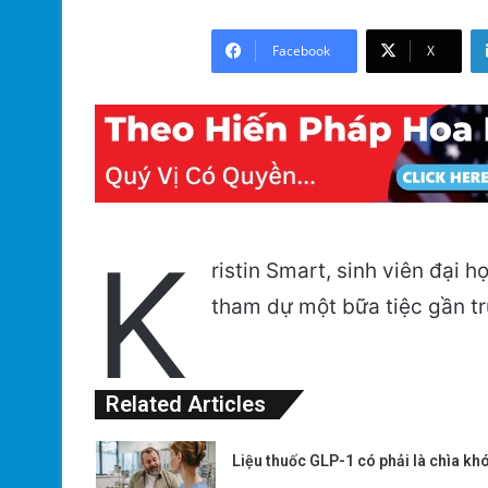
Facebook
X
K
ristin Smart, sinh viên đại 
tham dự một bữa tiệc gần t
Related Articles
Liệu thuốc GLP-1 có phải là chìa kh