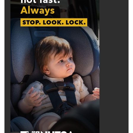
mất sóng, khiến nhân chứng trực tiếp duy
nhất chứng kiến hoàn cảnh khó khăn của anh
phải ngừng trò chuyện.