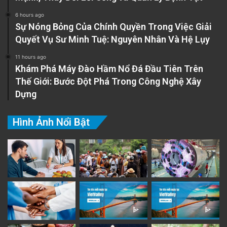
6 hours ago
Sự Nóng Bỏng Của Chính Quyền Trong Việc Giải
Quyết Vụ Sư Minh Tuệ: Nguyên Nhân Và Hệ Lụy
11 hours ago
Khám Phá Máy Đào Hầm Nổ Đá Đầu Tiên Trên
Thế Giới: Bước Đột Phá Trong Công Nghệ Xây
Dựng
Hình Ảnh Nổi Bật