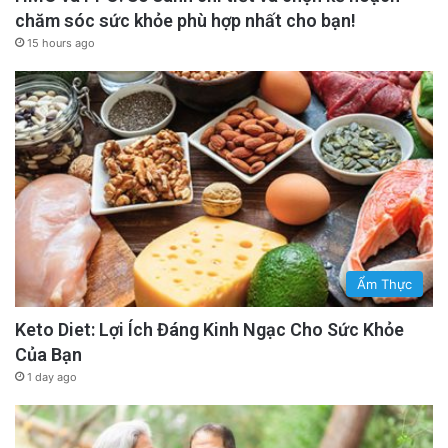
chăm sóc sức khỏe phù hợp nhất cho bạn!
15 hours ago
Ẩm Thực
Keto Diet: Lợi Ích Đáng Kinh Ngạc Cho Sức Khỏe
Của Bạn
1 day ago