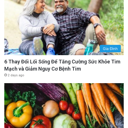
Gia Đình
6 Thay Đổi Lối Sống Để Tăng Cường Sức Khỏe Tim
Mạch và Giảm Nguy Cơ Bệnh Tim
2 days ago