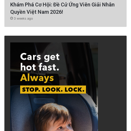
Khám Phá Cơ Hội: Đề Cử Ứng Viên Giải Nhân
Quyền Việt Nam 2026!
3 weeks ago