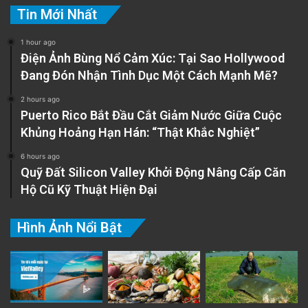
Tin Mới Nhất
1 hour ago
Điện Ảnh Bùng Nổ Cảm Xúc: Tại Sao Hollywood
Đang Đón Nhận Tình Dục Một Cách Mạnh Mẽ?
2 hours ago
Puerto Rico Bắt Đầu Cắt Giảm Nước Giữa Cuộc
Khủng Hoảng Hạn Hán: “Thật Khắc Nghiệt”
6 hours ago
Quỹ Đất Silicon Valley Khởi Động Nâng Cấp Căn
Hộ Cũ Kỹ Thuật Hiện Đại
Hình Ảnh Nổi Bật