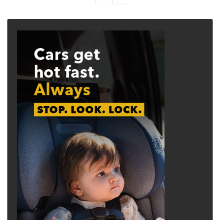
page
page