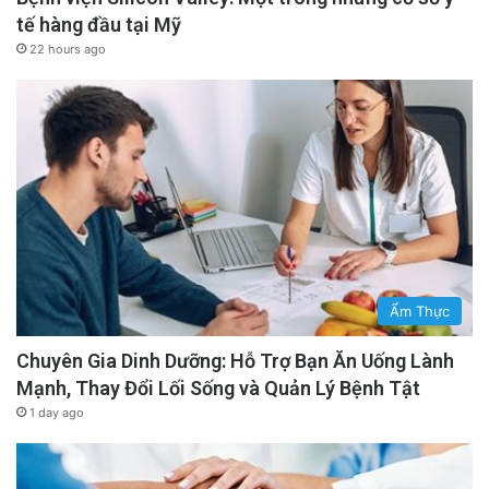
tế hàng đầu tại Mỹ
22 hours ago
Ẩm Thực
Chuyên Gia Dinh Dưỡng: Hỗ Trợ Bạn Ăn Uống Lành
Mạnh, Thay Đổi Lối Sống và Quản Lý Bệnh Tật
1 day ago