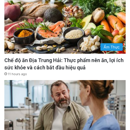
Ẩm Thực
Chế độ ăn Địa Trung Hải: Thực phẩm nên ăn, lợi ích
sức khỏe và cách bắt đầu hiệu quả
11 hours ago