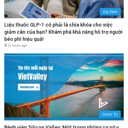
Gia Đình
Liệu thuốc GLP-1 có phải là chìa khóa cho việc
giảm cân của bạn? Khám phá khả năng hỗ trợ người
béo phì hiệu quả!
21 hours ago
Chính Trị
Bệnh viện Silicon Valley: Một trong những cơ sở y