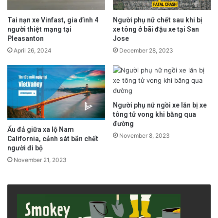
Tai nạn xe Vinfast, gia đình 4
Người phụ nữ chết sau khi bị
người thiệt mạng tại
xe tông ở bãi đậu xe tại San
Pleasanton
Jose
April 26, 2024
December 28, 2023
Người phụ nữ ngồi xe lăn bị xe
tông tử vong khi băng qua
đường
Ẩu đả giữa xa lộ Nam
November 8, 2023
California, cảnh sát bắn chết
người đi bộ
November 21, 2023