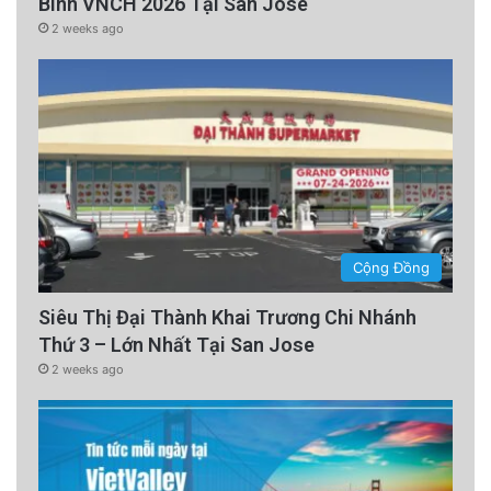
Binh VNCH 2026 Tại San Jose
2 weeks ago
Cộng Đồng
Siêu Thị Đại Thành Khai Trương Chi Nhánh
Thứ 3 – Lớn Nhất Tại San Jose
2 weeks ago