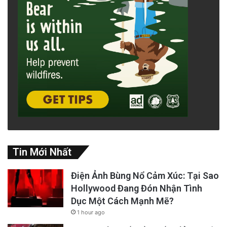
Tin Mới Nhất
Điện Ảnh Bùng Nổ Cảm Xúc: Tại Sao
Hollywood Đang Đón Nhận Tình
Dục Một Cách Mạnh Mẽ?
1 hour ago