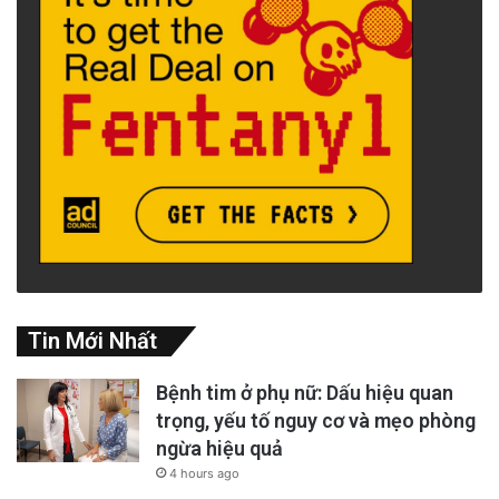
Tin Mới Nhất
Bệnh tim ở phụ nữ: Dấu hiệu quan
trọng, yếu tố nguy cơ và mẹo phòng
ngừa hiệu quả
4 hours ago