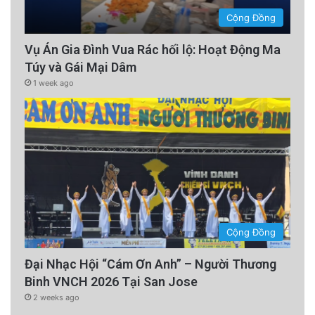
Cộng Đồng
Vụ Án Gia Đình Vua Rác hối lộ: Hoạt Động Ma
Túy và Gái Mại Dâm
1 week ago
Cộng Đồng
Đại Nhạc Hội “Cám Ơn Anh” – Người Thương
Binh VNCH 2026 Tại San Jose
2 weeks ago