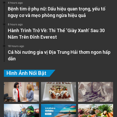
4 hours ago
Bệnh tim ở phụ nữ: Dấu hiệu quan trọng, yếu tố
nguy cơ và mẹo phòng ngừa hiệu quả
8 hours ago
Hành Trình Trở Về: Thi Thể ‘Giày Xanh’ Sau 30
Năm Trên Đỉnh Everest
18 hours ago
Cá hồi nướng gia vị Địa Trung Hải thơm ngon hấp
dẫn
Hình Ảnh Nổi Bật