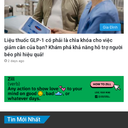
Gia Đình
Liệu thuốc GLP-1 có phải là chìa khóa cho việc
giảm cân của bạn? Khám phá khả năng hỗ trợ người
béo phì hiệu quả!
2 days ago
Tin Mới Nhất