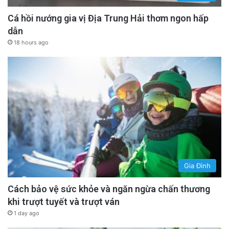
Cá hồi nướng gia vị Địa Trung Hải thơm ngon hấp
dẫn
18 hours ago
Gia Đình
Cách bảo vệ sức khỏe và ngăn ngừa chấn thương
khi trượt tuyết và trượt ván
1 day ago