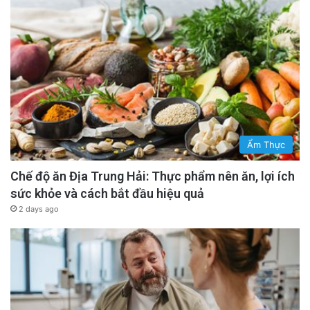
Ẩm Thực
Chế độ ăn Địa Trung Hải: Thực phẩm nên ăn, lợi ích
sức khỏe và cách bắt đầu hiệu quả
2 days ago