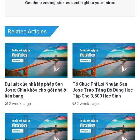
Get the trending stories sent right to your inbox
advertisement
Related Articles
Dự luật của nhà lập pháp San
Tổ Chức Phi Lợi Nhuận San
Jose: Chìa khóa cho gói nhà ở
Jose Trao Tặng Đồ Dùng Học
liên bang
Tập Cho 3,500 Học Sinh
2 weeks ago
2 weeks ago