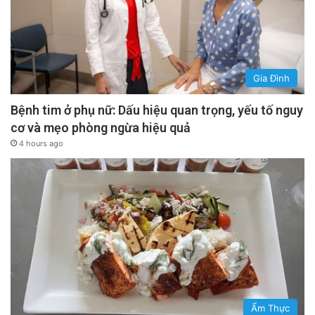
Gia Đình
Bệnh tim ở phụ nữ: Dấu hiệu quan trọng, yếu tố nguy
cơ và mẹo phòng ngừa hiệu quả
4 hours ago
Ẩm Thực