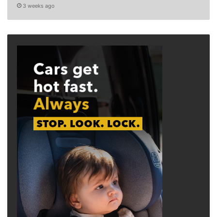
3 weeks ago