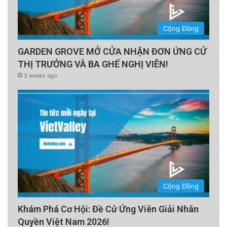
Cộng Đồng
GARDEN GROVE MỞ CỬA NHẬN ĐƠN ỨNG CỬ
THỊ TRƯỞNG VÀ BA GHẾ NGHỊ VIÊN!
3 weeks ago
Cộng Đồng
Khám Phá Cơ Hội: Đề Cử Ứng Viên Giải Nhân
Quyền Việt Nam 2026!