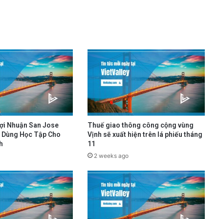
Lợi Nhuận San Jose
Thuế giao thông công cộng vùng
 Dùng Học Tập Cho
Vịnh sẽ xuất hiện trên lá phiếu tháng
h
11
2 weeks ago