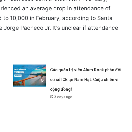
rienced an average drop in attendance of
 to 10,000 in February, according to Santa
 Jorge Pacheco Jr. It’s unclear if attendance
Các quản trị viên Alum Rock phản đối
cơ sở ICE tại Nam Hạt: Cuộc chiến vì
cộng đồng!
3 days ago