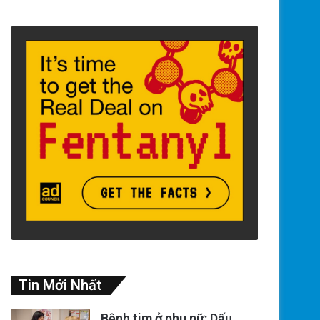
Tin Mới Nhất
Bệnh tim ở phụ nữ: Dấu