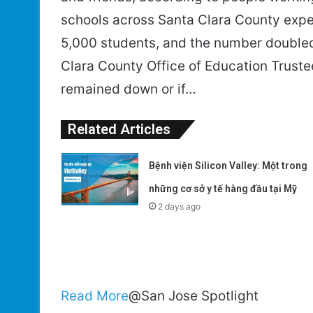
schools across Santa Clara County expe
5,000 students, and the number doubled
Clara County Office of Education Trustee
remained down or if…
Related Articles
Bệnh viện Silicon Valley: Một trong
những cơ sở y tế hàng đầu tại Mỹ
2 days ago
Read More
@San Jose Spotlight