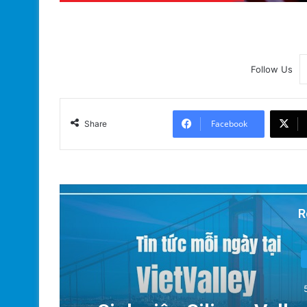
Follow Us
Facebook
Share
R