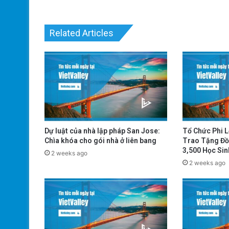
Related Articles
Dự luật của nhà lập pháp San Jose:
Tổ Chức Phi 
Chìa khóa cho gói nhà ở liên bang
Trao Tặng Đồ
3,500 Học Sin
2 weeks ago
2 weeks ago