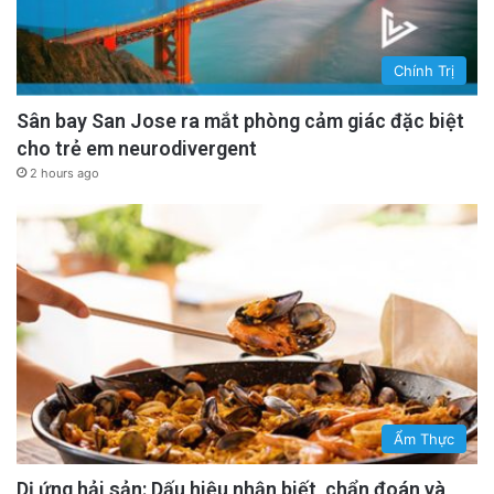
Chính Trị
Sân bay San Jose ra mắt phòng cảm giác đặc biệt
cho trẻ em neurodivergent
2 hours ago
Ẩm Thực
Dị ứng hải sản: Dấu hiệu nhận biết, chẩn đoán và