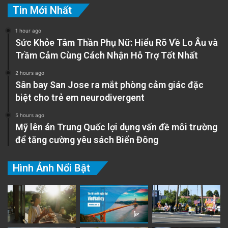
Tin Mới Nhất
1 hour ago
Sức Khỏe Tâm Thần Phụ Nữ: Hiểu Rõ Về Lo Âu và
Trầm Cảm Cùng Cách Nhận Hỗ Trợ Tốt Nhất
2 hours ago
Sân bay San Jose ra mắt phòng cảm giác đặc
biệt cho trẻ em neurodivergent
5 hours ago
Mỹ lên án Trung Quốc lợi dụng vấn đề môi trường
để tăng cường yêu sách Biển Đông
Hình Ảnh Nổi Bật