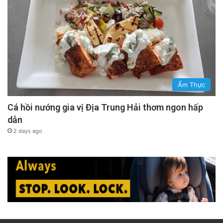
Ẩm Thực
Cá hồi nướng gia vị Địa Trung Hải thơm ngon hấp
dẫn
2 days ago