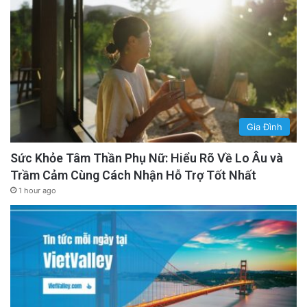
Gia Đình
Sức Khỏe Tâm Thần Phụ Nữ: Hiểu Rõ Về Lo Âu và
Trầm Cảm Cùng Cách Nhận Hỗ Trợ Tốt Nhất
1 hour ago