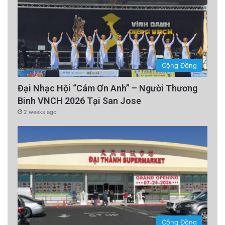
Cộng Đồng
Đại Nhạc Hội “Cám Ơn Anh” – Người Thương
Binh VNCH 2026 Tại San Jose
2 weeks ago
Cộng Đồng