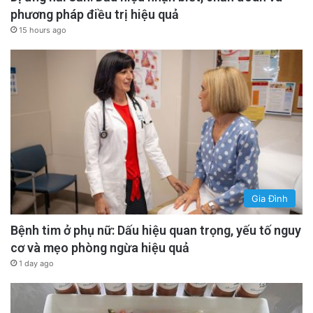
phương pháp điều trị hiệu quả
15 hours ago
Gia Đình
Bệnh tim ở phụ nữ: Dấu hiệu quan trọng, yếu tố nguy
cơ và mẹo phòng ngừa hiệu quả
1 day ago