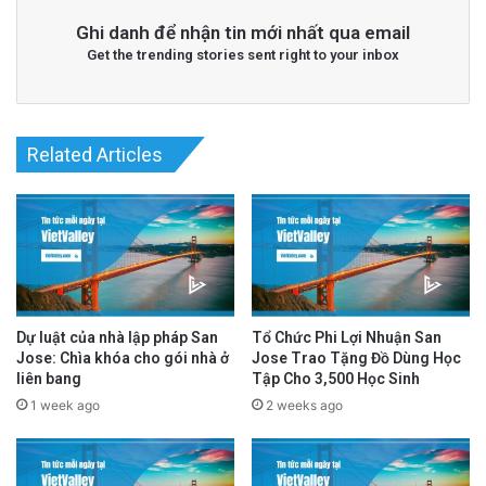
Ghi danh để nhận tin mới nhất qua email
Get the trending stories sent right to your inbox
Read More
@San Jose Spotlight
advertisement
Related Articles
Dự luật của nhà lập pháp San
Tổ Chức Phi Lợi Nhuận San
Jose: Chìa khóa cho gói nhà ở
Jose Trao Tặng Đồ Dùng Học
liên bang
Tập Cho 3,500 Học Sinh
1 week ago
2 weeks ago