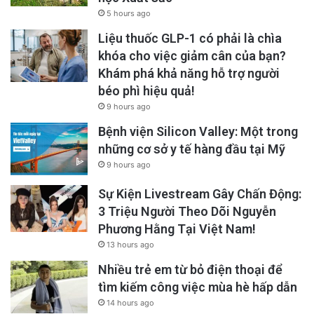
5 hours ago
Liệu thuốc GLP-1 có phải là chìa
khóa cho việc giảm cân của bạn?
Khám phá khả năng hỗ trợ người
béo phì hiệu quả!
9 hours ago
Bệnh viện Silicon Valley: Một trong
những cơ sở y tế hàng đầu tại Mỹ
9 hours ago
Sự Kiện Livestream Gây Chấn Động:
3 Triệu Người Theo Dõi Nguyễn
Phương Hằng Tại Việt Nam!
13 hours ago
Nhiều trẻ em từ bỏ điện thoại để
tìm kiếm công việc mùa hè hấp dẫn
14 hours ago