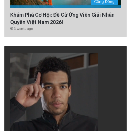
Cộng Đồng
Khám Phá Cơ Hội: Đề Cử Ứng Viên Giải Nhân
Quyền Việt Nam 2026!
3 weeks ago