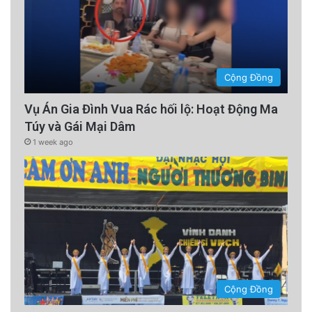
Cộng Đồng
Vụ Án Gia Đình Vua Rác hối lộ: Hoạt Động Ma
Túy và Gái Mại Dâm
1 week ago
Cộng Đồng