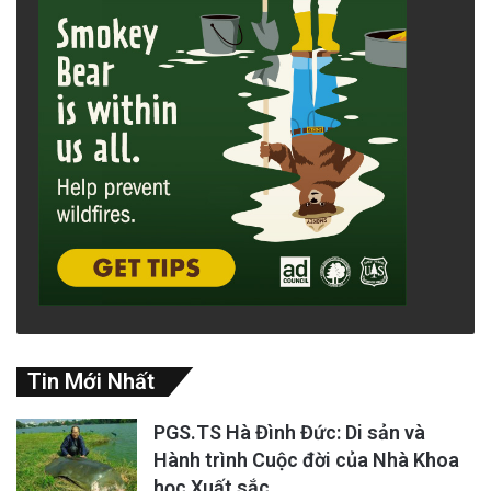
Tin Mới Nhất
PGS.TS Hà Đình Đức: Di sản và
Hành trình Cuộc đời của Nhà Khoa
học Xuất sắc