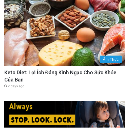
Ẩm Thực
Keto Diet: Lợi Ích Đáng Kinh Ngạc Cho Sức Khỏe
Của Bạn
2 days ago