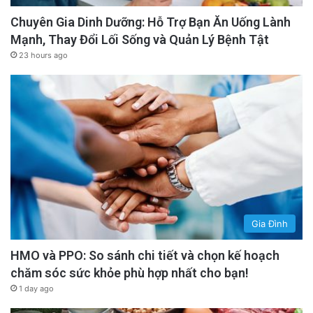
Chuyên Gia Dinh Dưỡng: Hỗ Trợ Bạn Ăn Uống Lành
Mạnh, Thay Đổi Lối Sống và Quản Lý Bệnh Tật
23 hours ago
Gia Đình
HMO và PPO: So sánh chi tiết và chọn kế hoạch
chăm sóc sức khỏe phù hợp nhất cho bạn!
1 day ago