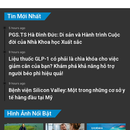
Tin Mới Nhất
5 hours ago
PGS.TS Hà Đình Đức: Di sản và Hành trình Cuộc
đời của Nhà Khoa học Xuất sắc
9 hours ago
Liệu thuốc GLP-1 có phải là chìa khóa cho việc
giảm cân của bạn? Khám phá khả năng hỗ trợ
người béo phì hiệu quả!
9 hours ago
Bệnh viện Silicon Valley: Một trong những cơ sở y
tế hàng đầu tại Mỹ
Hình Ảnh Nổi Bật