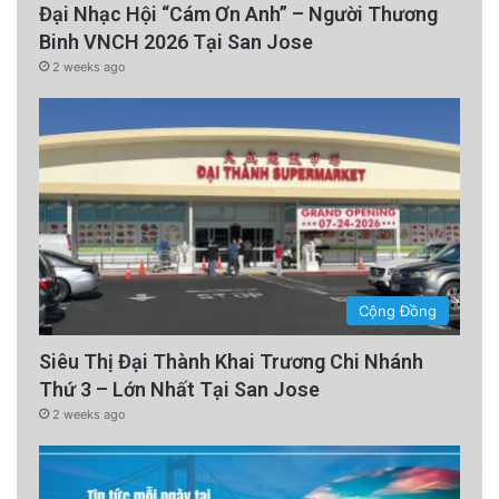
Đại Nhạc Hội “Cám Ơn Anh” – Người Thương
Binh VNCH 2026 Tại San Jose
2 weeks ago
Cộng Đồng
Siêu Thị Đại Thành Khai Trương Chi Nhánh
Thứ 3 – Lớn Nhất Tại San Jose
2 weeks ago