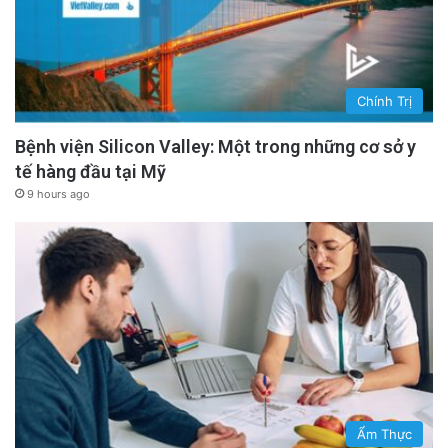
Chính Trị
Bệnh viện Silicon Valley: Một trong những cơ sở y
tế hàng đầu tại Mỹ
9 hours ago
Ẩm Thực