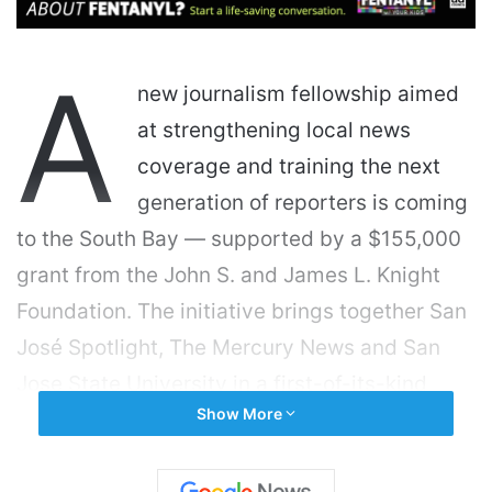
A
new journalism fellowship aimed
at strengthening local news
coverage and training the next
generation of reporters is coming
to the South Bay — supported by a $155,000
grant from the John S. and James L. Knight
Foundation. The initiative brings together San
José Spotlight, The Mercury News and San
Jose State University in a first-of-its-kind
Show More
regional collaboration focused on building a
direct pathway from classrooms to local