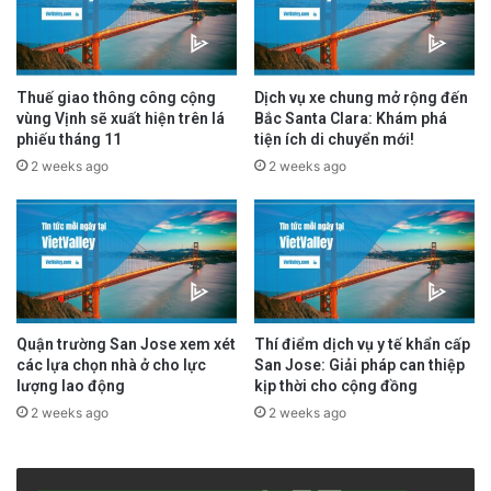
Thuế giao thông công cộng
Dịch vụ xe chung mở rộng đến
vùng Vịnh sẽ xuất hiện trên lá
Bắc Santa Clara: Khám phá
phiếu tháng 11
tiện ích di chuyển mới!
2 weeks ago
2 weeks ago
Quận trường San Jose xem xét
Thí điểm dịch vụ y tế khẩn cấp
các lựa chọn nhà ở cho lực
San Jose: Giải pháp can thiệp
lượng lao động
kịp thời cho cộng đồng
2 weeks ago
2 weeks ago