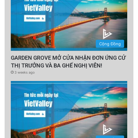
Cộng Đồng
GARDEN GROVE MỞ CỬA NHẬN ĐƠN ỨNG CỬ
THỊ TRƯỞNG VÀ BA GHẾ NGHỊ VIÊN!
3 weeks ago