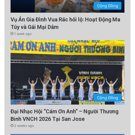
Cộng Đồng
Vụ Án Gia Đình Vua Rác hối lộ: Hoạt Động Ma
Túy và Gái Mại Dâm
1 week ago
Cộng Đồng
Đại Nhạc Hội “Cám Ơn Anh” – Người Thương
Binh VNCH 2026 Tại San Jose
2 weeks ago