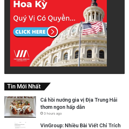
Tin Mới Nhất
Cá hồi nướng gia vị Địa Trung Hải
thơm ngon hấp dẫn
3 hours ago
VinGroup: Nhiều Bài Viết Chỉ Trích