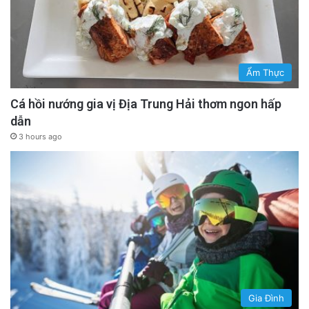
Ẩm Thực
Cá hồi nướng gia vị Địa Trung Hải thơm ngon hấp
dẫn
3 hours ago
Gia Đình