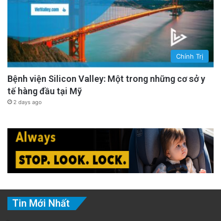
Chính Trị
Bệnh viện Silicon Valley: Một trong những cơ sở y
tế hàng đầu tại Mỹ
2 days ago
Tin Mới Nhất