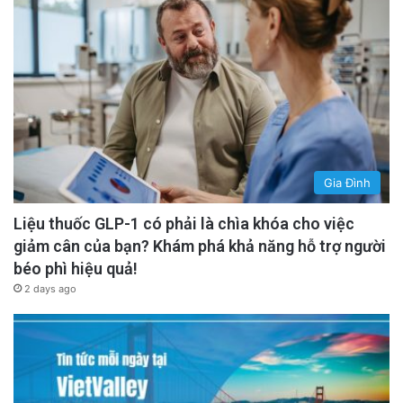
Gia Đình
Liệu thuốc GLP-1 có phải là chìa khóa cho việc
giảm cân của bạn? Khám phá khả năng hỗ trợ người
béo phì hiệu quả!
2 days ago