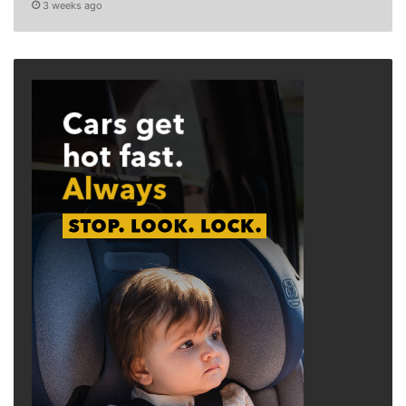
3 weeks ago