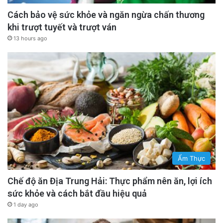
Cách bảo vệ sức khỏe và ngăn ngừa chấn thương
khi trượt tuyết và trượt ván
13 hours ago
Ẩm Thực
Chế độ ăn Địa Trung Hải: Thực phẩm nên ăn, lợi ích
sức khỏe và cách bắt đầu hiệu quả
1 day ago