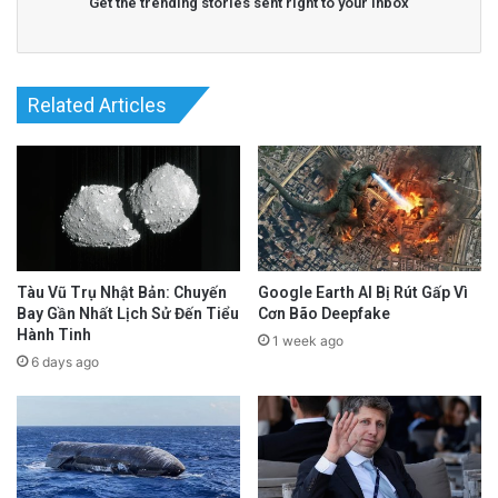
Get the trending stories sent right to your inbox
Related Articles
Tàu Vũ Trụ Nhật Bản: Chuyến
Google Earth AI Bị Rút Gấp Vì
Bay Gần Nhất Lịch Sử Đến Tiểu
Cơn Bão Deepfake
Hành Tinh
1 week ago
6 days ago