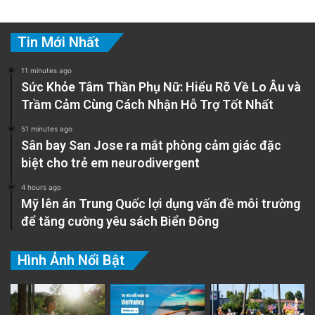
Tin Mới Nhất
11 minutes ago
Sức Khỏe Tâm Thần Phụ Nữ: Hiểu Rõ Về Lo Âu và
Trầm Cảm Cùng Cách Nhận Hỗ Trợ Tốt Nhất
51 minutes ago
Sân bay San Jose ra mắt phòng cảm giác đặc
biệt cho trẻ em neurodivergent
4 hours ago
Mỹ lên án Trung Quốc lợi dụng vấn đề môi trường
để tăng cường yêu sách Biển Đông
Hình Ảnh Nổi Bật