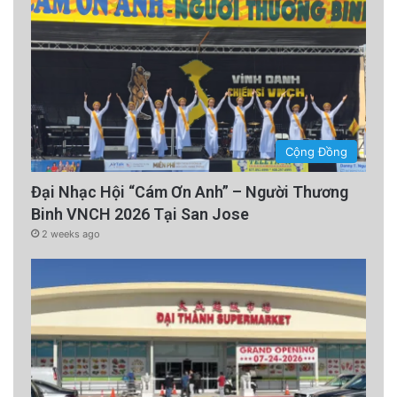
Cộng Đồng
Đại Nhạc Hội “Cám Ơn Anh” – Người Thương
Binh VNCH 2026 Tại San Jose
2 weeks ago