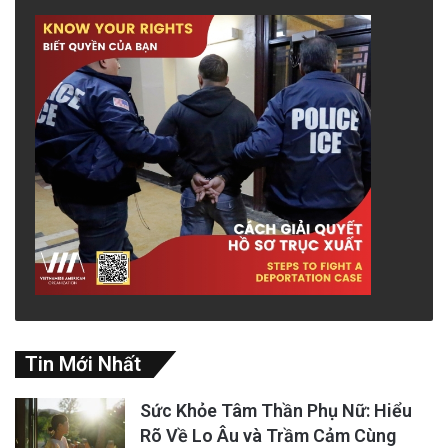
Đọc tin tiếng Anh tại đây.
Tin Mới Nhất
Sức Khỏe Tâm Thần Phụ Nữ: Hiểu
Rõ Về Lo Âu và Trầm Cảm Cùng