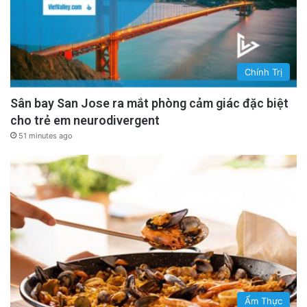
Chính Trị
Sân bay San Jose ra mắt phòng cảm giác đặc biệt
cho trẻ em neurodivergent
51 minutes ago
Ẩm Thực