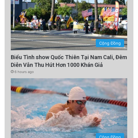
Cộng Đồng
Biểu Tình show Quốc Thiên Tại Nam Cali, Đêm
Diễn Vẫn Thu Hút Hơn 1000 Khán Giả
6 hours ago
Cộng Đồng