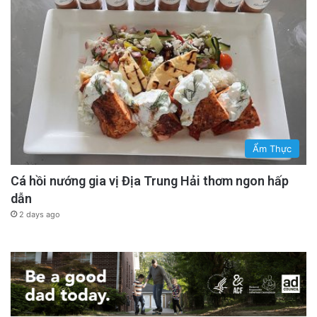
Ẩm Thực
Cá hồi nướng gia vị Địa Trung Hải thơm ngon hấp
dẫn
2 days ago