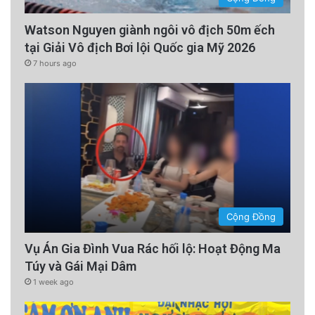
Watson Nguyen giành ngôi vô địch 50m ếch
tại Giải Vô địch Bơi lội Quốc gia Mỹ 2026
7 hours ago
Cộng Đồng
Vụ Án Gia Đình Vua Rác hối lộ: Hoạt Động Ma
Túy và Gái Mại Dâm
1 week ago