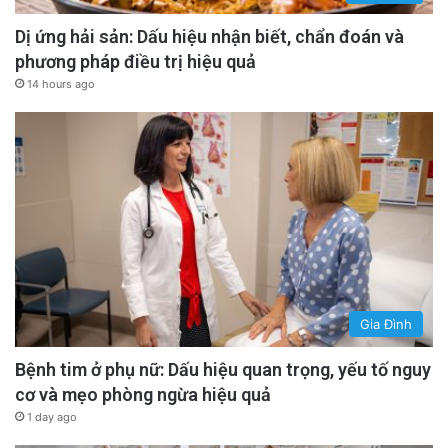
Dị ứng hải sản: Dấu hiệu nhận biết, chẩn đoán và
phương pháp điều trị hiệu quả
14 hours ago
Gia Đình
Bệnh tim ở phụ nữ: Dấu hiệu quan trọng, yếu tố nguy
cơ và mẹo phòng ngừa hiệu quả
1 day ago