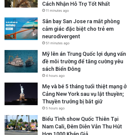
Cách Nhận Hỗ Trợ Tốt Nhất
11 minutes ago
Sân bay San Jose ra mắt phòng
cảm giác đặc biệt cho trẻ em
neurodivergent
51 minutes ago
Mỹ lên án Trung Quốc lợi dụng vấn
đề môi trường để tăng cường yêu
sách Biển Đông
4 hours ago
Mẹ và bé 5 tháng tuổi thiệt mạng ở
Cảng New York sau vụ lật thuyền;
Thuyền trưởng bị bắt giữ
5 hours ago
Biểu Tình show Quốc Thiên Tại
Nam Cali, Đêm Diễn Vẫn Thu Hút
Hơn 1000 Khán Giả