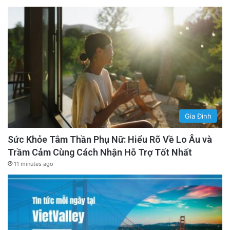
Gia Đình
Sức Khỏe Tâm Thần Phụ Nữ: Hiểu Rõ Về Lo Âu và
Trầm Cảm Cùng Cách Nhận Hỗ Trợ Tốt Nhất
11 minutes ago