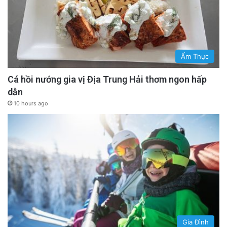
Ẩm Thực
Cá hồi nướng gia vị Địa Trung Hải thơm ngon hấp
dẫn
10 hours ago
Gia Đình