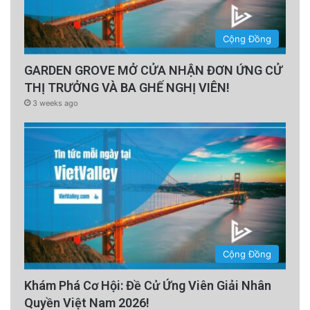
Cộng Đồng
GARDEN GROVE MỞ CỬA NHẬN ĐƠN ỨNG CỬ
THỊ TRƯỞNG VÀ BA GHẾ NGHỊ VIÊN!
3 weeks ago
Cộng Đồng
Khám Phá Cơ Hội: Đề Cử Ứng Viên Giải Nhân
Quyền Việt Nam 2026!