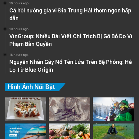
10 hours ago
Cá hồi nướng gia vị Địa Trung Hải thơm ngon hấp
dẫn
10 hours ago
VinGroup: Nhiều Bài Viết Chỉ Trích Bị Gỡ Bỏ Do Vi
Phạm Bản Quyền
16 hours ago
Nguyên Nhân Gây Nổ Tên Lửa Trên Bệ Phóng: Hé
Lộ Từ Blue Origin
Hình Ảnh Nổi Bật