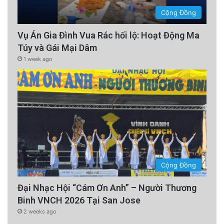
Cộng Đồng
Vụ Án Gia Đình Vua Rác hối lộ: Hoạt Động Ma
Túy và Gái Mại Dâm
1 week ago
Cộng Đồng
Đại Nhạc Hội “Cám Ơn Anh” – Người Thương
Binh VNCH 2026 Tại San Jose
2 weeks ago