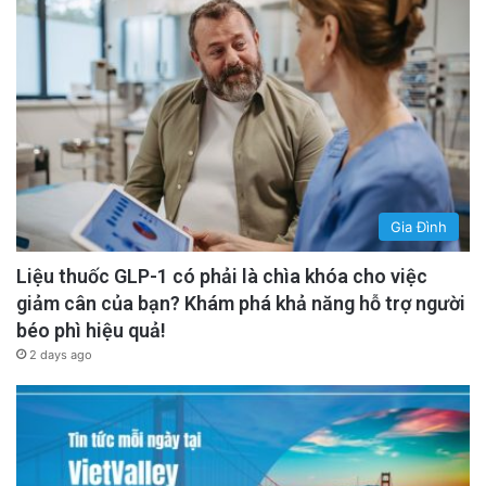
Gia Đình
Liệu thuốc GLP-1 có phải là chìa khóa cho việc
giảm cân của bạn? Khám phá khả năng hỗ trợ người
béo phì hiệu quả!
2 days ago