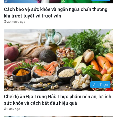
Cách bảo vệ sức khỏe và ngăn ngừa chấn thương
khi trượt tuyết và trượt ván
20 hours ago
Ẩm Thực
Chế độ ăn Địa Trung Hải: Thực phẩm nên ăn, lợi ích
sức khỏe và cách bắt đầu hiệu quả
1 day ago