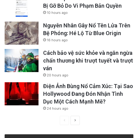
Bị Gỡ Bỏ Do Vi Phạm Bản Quyền
10 hours ago
Nguyên Nhân Gây Nổ Tên Lửa Trên
Bệ Phóng: Hé Lộ Từ Blue Origin
16 hours ago
Cách bảo vệ sức khỏe và ngăn ngừa
chấn thương khi trượt tuyết và trượt
ván
20 hours ago
Điện Ảnh Bùng Nổ Cảm Xúc: Tại Sao
Hollywood Đang Đón Nhận Tình
Dục Một Cách Mạnh Mẽ?
24 hours ago
Previous
Next
page
page