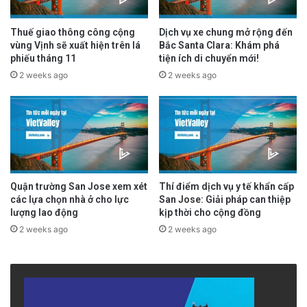
Thuế giao thông công cộng
Dịch vụ xe chung mở rộng đến
vùng Vịnh sẽ xuất hiện trên lá
Bắc Santa Clara: Khám phá
phiếu tháng 11
tiện ích di chuyển mới!
2 weeks ago
2 weeks ago
Quận trường San Jose xem xét
Thí điểm dịch vụ y tế khẩn cấp
các lựa chọn nhà ở cho lực
San Jose: Giải pháp can thiệp
lượng lao động
kịp thời cho cộng đồng
2 weeks ago
2 weeks ago