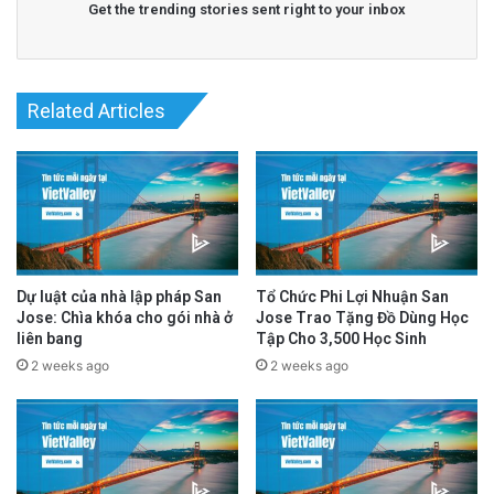
Get the trending stories sent right to your inbox
Read More
@San Jose Spotlight
Related Articles
advertisement
Dự luật của nhà lập pháp San
Tổ Chức Phi Lợi Nhuận San
Jose: Chìa khóa cho gói nhà ở
Jose Trao Tặng Đồ Dùng Học
liên bang
Tập Cho 3,500 Học Sinh
2 weeks ago
2 weeks ago