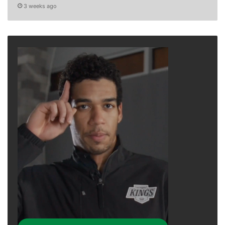
3 weeks ago