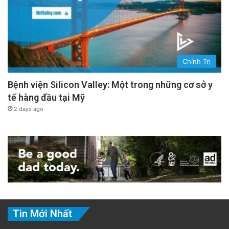
Chính Trị
Bệnh viện Silicon Valley: Một trong những cơ sở y
tế hàng đầu tại Mỹ
2 days ago
Tin Mới Nhất