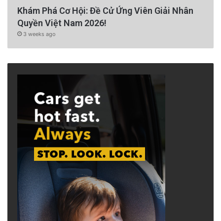
Khám Phá Cơ Hội: Đề Cử Ứng Viên Giải Nhân
Quyền Việt Nam 2026!
3 weeks ago