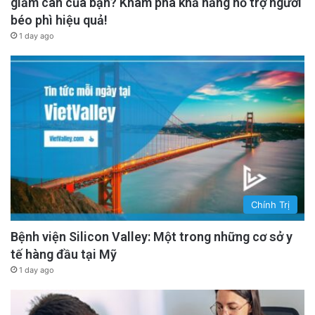
giảm cân của bạn? Khám phá khả năng hỗ trợ người
béo phì hiệu quả!
1 day ago
Chính Trị
Bệnh viện Silicon Valley: Một trong những cơ sở y
tế hàng đầu tại Mỹ
1 day ago