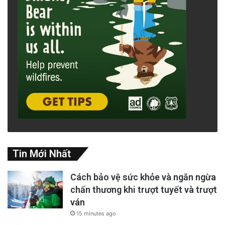
Tin Mới Nhất
Cách bảo vệ sức khỏe và ngăn ngừa
chấn thương khi trượt tuyết và trượt
ván
15 minutes ago