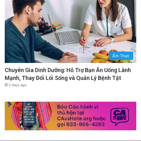
Ẩm Thực
Chuyên Gia Dinh Dưỡng: Hỗ Trợ Bạn Ăn Uống Lành
Mạnh, Thay Đổi Lối Sống và Quản Lý Bệnh Tật
2 days ago