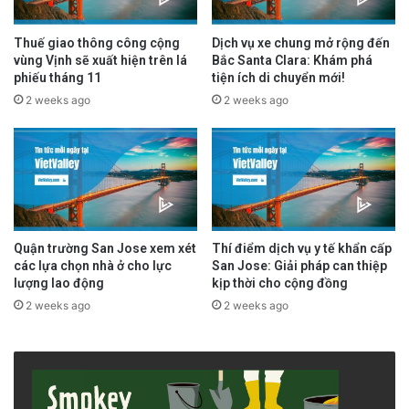
Thuế giao thông công cộng
Dịch vụ xe chung mở rộng đến
vùng Vịnh sẽ xuất hiện trên lá
Bắc Santa Clara: Khám phá
phiếu tháng 11
tiện ích di chuyển mới!
2 weeks ago
2 weeks ago
Quận trường San Jose xem xét
Thí điểm dịch vụ y tế khẩn cấp
các lựa chọn nhà ở cho lực
San Jose: Giải pháp can thiệp
lượng lao động
kịp thời cho cộng đồng
2 weeks ago
2 weeks ago