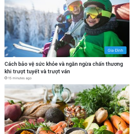
Gia Đình
Cách bảo vệ sức khỏe và ngăn ngừa chấn thương
khi trượt tuyết và trượt ván
15 minutes ago