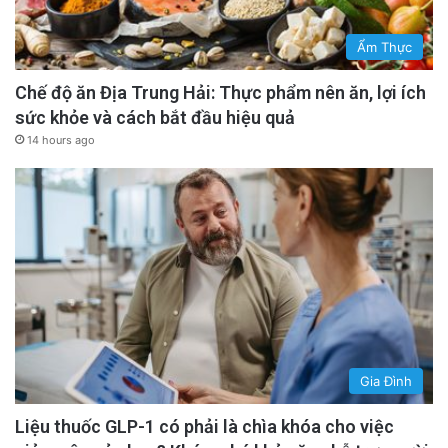
Ẩm Thực
Chế độ ăn Địa Trung Hải: Thực phẩm nên ăn, lợi ích
sức khỏe và cách bắt đầu hiệu quả
14 hours ago
Gia Đình
Liệu thuốc GLP-1 có phải là chìa khóa cho việc