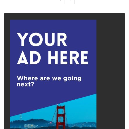
page
page