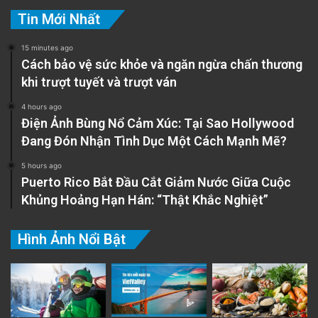
Tin Mới Nhất
15 minutes ago
Cách bảo vệ sức khỏe và ngăn ngừa chấn thương
khi trượt tuyết và trượt ván
4 hours ago
Điện Ảnh Bùng Nổ Cảm Xúc: Tại Sao Hollywood
Đang Đón Nhận Tình Dục Một Cách Mạnh Mẽ?
5 hours ago
Puerto Rico Bắt Đầu Cắt Giảm Nước Giữa Cuộc
Khủng Hoảng Hạn Hán: “Thật Khắc Nghiệt”
Hình Ảnh Nổi Bật