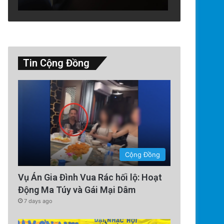
Tin Cộng Đồng
Cộng Đồng
Vụ Án Gia Đình Vua Rác hối lộ: Hoạt
Động Ma Túy và Gái Mại Dâm
7 days ago
Chính Trị