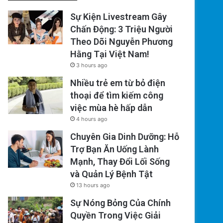
Sự Kiện Livestream Gây
Chấn Động: 3 Triệu Người
Theo Dõi Nguyễn Phương
Hằng Tại Việt Nam!
3 hours ago
Nhiều trẻ em từ bỏ điện
thoại để tìm kiếm công
việc mùa hè hấp dẫn
4 hours ago
Chuyên Gia Dinh Dưỡng: Hỗ
Trợ Bạn Ăn Uống Lành
Mạnh, Thay Đổi Lối Sống
và Quản Lý Bệnh Tật
13 hours ago
Sự Nóng Bỏng Của Chính
Quyền Trong Việc Giải