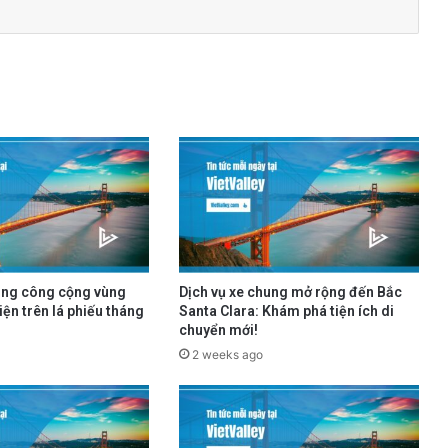
ông công cộng vùng
Dịch vụ xe chung mở rộng đến Bắc
iện trên lá phiếu tháng
Santa Clara: Khám phá tiện ích di
chuyển mới!
2 weeks ago