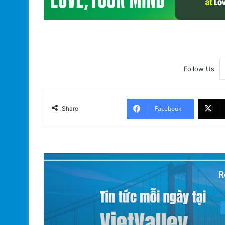
Follow Us
Facebook
Share
R