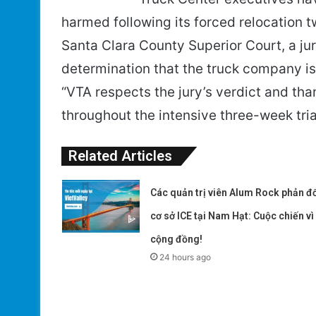
harmed following its forced relocation t
Santa Clara County Superior Court, a jur
determination that the truck company is
“VTA respects the jury’s verdict and tha
throughout the intensive three-week tria
Related Articles
Các quản trị viên Alum Rock phản đố
cơ sở ICE tại Nam Hạt: Cuộc chiến vì
cộng đồng!
24 hours ago