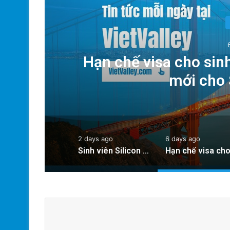
hợp
Hạn chế visa cho sin
mới cho 
2 days ago
6 days ago
Sinh viên Silicon Valley được hỗ trợ chỗ ở nhờ hợp tác giữa các trường đại học