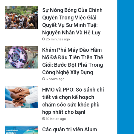
Sự Nóng Bỏng Của Chính
Quyền Trong Việc Giải
Quyết Vụ Sư Minh Tuệ:
Nguyên Nhân Và Hệ Lụy
25 minutes ago
Khám Phá Máy Đào Hầm
Nổ Đá Đầu Tiên Trên Thế
Giới: Bước Đột Phá Trong
Công Nghệ Xây Dựng
6 hours ago
HMO và PPO: So sánh chi
tiết và chọn kế hoạch
chăm sóc sức khỏe phù
hợp nhất cho bạn!
10 hours ago
Các quản trị viên Alum