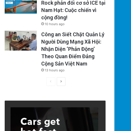
Rock phản đối cơ sở ICE tại
Nam Hạt: Cuộc chiến vì
cộng đồng!
10 hours ago
Công an Siết Chặt Quản Lý
Người Dùng Mạng Xã Hội:
Nhận Diện ‘Phản Động’
Theo Quan Điểm Đảng
Cộng Sản Việt Nam
13 hours ago
Previous
Next
page
page