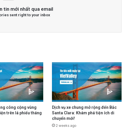
n tin mới nhất qua email
ories sent right to your inbox
ông công cộng vùng
Dịch vụ xe chung mở rộng đến Bắc
iện trên lá phiếu tháng
Santa Clara: Khám phá tiện ích di
chuyển mới!
2 weeks ago