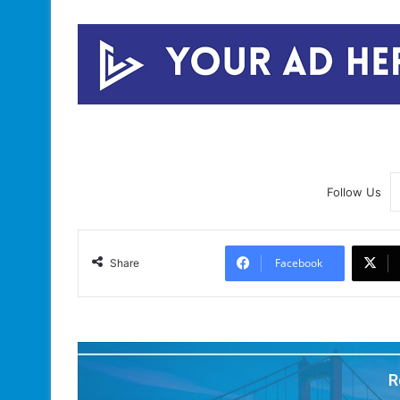
Follow Us
Facebook
Share
R