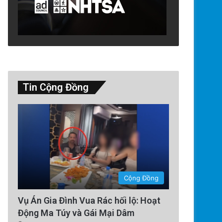
Tin Cộng Đồng
Cộng Đồng
Vụ Án Gia Đình Vua Rác hối lộ: Hoạt
Động Ma Túy và Gái Mại Dâm