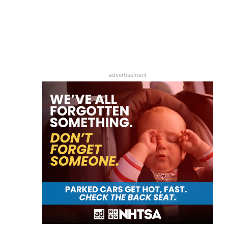
advertisement