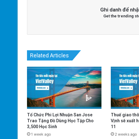
Ghi danh để nhậ
Get the trending st
Related Articles
Tổ Chức Phi Lợi Nhuận San Jose
Thuế giao th
Trao Tặng Đồ Dùng Học Tập Cho
Vịnh sẽ xuất h
3,500 Học Sinh
11
1 week ago
2 weeks ago