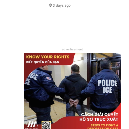
3 days ago
advertisement