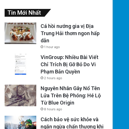
Tin Mới Nhất
Cá hồi nướng gia vị Địa
Trung Hải thơm ngon hấp
dẫn
1 hour ago
VinGroup: Nhiều Bài Viết
Chỉ Trích Bị Gỡ Bỏ Do Vi
Phạm Bản Quyền
2 hours ago
Nguyên Nhân Gây Nổ Tên
Lửa Trên Bệ Phóng: Hé Lộ
Từ Blue Origin
8 hours ago
Cách bảo vệ sức khỏe và
ngăn ngừa chấn thương khi