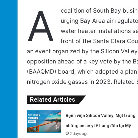
A
coalition of South Bay busi
urging Bay Area air regulat
water heater installations s
front of the Santa Clara Co
an event organized by the Silicon Valley 
opposition ahead of a key vote by the B
(BAAQMD) board, which adopted a plan t
nitrogen oxide gasses in 2023. Related 
Related Articles
Bệnh viện Silicon Valley: Một trong
những cơ sở y tế hàng đầu tại Mỹ
2 days ago