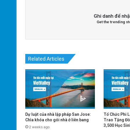
Ghi danh để nhậ
Get the trending st
Related Articles
Dự luật của nhà lập pháp San Jose:
Tổ Chức Phi 
Chìa khóa cho gói nhà ở liên bang
Trao Tặng Đồ
3,500 Học Sin
2 weeks ago