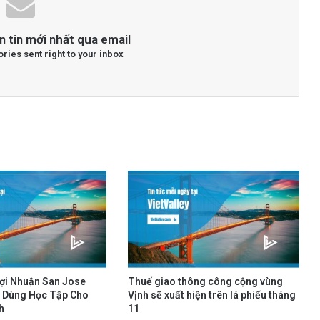
n tin mới nhất qua email
ories sent right to your inbox
Lợi Nhuận San Jose
Thuế giao thông công cộng vùng
 Dùng Học Tập Cho
Vịnh sẽ xuất hiện trên lá phiếu tháng
h
11