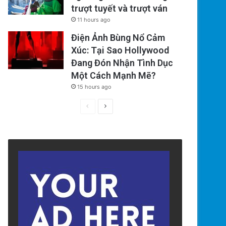
trượt tuyết và trượt ván
11 hours ago
Điện Ảnh Bùng Nổ Cảm
Xúc: Tại Sao Hollywood
Đang Đón Nhận Tình Dục
Một Cách Mạnh Mẽ?
15 hours ago
Previous
Next
page
page