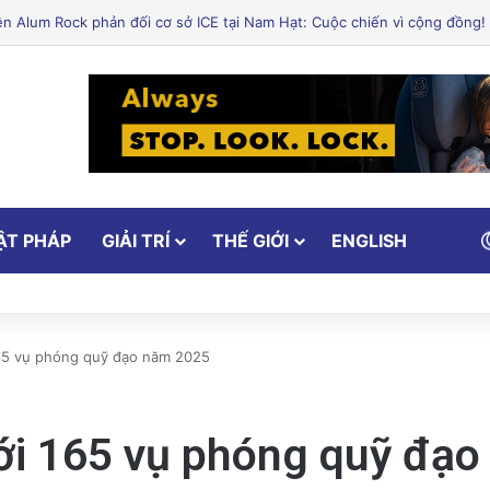
ẬT PHÁP
GIẢI TRÍ
THẾ GIỚI
ENGLISH
165 vụ phóng quỹ đạo năm 2025
với 165 vụ phóng quỹ đạ