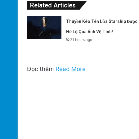
Related Articles
Thuyền Kéo Tên Lửa Starship Được
Hé Lộ Qua Ảnh Vệ Tinh!
21 hours ago
Đọc thêm
Read More