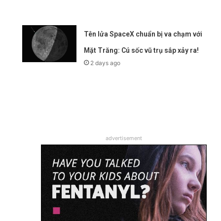
Tên lửa SpaceX chuẩn bị va chạm với
Mặt Trăng: Cú sốc vũ trụ sắp xảy ra!
2 days ago
advertisement