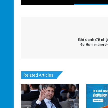
Ghi danh để nhậ
Get the trending st
Related Articles