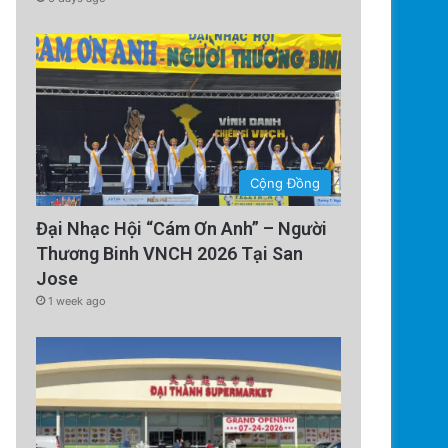
Cộng Đồng
Đại Nhạc Hội “Cám Ơn Anh” – Người
Thương Binh VNCH 2026 Tại San
Jose
1 week ago