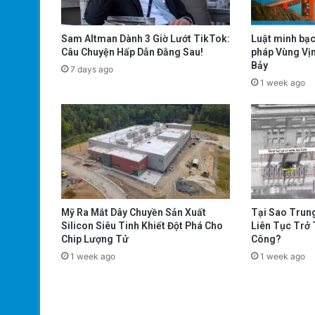
Sam Altman Dành 3 Giờ Lướt TikTok:
Luật minh bạc
Câu Chuyện Hấp Dẫn Đằng Sau!
pháp Vùng Vịn
Bảy
7 days ago
1 week ago
Mỹ Ra Mắt Dây Chuyền Sản Xuất
Tại Sao Trun
Silicon Siêu Tinh Khiết Đột Phá Cho
Liên Tục Trở
Chip Lượng Tử
Công?
1 week ago
1 week ago