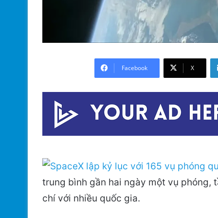
Facebook
X
trung bình gần hai ngày một vụ phóng, t
chí với nhiều quốc gia.