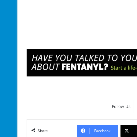
Follow Us
Facebook
Share