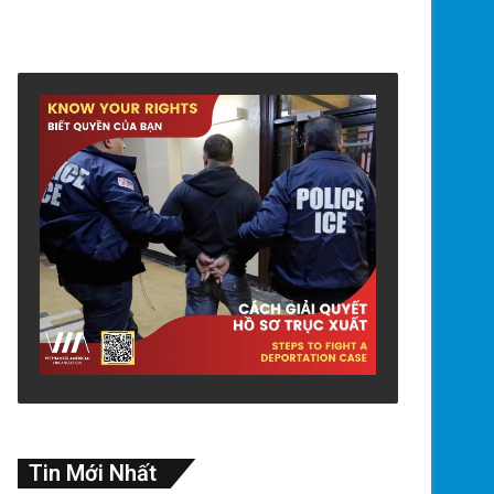
Tin Mới Nhất