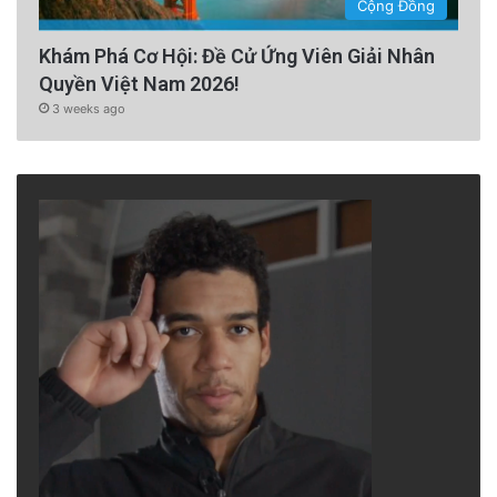
Cộng Đồng
Khám Phá Cơ Hội: Đề Cử Ứng Viên Giải Nhân
Quyền Việt Nam 2026!
3 weeks ago