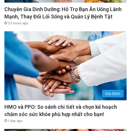
Chuyên Gia Dinh Dưỡng: Hỗ Trợ Bạn Ăn Uống Lành
Mạnh, Thay Đổi Lối Sống và Quản Lý Bệnh Tật
23 hours ago
Gia Đình
HMO và PPO: So sánh chi tiết và chọn kế hoạch
chăm sóc sức khỏe phù hợp nhất cho bạn!
1 day ago