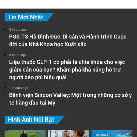
Tin Mới Nhất
5 hours ago
PGS.TS Hà Đình Đức: Di sản và Hành trình Cuộc
đời của Nhà Khoa học Xuất sắc
9 hours ago
Liệu thuốc GLP-1 có phải là chìa khóa cho việc
giảm cân của bạn? Khám phá khả năng hỗ trợ
người béo phì hiệu quả!
10 hours ago
Bệnh viện Silicon Valley: Một trong những cơ sở y
tế hàng đầu tại Mỹ
Hình Ảnh Nổi Bật