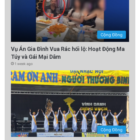
Cộng Đồng
Vụ Án Gia Đình Vua Rác hối lộ: Hoạt Động Ma
Túy và Gái Mại Dâm
1 week ago
Cộng Đồng