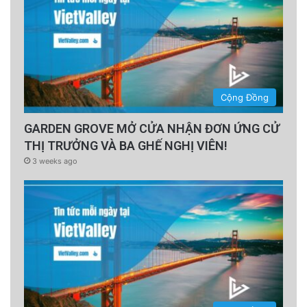
Cộng Đồng
GARDEN GROVE MỞ CỬA NHẬN ĐƠN ỨNG CỬ
THỊ TRƯỞNG VÀ BA GHẾ NGHỊ VIÊN!
3 weeks ago