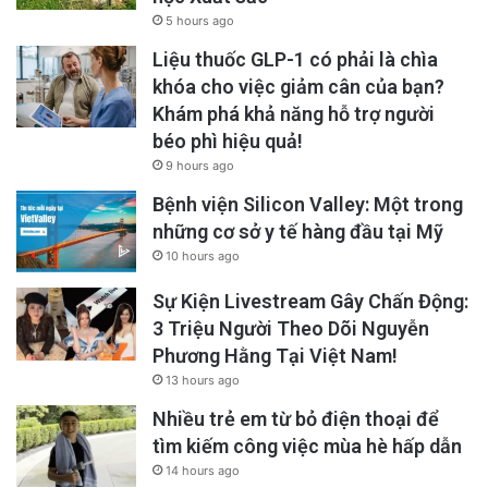
5 hours ago
Liệu thuốc GLP-1 có phải là chìa
khóa cho việc giảm cân của bạn?
Khám phá khả năng hỗ trợ người
béo phì hiệu quả!
9 hours ago
Bệnh viện Silicon Valley: Một trong
những cơ sở y tế hàng đầu tại Mỹ
10 hours ago
Sự Kiện Livestream Gây Chấn Động:
3 Triệu Người Theo Dõi Nguyễn
Phương Hằng Tại Việt Nam!
13 hours ago
Nhiều trẻ em từ bỏ điện thoại để
tìm kiếm công việc mùa hè hấp dẫn
14 hours ago