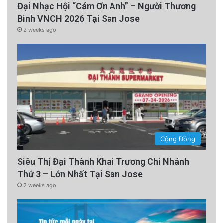
Đại Nhạc Hội “Cám Ơn Anh” – Người Thương
Binh VNCH 2026 Tại San Jose
2 weeks ago
Cộng Đồng
Siêu Thị Đại Thành Khai Trương Chi Nhánh
Thứ 3 – Lớn Nhất Tại San Jose
2 weeks ago