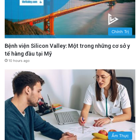
Chính Trị
Bệnh viện Silicon Valley: Một trong những cơ sở y
tế hàng đầu tại Mỹ
10 hours ago
Ẩm Thực