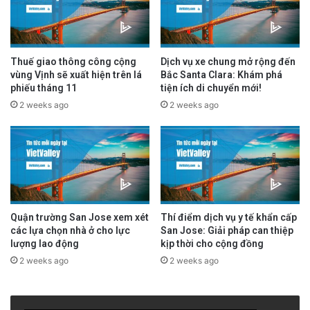
Thuế giao thông công cộng
Dịch vụ xe chung mở rộng đến
vùng Vịnh sẽ xuất hiện trên lá
Bắc Santa Clara: Khám phá
phiếu tháng 11
tiện ích di chuyển mới!
2 weeks ago
2 weeks ago
Quận trường San Jose xem xét
Thí điểm dịch vụ y tế khẩn cấp
các lựa chọn nhà ở cho lực
San Jose: Giải pháp can thiệp
lượng lao động
kịp thời cho cộng đồng
2 weeks ago
2 weeks ago