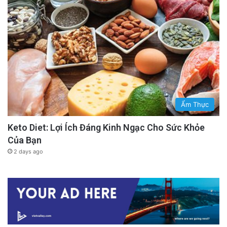
Ẩm Thực
Keto Diet: Lợi Ích Đáng Kinh Ngạc Cho Sức Khỏe
Của Bạn
2 days ago