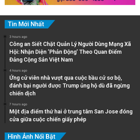
Tin Mới Nhất
3 hours ago
Công an Siết Chặt Quản Lý Người Dùng Mạng Xã
Hội: Nhận Diện ‘Phản Động’ Theo Quan Điểm
Đảng Cộng Sản Việt Nam
4 hours ago
Ứng cử viên nhà vượt qua cuộc bầu cử sơ bộ,
đánh bại người được Trump ủng hộ dù đã ngừng
chiến dịch
7 hours ago
Một địa điểm thứ hai ở trung tâm San Jose đóng
cửa giữa cuộc chiến giấy phép
Hình Ảnh Nổi Bật