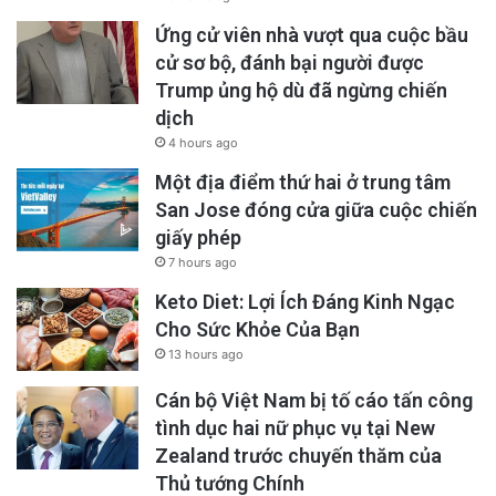
Ứng cử viên nhà vượt qua cuộc bầu
cử sơ bộ, đánh bại người được
Trump ủng hộ dù đã ngừng chiến
dịch
4 hours ago
Một địa điểm thứ hai ở trung tâm
San Jose đóng cửa giữa cuộc chiến
giấy phép
7 hours ago
Keto Diet: Lợi Ích Đáng Kinh Ngạc
Cho Sức Khỏe Của Bạn
13 hours ago
Cán bộ Việt Nam bị tố cáo tấn công
tình dục hai nữ phục vụ tại New
Zealand trước chuyến thăm của
Thủ tướng Chính