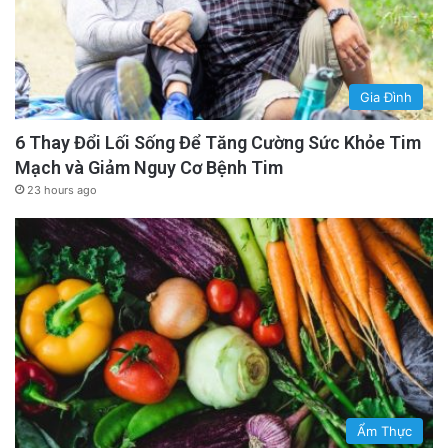
Gia Đình
6 Thay Đổi Lối Sống Để Tăng Cường Sức Khỏe Tim
Mạch và Giảm Nguy Cơ Bệnh Tim
23 hours ago
Ẩm Thực