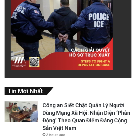
Tin Mới Nhất
Công an Siết Chặt Quản Lý Người
Dùng Mạng Xã Hội: Nhận Diện ‘Phản
Động’ Theo Quan Điểm Đảng Cộng
Sản Việt Nam
3 hours ago