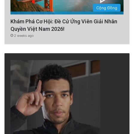
Cộng Đồng
Khám Phá Cơ Hội: Đề Cử Ứng Viên Giải Nhân
Quyền Việt Nam 2026!
2 weeks ago