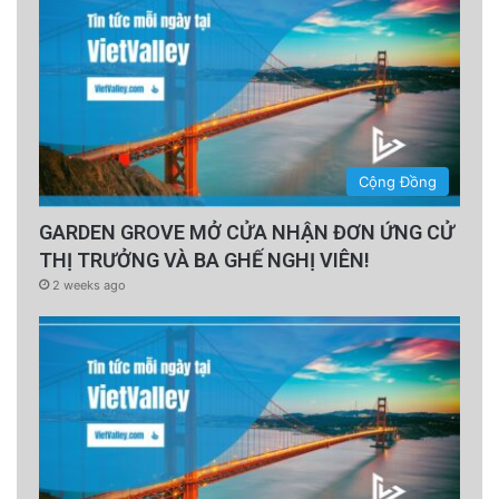
Cộng Đồng
GARDEN GROVE MỞ CỬA NHẬN ĐƠN ỨNG CỬ
THỊ TRƯỞNG VÀ BA GHẾ NGHỊ VIÊN!
2 weeks ago