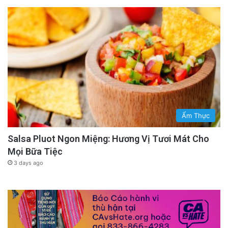
Ẩm Thực
Salsa Pluot Ngon Miệng: Hương Vị Tươi Mát Cho
Mọi Bữa Tiệc
3 days ago