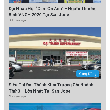
Đại Nhạc Hội “Cám Ơn Anh” – Người Thương
Binh VNCH 2026 Tại San Jose
1 week ago
Cộng Đồng
Siêu Thị Đại Thành Khai Trương Chi Nhánh
Thứ 3 – Lớn Nhất Tại San Jose
1 week ago