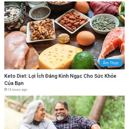
Ẩm Thực
Keto Diet: Lợi Ích Đáng Kinh Ngạc Cho Sức Khỏe
Của Bạn
13 hours ago