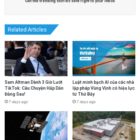
Get the trending stories sent right to your inbox
Related Articles
Sam Altman Dành 3 Giờ Lướt
Luật minh bạch AI của các nhà
TikTok: Câu Chuyện Hấp Dẫn
lập pháp Vùng Vịnh có hiệu lực
Đằng Sau!
từ Thứ Bảy
7 days ago
7 days ago