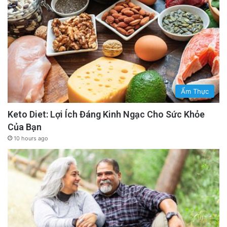
Ẩm Thực
Keto Diet: Lợi Ích Đáng Kinh Ngạc Cho Sức Khỏe
Của Bạn
10 hours ago