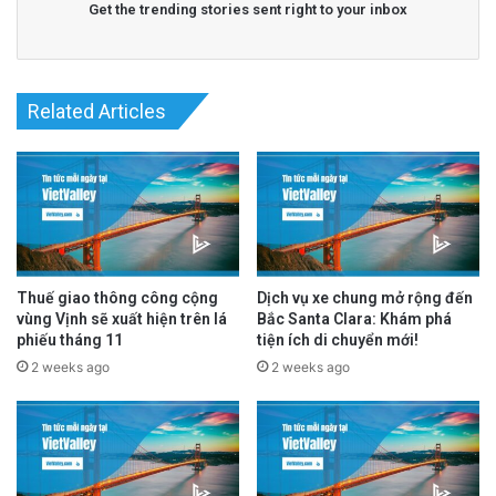
Get the trending stories sent right to your inbox
Read More
@San Jose Spotlight
advertisement
Related Articles
Thuế giao thông công cộng
Dịch vụ xe chung mở rộng đến
vùng Vịnh sẽ xuất hiện trên lá
Bắc Santa Clara: Khám phá
phiếu tháng 11
tiện ích di chuyển mới!
2 weeks ago
2 weeks ago