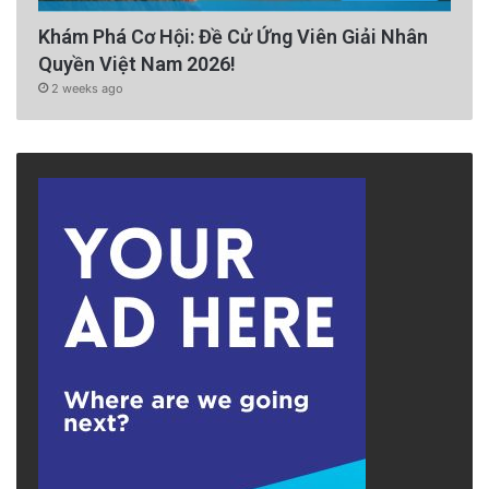
Khám Phá Cơ Hội: Đề Cử Ứng Viên Giải Nhân
Quyền Việt Nam 2026!
2 weeks ago