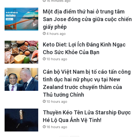
16 minutes ago
Một địa điểm thứ hai ở trung tâm
San Jose đóng cửa giữa cuộc chiến
giấy phép
4 hours ago
Keto Diet: Lợi Ích Đáng Kinh Ngạc
Cho Sức Khỏe Của Bạn
10 hours ago
Cán bộ Việt Nam bị tố cáo tấn công
tình dục hai nữ phục vụ tại New
Zealand trước chuyến thăm của
Thủ tướng Chính
10 hours ago
Thuyền Kéo Tên Lửa Starship Được
Hé Lộ Qua Ảnh Vệ Tinh!
16 hours ago