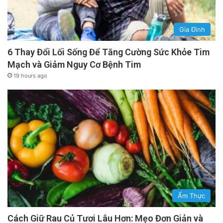
Gia Đình
6 Thay Đổi Lối Sống Để Tăng Cường Sức Khỏe Tim
Mạch và Giảm Nguy Cơ Bệnh Tim
19 hours ago
Ẩm Thực
Cách Giữ Rau Củ Tươi Lâu Hơn: Mẹo Đơn Giản và