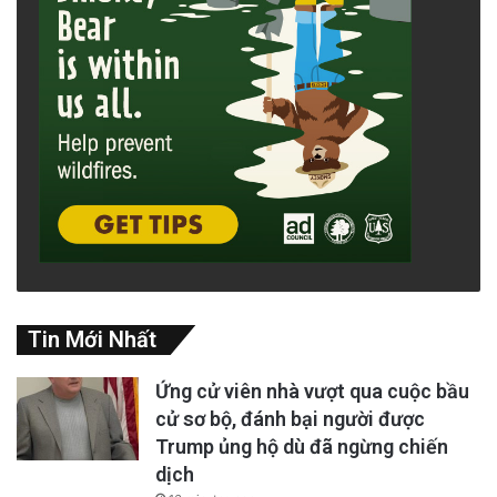
Tin Mới Nhất
Ứng cử viên nhà vượt qua cuộc bầu
cử sơ bộ, đánh bại người được
Trump ủng hộ dù đã ngừng chiến
dịch