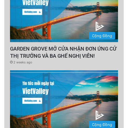
Cộng Đồng
GARDEN GROVE MỞ CỬA NHẬN ĐƠN ỨNG CỬ
THỊ TRƯỞNG VÀ BA GHẾ NGHỊ VIÊN!
2 weeks ago
Cộng Đồng