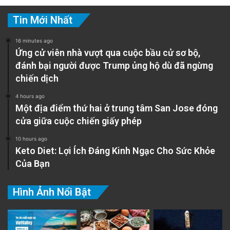
Tin Mới Nhất
16 minutes ago
Ứng cử viên nhà vượt qua cuộc bầu cử sơ bộ,
đánh bại người được Trump ủng hộ dù đã ngừng
chiến dịch
4 hours ago
Một địa điểm thứ hai ở trung tâm San Jose đóng
cửa giữa cuộc chiến giấy phép
10 hours ago
Keto Diet: Lợi Ích Đáng Kinh Ngạc Cho Sức Khỏe
Của Bạn
Hình Ảnh Nổi Bật