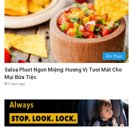
Ẩm Thực
Salsa Pluot Ngon Miệng: Hương Vị Tươi Mát Cho
Mọi Bữa Tiệc
2 days ago