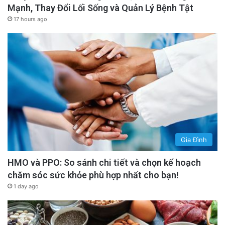
Mạnh, Thay Đổi Lối Sống và Quản Lý Bệnh Tật
17 hours ago
Gia Đình
HMO và PPO: So sánh chi tiết và chọn kế hoạch
chăm sóc sức khỏe phù hợp nhất cho bạn!
1 day ago