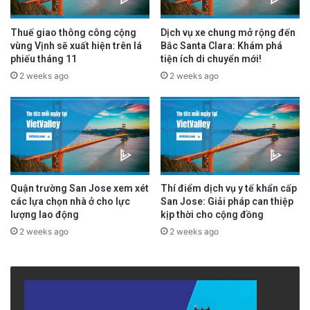
Thuế giao thông công cộng
Dịch vụ xe chung mở rộng đến
vùng Vịnh sẽ xuất hiện trên lá
Bắc Santa Clara: Khám phá
phiếu tháng 11
tiện ích di chuyển mới!
2 weeks ago
2 weeks ago
Quận trường San Jose xem xét
Thí điểm dịch vụ y tế khẩn cấp
các lựa chọn nhà ở cho lực
San Jose: Giải pháp can thiệp
lượng lao động
kịp thời cho cộng đồng
2 weeks ago
2 weeks ago