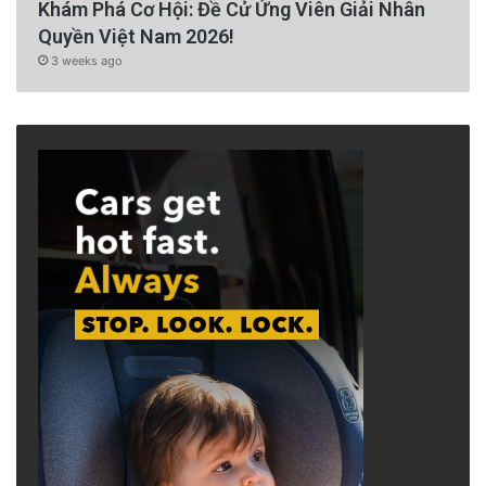
Khám Phá Cơ Hội: Đề Cử Ứng Viên Giải Nhân
Quyền Việt Nam 2026!
3 weeks ago