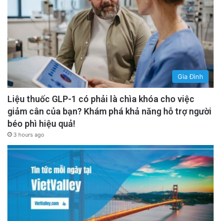
Gia Đình
Liệu thuốc GLP-1 có phải là chìa khóa cho việc
giảm cân của bạn? Khám phá khả năng hỗ trợ người
béo phì hiệu quả!
3 hours ago