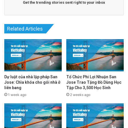
Get the trending stories sent right to your inbox
advertisement
Related Articles
Dự luật của nhà lập pháp San
Tổ Chức Phi Lợi Nhuận San
Jose: Chìa khóa cho gói nhà ở
Jose Trao Tặng Đồ Dùng Học
liên bang
Tập Cho 3,500 Học Sinh
1 week ago
2 weeks ago