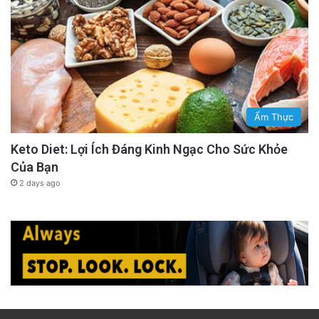
Ẩm Thực
Keto Diet: Lợi Ích Đáng Kinh Ngạc Cho Sức Khỏe
Của Bạn
2 days ago