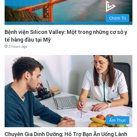
Chính Trị
Bệnh viện Silicon Valley: Một trong những cơ sở y
tế hàng đầu tại Mỹ
3 hours ago
Ẩm Thực
Chuyên Gia Dinh Dưỡng: Hỗ Trợ Bạn Ăn Uống Lành