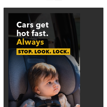
page
page