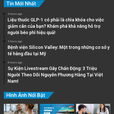
Tin Mới Nhất
3 hours ago
Liệu thuốc GLP-1 có phải là chìa khóa cho việc
giảm cân của bạn? Khám phá khả năng hỗ trợ
người béo phì hiệu quả!
3 hours ago
Bệnh viện Silicon Valley: Một trong những cơ sở y
tế hàng đầu tại Mỹ
6 hours ago
Sự Kiện Livestream Gây Chấn Động: 3 Triệu
Người Theo Dõi Nguyễn Phương Hằng Tại Việt
Nam!
Hình Ảnh Nổi Bật