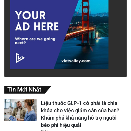
Tin Mới Nhất
Liệu thuốc GLP-1 có phải là chìa
khóa cho việc giảm cân của bạn?
Khám phá khả năng hỗ trợ người
béo phì hiệu quả!