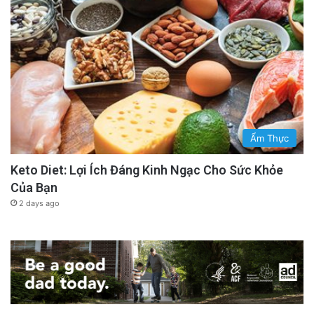
Ẩm Thực
Keto Diet: Lợi Ích Đáng Kinh Ngạc Cho Sức Khỏe
Của Bạn
2 days ago