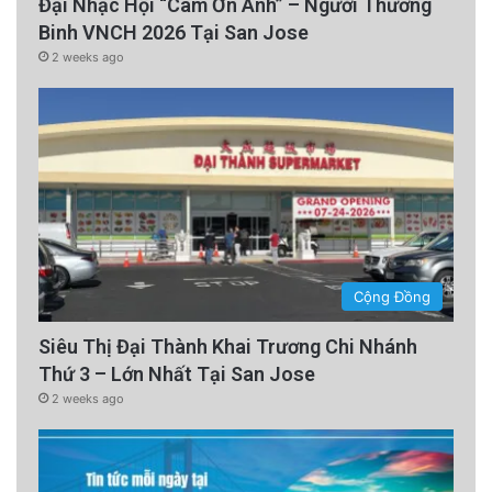
Đại Nhạc Hội “Cám Ơn Anh” – Người Thương
Binh VNCH 2026 Tại San Jose
2 weeks ago
Cộng Đồng
Siêu Thị Đại Thành Khai Trương Chi Nhánh
Thứ 3 – Lớn Nhất Tại San Jose
2 weeks ago