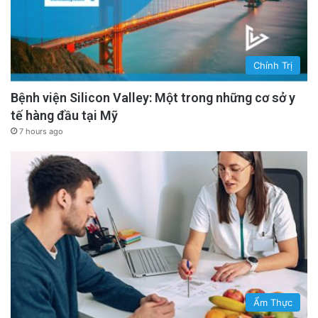
Chính Trị
Bệnh viện Silicon Valley: Một trong những cơ sở y
tế hàng đầu tại Mỹ
7 hours ago
Ẩm Thực