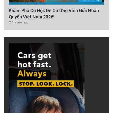
Khám Phá Cơ Hội: Đề Cử Ứng Viên Giải Nhân
Quyền Việt Nam 2026!
3 weeks ago