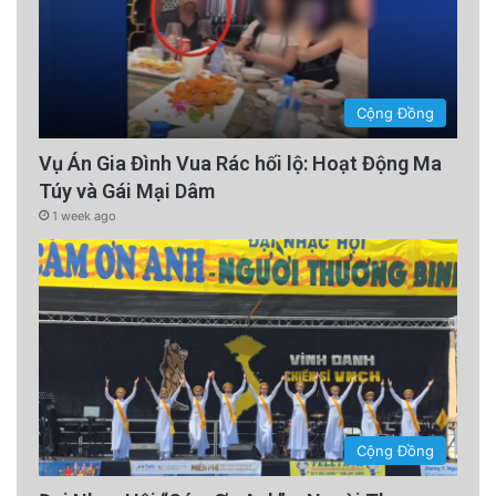
Cộng Đồng
Vụ Án Gia Đình Vua Rác hối lộ: Hoạt Động Ma
Túy và Gái Mại Dâm
1 week ago
Cộng Đồng