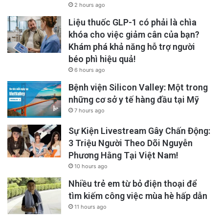
2 hours ago
Liệu thuốc GLP-1 có phải là chìa
khóa cho việc giảm cân của bạn?
Khám phá khả năng hỗ trợ người
béo phì hiệu quả!
6 hours ago
Bệnh viện Silicon Valley: Một trong
những cơ sở y tế hàng đầu tại Mỹ
7 hours ago
Sự Kiện Livestream Gây Chấn Động:
3 Triệu Người Theo Dõi Nguyễn
Phương Hằng Tại Việt Nam!
10 hours ago
Nhiều trẻ em từ bỏ điện thoại để
tìm kiếm công việc mùa hè hấp dẫn
11 hours ago