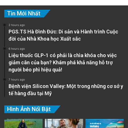
Tin Mới Nhất
2 hours ago
PGS.TS Hà Đình Đức: Di sản và Hành trình Cuộc
đời của Nhà Khoa học Xuất sắc
6 hours ago
Liệu thuốc GLP-1 có phải là chìa khóa cho việc
giảm cân của bạn? Khám phá khả năng hỗ trợ
người béo phì hiệu quả!
7 hours ago
Bệnh viện Silicon Valley: Một trong những cơ sở y
tế hàng đầu tại Mỹ
Hình Ảnh Nổi Bật