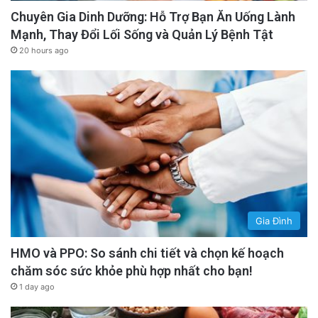
Chuyên Gia Dinh Dưỡng: Hỗ Trợ Bạn Ăn Uống Lành
Mạnh, Thay Đổi Lối Sống và Quản Lý Bệnh Tật
20 hours ago
Gia Đình
HMO và PPO: So sánh chi tiết và chọn kế hoạch
chăm sóc sức khỏe phù hợp nhất cho bạn!
1 day ago