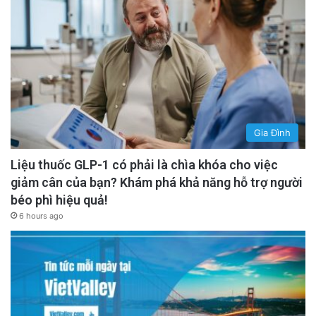
Gia Đình
Liệu thuốc GLP-1 có phải là chìa khóa cho việc
giảm cân của bạn? Khám phá khả năng hỗ trợ người
béo phì hiệu quả!
6 hours ago