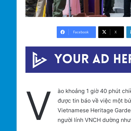
Facebook
X
V
ào khoảng 1 giờ 40 phút chi
được tin báo về việc một bứ
Vietnamese Heritage Garde
người lính VNCH dường như 