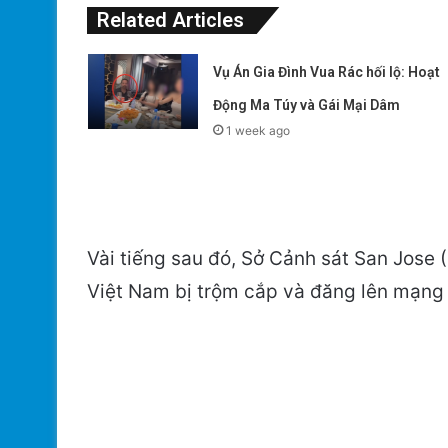
Related Articles
Vụ Án Gia Đình Vua Rác hối lộ: Hoạt
Động Ma Túy và Gái Mại Dâm
1 week ago
Vài tiếng sau đó, Sở Cảnh sát San Jose 
Việt Nam bị trộm cắp và đăng lên mạng 