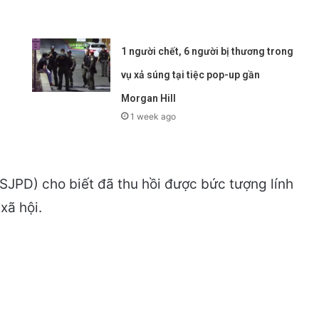
1 người chết, 6 người bị thương trong
vụ xả súng tại tiệc pop-up gần
Morgan Hill
1 week ago
(SJPD) cho biết đã thu hồi được bức tượng lính
xã hội.