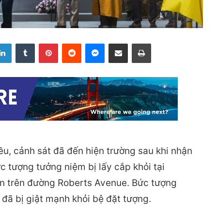
LinkedIn
Tumblr
Pinterest
Reddit
Messenger
Share via Email
Print
ều, cảnh sát đã đến hiện trường sau khi nhận
c tượng tưởng niệm bị lấy cắp khỏi tại
n trên đường Roberts Avenue. Bức tượng
đã bị giật mạnh khỏi bệ đặt tượng.