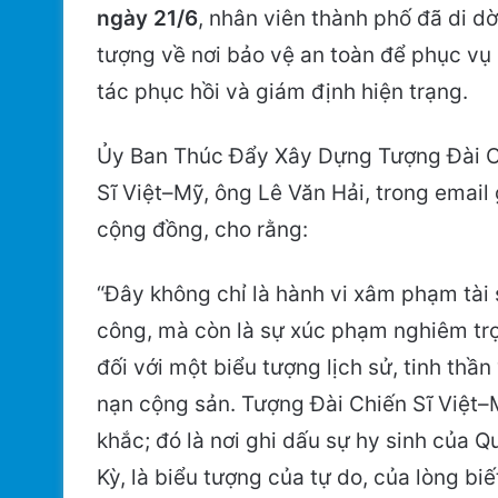
ngày 21/6
, nhân viên thành phố đã di dờ
tượng về nơi bảo vệ an toàn để phục vụ
tác phục hồi và giám định hiện trạng.
Ủy Ban Thúc Đẩy Xây Dựng Tượng Đài 
Sĩ Việt–Mỹ, ông Lê Văn Hải, trong email 
cộng đồng, cho rằng:
“Đây không chỉ là hành vi xâm phạm tài
công, mà còn là sự xúc phạm nghiêm tr
đối với một biểu tượng lịch sử, tinh thầ
nạn cộng sản. Tượng Đài Chiến Sĩ Việt–
khắc; đó là nơi ghi dấu sự hy sinh của
Kỳ, là biểu tượng của tự do, của lòng bi