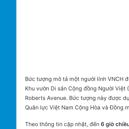
Bức tượng mô tả một người lính VNCH đ
Khu vườn Di sản Cộng đồng Người Việt 
Roberts Avenue. Bức tượng này được dự
Quân lực Việt Nam Cộng Hòa và Đồng m
Theo thông tin cập nhật, đến
6 giờ chiề