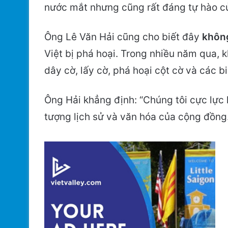
nước mắt nhưng cũng rất đáng tự hào c
Ông Lê Văn Hải cũng cho biết đây
không
Việt bị phá hoại. Trong nhiều năm qua, k
dây cờ, lấy cờ, phá hoại cột cờ và các b
Ông Hải khẳng định: “Chúng tôi cực lực 
tượng lịch sử và văn hóa của cộng đồng.