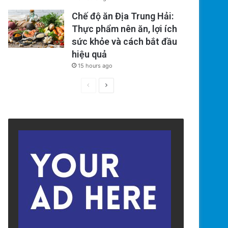
Chế độ ăn Địa Trung Hải:
Thực phẩm nên ăn, lợi ích
sức khỏe và cách bắt đầu
hiệu quả
15 hours ago
Previous
Next
page
page