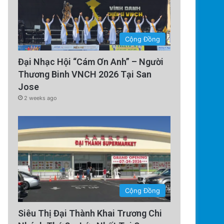
Cộng Đồng
Đại Nhạc Hội “Cám Ơn Anh” – Người
Thương Binh VNCH 2026 Tại San
Jose
2 weeks ago
Cộng Đồng
Siêu Thị Đại Thành Khai Trương Chi