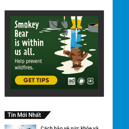
Tin Mới Nhất
Cách bảo vệ sức khỏe và