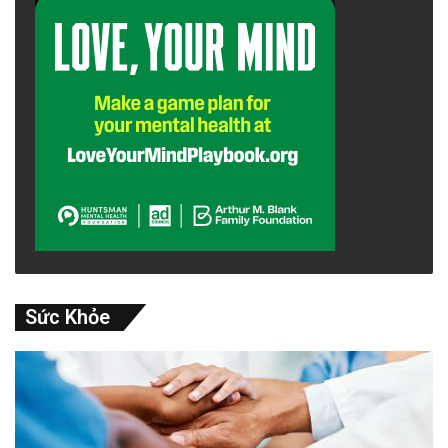
những người hướng ngoại. Nhưng họ cũng
thường thích như vậy.
advertisement
Sức Khỏe