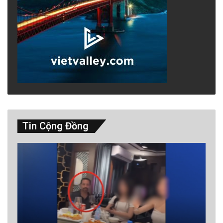
Những người cô đơn có thể gặp khó khăn
trong việc truyền đạt cảm xúc của họ.
advertisement
Tin Cộng Đồng