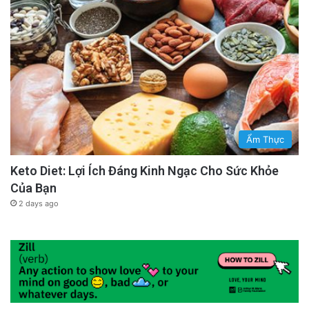
Ẩm Thực
Keto Diet: Lợi Ích Đáng Kinh Ngạc Cho Sức Khỏe
Của Bạn
2 days ago