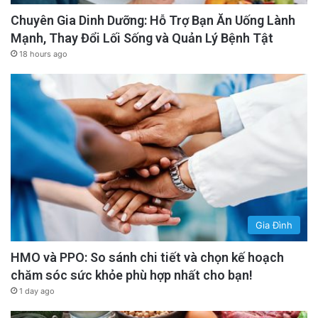
Chuyên Gia Dinh Dưỡng: Hỗ Trợ Bạn Ăn Uống Lành
Mạnh, Thay Đổi Lối Sống và Quản Lý Bệnh Tật
18 hours ago
English
rfa
Gia Đình
HMO và PPO: So sánh chi tiết và chọn kế hoạch
chăm sóc sức khỏe phù hợp nhất cho bạn!
1 day ago