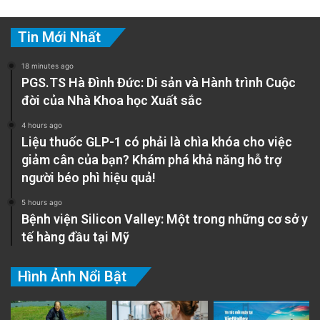
Tin Mới Nhất
18 minutes ago
PGS.TS Hà Đình Đức: Di sản và Hành trình Cuộc
đời của Nhà Khoa học Xuất sắc
4 hours ago
Liệu thuốc GLP-1 có phải là chìa khóa cho việc
giảm cân của bạn? Khám phá khả năng hỗ trợ
người béo phì hiệu quả!
5 hours ago
Bệnh viện Silicon Valley: Một trong những cơ sở y
tế hàng đầu tại Mỹ
Hình Ảnh Nổi Bật