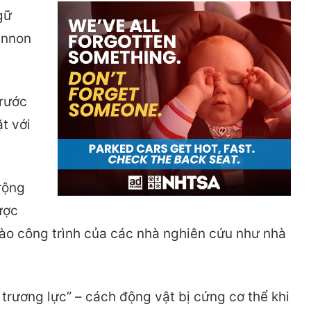
gữ
annon
trước
t với
rộng
ược
vào công trình của các nhà nghiên cứu như nhà
 trương lực” – cách động vật bị cứng cơ thể khi