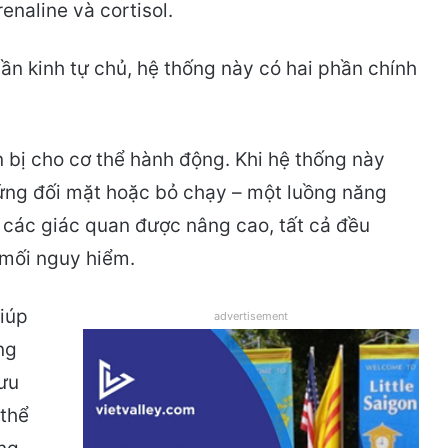
naline và cortisol.
ần kinh tự chủ, hệ thống này có hai phần chính
 bị cho cơ thể hành động. Khi hệ thống này
 ứng đối mặt hoặc bỏ chạy – một luồng năng
 các giác quan được nâng cao, tất cả đều
 mối nguy hiểm.
giúp
advertisement
ng
ưu
 thể