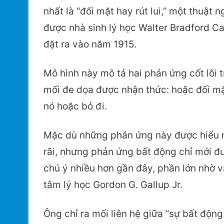
nhất là “đối mặt hay rút lui,” một thuật n
được nhà sinh lý học Walter Bradford C
đặt ra vào năm 1915.
Mô hình này mô tả hai phản ứng cốt lõi 
mối đe dọa được nhận thức: hoặc đối mặ
nó hoặc bỏ đi.
Mặc dù những phản ứng này được hiểu 
rãi, nhưng phản ứng bất động chỉ mới đ
chú ý nhiều hơn gần đây, phần lớn nhờ 
tâm lý học Gordon G. Gallup Jr.
Ông chỉ ra mối liên hệ giữa “sự bất động