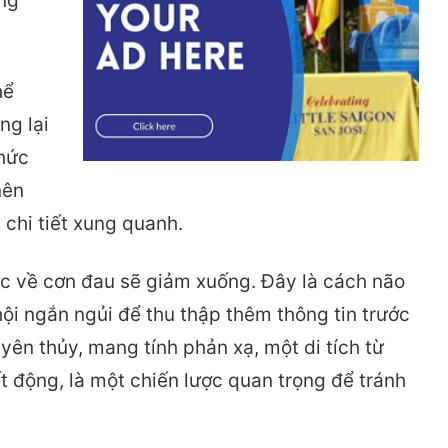
ợng
hể
ng lại
thức
nên
chi tiết xung quanh.
ức về cơn đau sẽ giảm xuống. Đây là cách não
ội ngắn ngủi để thu thập thêm thông tin trước
ên thủy, mang tính phản xạ, một di tích từ
t động, là một chiến lược quan trọng để tránh