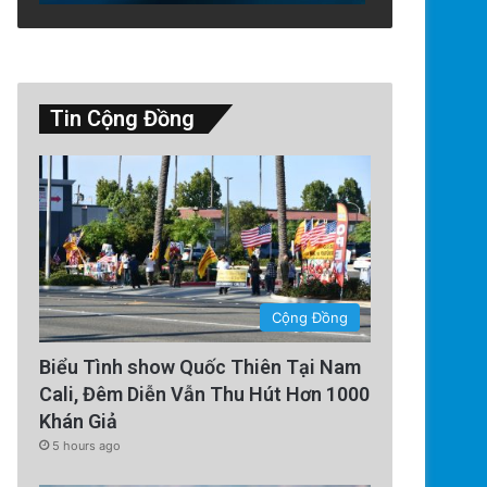
Tin Cộng Đồng
Cộng Đồng
Biểu Tình show Quốc Thiên Tại Nam
Cali, Đêm Diễn Vẫn Thu Hút Hơn 1000
Khán Giả
5 hours ago