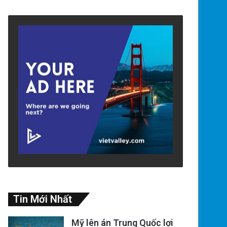
Tin Mới Nhất
Mỹ lên án Trung Quốc lợi