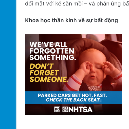
đối mặt với kẻ săn mồi – và phản ứng b
Khoa học thần kinh về sự bất động