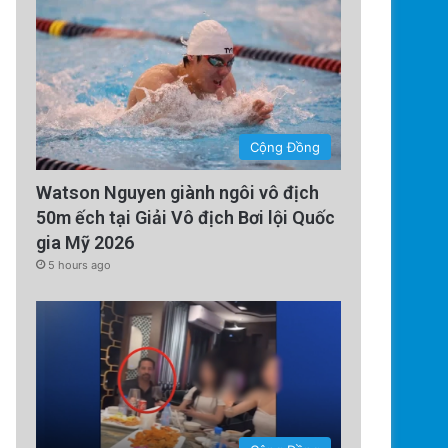
Cộng Đồng
Watson Nguyen giành ngôi vô địch
50m ếch tại Giải Vô địch Bơi lội Quốc
gia Mỹ 2026
5 hours ago