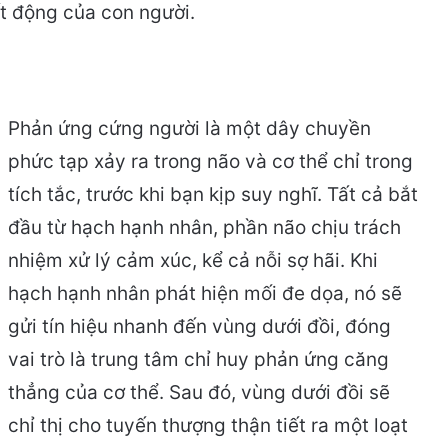
ất động của con người.
Phản ứng cứng người là một dây chuyền
phức tạp xảy ra trong não và cơ thể chỉ trong
tích tắc, trước khi bạn kịp suy nghĩ. Tất cả bắt
đầu từ hạch hạnh nhân, phần não chịu trách
nhiệm xử lý cảm xúc, kể cả nỗi sợ hãi. Khi
hạch hạnh nhân phát hiện mối đe dọa, nó sẽ
gửi tín hiệu nhanh đến vùng dưới đồi, đóng
vai trò là trung tâm chỉ huy phản ứng căng
thẳng của cơ thể. Sau đó, vùng dưới đồi sẽ
chỉ thị cho tuyến thượng thận tiết ra một loạt