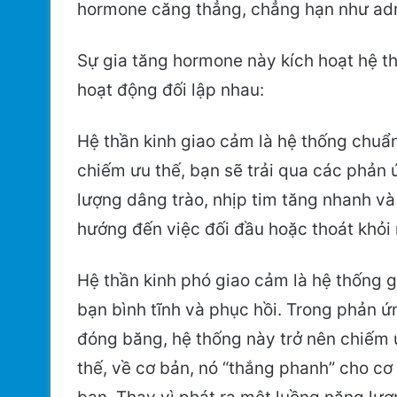
hormone căng thẳng, chẳng hạn như adre
Sự gia tăng hormone này kích hoạt hệ th
hoạt động đối lập nhau:
Hệ thần kinh giao cảm là hệ thống chuẩn
chiếm ưu thế, bạn sẽ trải qua các phản
lượng dâng trào, nhịp tim tăng nhanh và
hướng đến việc đối đầu hoặc thoát khỏi
Hệ thần kinh phó giao cảm là hệ thống 
bạn bình tĩnh và phục hồi. Trong phản ứ
đóng băng, hệ thống này trở nên chiếm 
thế, về cơ bản, nó “thắng phanh” cho cơ